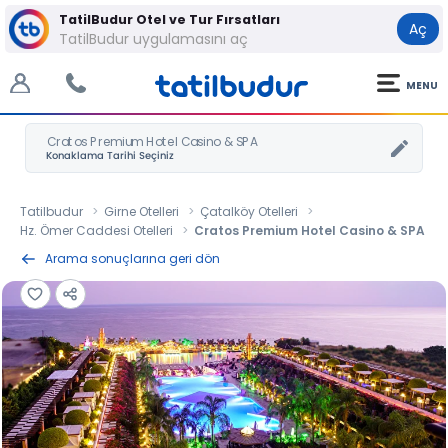
TatilBudur Otel ve Tur Fırsatları
Aç
TatilBudur uygulamasını aç
MENU
Cratos Premium Hotel Casino & SPA
Tatilbudur
Girne Otelleri
Çatalköy Otelleri
Hz. Ömer Caddesi Otelleri
Cratos Premium Hotel Casino & SPA
Arama sonuçlarına geri dön