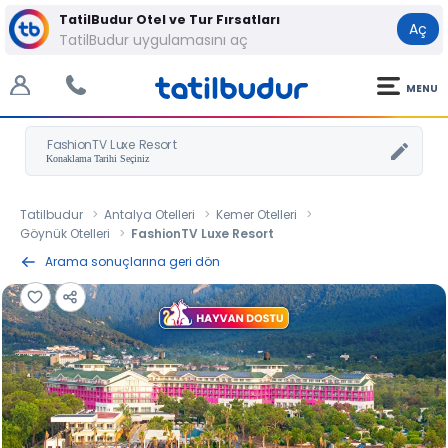
TatilBudur Otel ve Tur Fırsatları
Aç
TatilBudur uygulamasını aç
MENU
FashionTV Luxe Resort
Tatilbudur
Antalya Otelleri
Kemer Otelleri
Göynük Otelleri
FashionTV Luxe Resort
Arama sonuçlarına geri dön