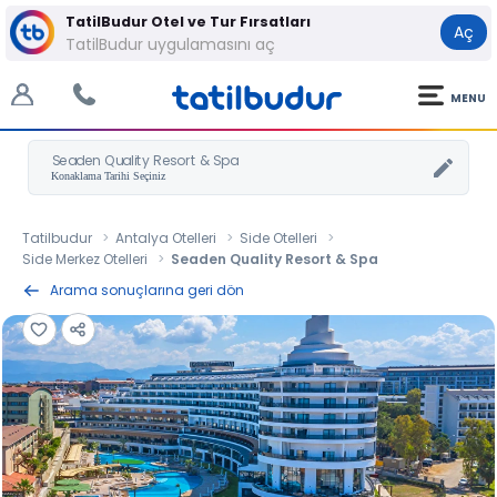
TatilBudur Otel ve Tur Fırsatları
Aç
TatilBudur uygulamasını aç
MENU
Seaden Quality Resort & Spa
Tatilbudur
Antalya Otelleri
Side Otelleri
Side Merkez Otelleri
Seaden Quality Resort & Spa
Arama sonuçlarına geri dön