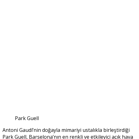
Park Guell
Antoni Gaudí’nin doğayla mimariyi ustalıkla birleştirdiği
Park Guell, Barselona’nın en renkli ve etkileyici açık hava