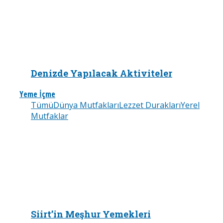
Denizde Yapılacak Aktiviteler
Yeme İçme
Tümü
Dünya Mutfakları
Lezzet Durakları
Yerel
Mutfaklar
Siirt’in Meşhur Yemekleri