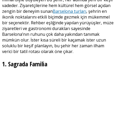
vadeder. Ziyaretçilerine hem kültürel hem görsel açıdan
zengin bir deneyim sunan
Barselona turları
, şehrin en
ikonik noktalarını etkili biçimde gezmek için mükemmel
bir seçenektir. Rehber eşliğinde yapılan yürüyüşler, müze
ziyaretleri ve gastronomi durakları sayesinde
Barselona’nın ruhunu çok daha yakından tanımak
mümkün olur. İster kısa süreli bir kaçamak ister uzun
soluklu bir keşif planlayın, bu şehir her zaman ilham
verici bir tatil rotası olarak öne çıkar.
1. Sagrada Familia