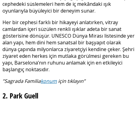
cephedeki süslemeleri hem de iç mekândaki ışık
oyunlarıyla büyüleyici bir deneyim sunar.
Her bir cephesi farklı bir hikayeyi anlatırken, vitray
camlardan içeri süzülen renkli ışıklar adeta bir sanat
gösterisine dönüşür. UNESCO Dünya Mirası listesinde yer
alan yapı, hem dini hem sanatsal bir başyapıt olarak
dünya çapında milyonlarca ziyaretçiyi kendine çeker. Şehri
ziyaret eden herkes için mutlaka görülmesi gereken bu
yapı, Barselona’nın ruhunu anlamak için en etkileyici
başlangıç noktasıdır.
”
Sagrada Familia
konum
için tıklayın”
2. Park Guell