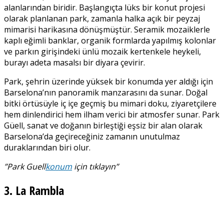
alanlarından biridir. Başlangıçta lüks bir konut projesi
olarak planlanan park, zamanla halka açık bir peyzaj
mimarisi harikasına dönüşmüştür. Seramik mozaiklerle
kaplı eğimli banklar, organik formlarda yapılmış kolonlar
ve parkın girişindeki ünlü mozaik kertenkele heykeli,
burayı adeta masalsı bir diyara çevirir.
Park, şehrin üzerinde yüksek bir konumda yer aldığı için
Barselona’nın panoramik manzarasını da sunar. Doğal
bitki örtüsüyle iç içe geçmiş bu mimari doku, ziyaretçilere
hem dinlendirici hem ilham verici bir atmosfer sunar. Park
Güell, sanat ve doğanın birleştiği eşsiz bir alan olarak
Barselona’da geçireceğiniz zamanın unutulmaz
duraklarından biri olur.
”
Park Guell
konum
için tıklayın”
3. La Rambla