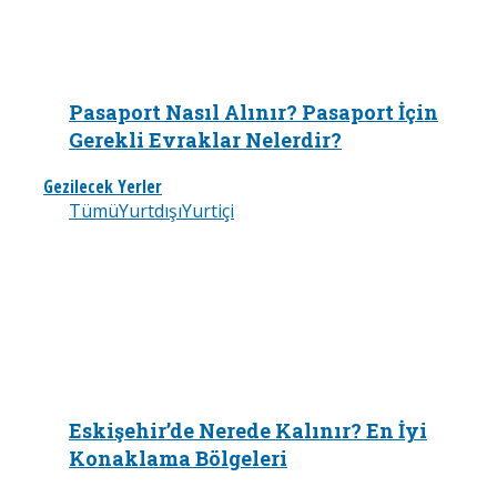
Pasaport Nasıl Alınır? Pasaport İçin
Gerekli Evraklar Nelerdir?
Gezilecek Yerler
Tümü
Yurtdışı
Yurtiçi
Eskişehir’de Nerede Kalınır? En İyi
Konaklama Bölgeleri