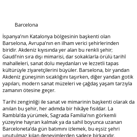
Barcelona
İspanya’nın Katalonya bölgesinin başkenti olan
Barselona, Avrupa’nın en ilham verici şehirlerinden
biridir. Akdeniz kıyısında yer alan bu renkli şehir;
Gaudí’nin sıra dışı mimarisi, dar sokaklarla örülü tarihî
mahalleleri, sanat dolu meydanları ve lezzetli tapas
kültürüyle ziyaretçilerini büyüler. Barselona, bir yandan
Akdeniz güneşinin sıcaklığını taşırken, diğer yandan gotik
yapıları, modern sanat müzeleri ve çağdaş yaşam tarzıyla
zamanın ötesine geçer.
Tarihi zenginliği ile sanat ve mimarinin başkenti olarak da
anılan bu şehir, her adımda bir hikâye fısıldar. La
Rambla’da yürümek, Sagrada Familia’nın görkemli
yüzeyine hayran kalmak ya da sahil boyunca uzanan
Barceloneta’da gün batımını izlemek, bu eşsiz şehri
unutulmaz kılan deneyimlerden sadece birkaçıdır.