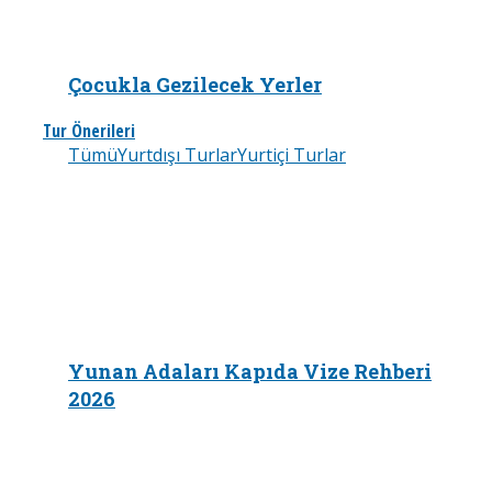
Çocukla Gezilecek Yerler
Tur Önerileri
Tümü
Yurtdışı Turlar
Yurtiçi Turlar
Yunan Adaları Kapıda Vize Rehberi
2026