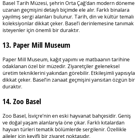
Basel Tarih Müzesi, şehrin Orta Çağ’dan modern döneme
uzanan geçmişini detaylı biçimde ele alır. Farklı binalara
yayılmış sergi alanları bulunur. Tarih, din ve kültür temalı
koleksiyonlar dikkat çeker. Basel’i derinlemesine tanımak
isteyenler için önemli bir duraktır.
13. Paper Mill Museum
Paper Mill Museum, kağıt yapımı ve matbaanın tarihine
odaklanan özel bir müzedir. Ziyaretçiler geleneksel
üretim tekniklerini yakından görebilir. Etkileşimli yapısıyla
dikkat çeker. Basel’in zanaat geçmişini yansıtan özgün bir
duraktır.
14. Zoo Basel
Zoo Basel, İsviçre’nin en eski hayvanat bahçesidir. Geniş
ve doğal yaşam alanlarıyla öne çıkar. Farklı kıtalardan
hayvan türleri tematik bölümlerde sergilenir. Özellikle
aileler için keyifli bir ziyaret noktasıdır.