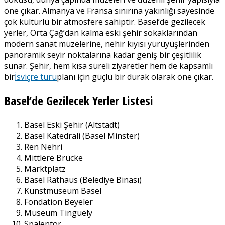
öne çıkar. Almanya ve Fransa sınırına yakınlığı sayesinde
çok kültürlü bir atmosfere sahiptir. Basel’de gezilecek
yerler, Orta Çağ’dan kalma eski şehir sokaklarından
modern sanat müzelerine, nehir kıyısı yürüyüşlerinden
panoramik seyir noktalarına kadar geniş bir çeşitlilik
sunar. Şehir, hem kısa süreli ziyaretler hem de kapsamlı
bir
İsviçre turu
planı için güçlü bir durak olarak öne çıkar.
Basel’de Gezilecek Yerler Listesi
Basel Eski Şehir (Altstadt)
Basel Katedrali (Basel Minster)
Ren Nehri
Mittlere Brücke
Marktplatz
Basel Rathaus (Belediye Binası)
Kunstmuseum Basel
Fondation Beyeler
Museum Tinguely
Spalentor