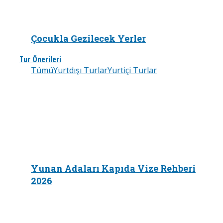
Çocukla Gezilecek Yerler
Tur Önerileri
Tümü
Yurtdışı Turlar
Yurtiçi Turlar
Yunan Adaları Kapıda Vize Rehberi
2026