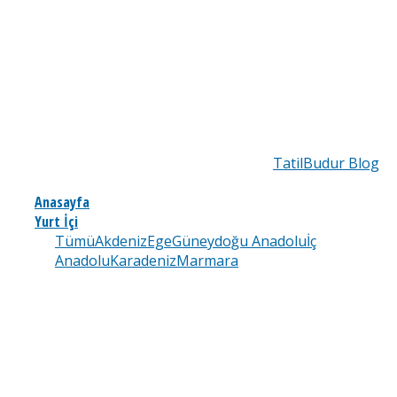
TatilBudur Blog
Anasayfa
Yurt İçi
Tümü
Akdeniz
Ege
Güneydoğu Anadolu
İç
Anadolu
Karadeniz
Marmara