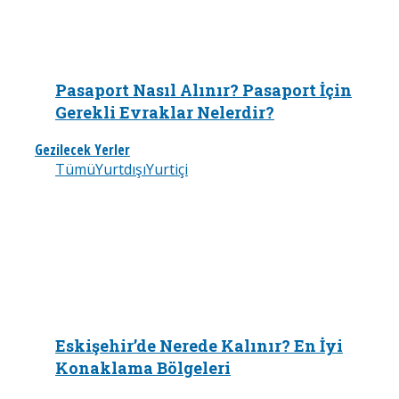
Pasaport Nasıl Alınır? Pasaport İçin
Gerekli Evraklar Nelerdir?
Gezilecek Yerler
Tümü
Yurtdışı
Yurtiçi
Eskişehir’de Nerede Kalınır? En İyi
Konaklama Bölgeleri