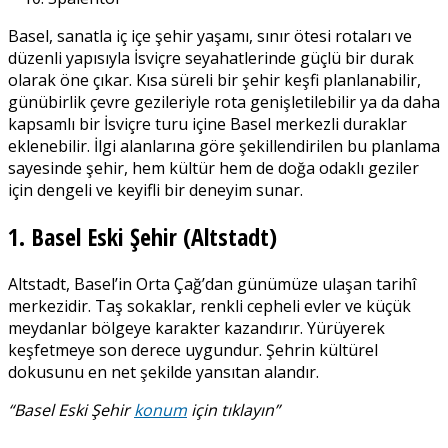
Basel, sanatla iç içe şehir yaşamı, sınır ötesi rotaları ve
düzenli yapısıyla İsviçre seyahatlerinde güçlü bir durak
olarak öne çıkar. Kısa süreli bir şehir keşfi planlanabilir,
günübirlik çevre gezileriyle rota genişletilebilir ya da daha
kapsamlı bir İsviçre turu içine Basel merkezli duraklar
eklenebilir. İlgi alanlarına göre şekillendirilen bu planlama
sayesinde şehir, hem kültür hem de doğa odaklı geziler
için dengeli ve keyifli bir deneyim sunar.
1. Basel Eski Şehir (Altstadt)
Altstadt, Basel’in Orta Çağ’dan günümüze ulaşan tarihî
merkezidir. Taş sokaklar, renkli cepheli evler ve küçük
meydanlar bölgeye karakter kazandırır. Yürüyerek
keşfetmeye son derece uygundur. Şehrin kültürel
dokusunu en net şekilde yansıtan alandır.
“Basel Eski Şehir
konum
için tıklayın”