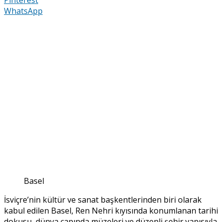
WhatsApp
Basel
İsviçre’nin kültür ve sanat başkentlerinden biri olarak
kabul edilen Basel, Ren Nehri kıyısında konumlanan tarihi
dokusu, dünya çapında müzeleri ve düzenli şehir yapısıyla