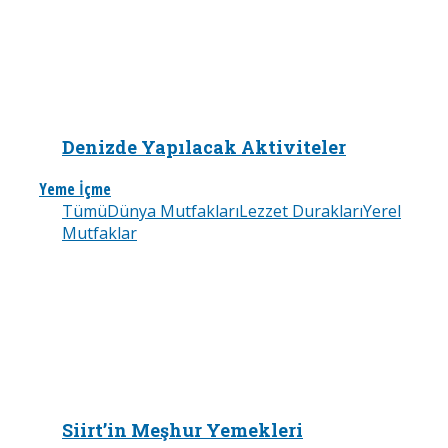
Denizde Yapılacak Aktiviteler
Yeme İçme
Tümü
Dünya Mutfakları
Lezzet Durakları
Yerel
Mutfaklar
Siirt’in Meşhur Yemekleri