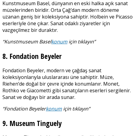
Kunstmuseum Basel, dünyanın en eski halka açık sanat
müzelerinden biridir. Orta Çağ’dan modern döneme
uzanan geniş bir koleksiyona sahiptir. Holbein ve Picasso
eserleriyle öne çıkar. Sanat odaklı ziyaretler için
vazgeçilmez bir duraktır.
“
Kunstmuseum Basel
konum
için tıklayın”
8. Fondation Beyeler
Fondation Beyeler, modern ve çağdaş sanat
koleksiyonlarıyla uluslararası üne sahiptir. Müze,
Riehen’de doğal bir çevre içinde konumlanır. Monet,
Rothko ve Giacometti gibi sanatçıların eserleri sergilenir.
Sanat ve doğayı bir arada sunar.
“
Fondation Beyeler
konum
için tıklayın”
9. Museum Tinguely