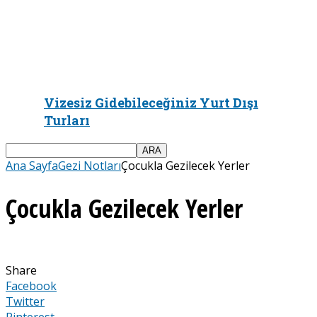
Vizesiz Gidebileceğiniz Yurt Dışı
Turları
Ana Sayfa
Gezi Notları
Çocukla Gezilecek Yerler
Çocukla Gezilecek Yerler
Share
Facebook
Twitter
Pinterest