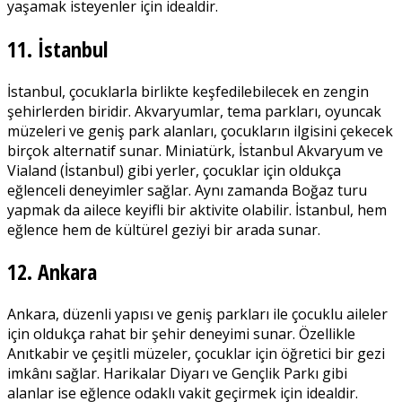
yaşamak isteyenler için idealdir.
11. İstanbul
İstanbul, çocuklarla birlikte keşfedilebilecek en zengin
şehirlerden biridir. Akvaryumlar, tema parkları, oyuncak
müzeleri ve geniş park alanları, çocukların ilgisini çekecek
birçok alternatif sunar. Miniatürk, İstanbul Akvaryum ve
Vialand (İstanbul) gibi yerler, çocuklar için oldukça
eğlenceli deneyimler sağlar. Aynı zamanda Boğaz turu
yapmak da ailece keyifli bir aktivite olabilir. İstanbul, hem
eğlence hem de kültürel geziyi bir arada sunar.
12. Ankara
Ankara, düzenli yapısı ve geniş parkları ile çocuklu aileler
için oldukça rahat bir şehir deneyimi sunar. Özellikle
Anıtkabir ve çeşitli müzeler, çocuklar için öğretici bir gezi
imkânı sağlar. Harikalar Diyarı ve Gençlik Parkı gibi
alanlar ise eğlence odaklı vakit geçirmek için idealdir.