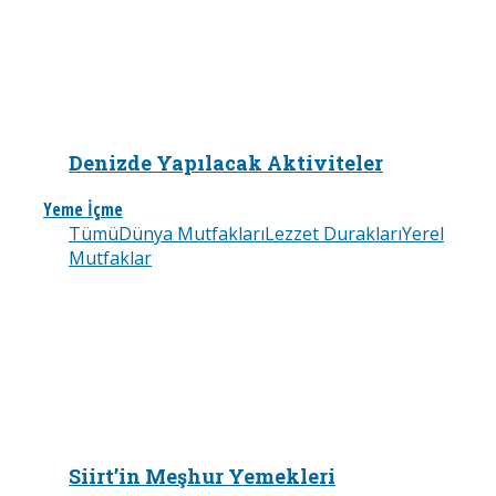
Denizde Yapılacak Aktiviteler
Yeme İçme
Tümü
Dünya Mutfakları
Lezzet Durakları
Yerel
Mutfaklar
Siirt’in Meşhur Yemekleri