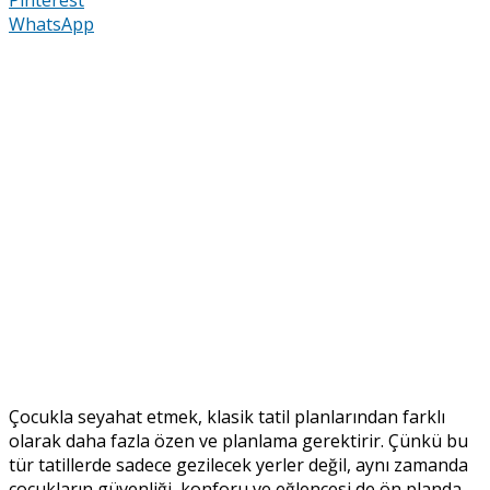
WhatsApp
Çocukla seyahat etmek, klasik tatil planlarından farklı
olarak daha fazla özen ve planlama gerektirir. Çünkü bu
tür tatillerde sadece gezilecek yerler değil, aynı zamanda
çocukların güvenliği, konforu ve eğlencesi de ön planda