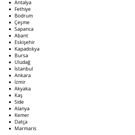
Antalya
Fethiye
Bodrum
Çeşme
Sapanca
Abant
Eskişehir
Kapadokya
Bursa
Uludağ
İstanbul
Ankara
İzmir
Akyaka
Kaş
Side
Alanya
Kemer
Datça
Marmaris