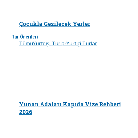
Çocukla Gezilecek Yerler
Tur Önerileri
Tümü
Yurtdışı Turlar
Yurtiçi Turlar
Yunan Adaları Kapıda Vize Rehberi
2026