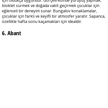
için oldukça uygundur. Göl çevresinde yürüyüş yapmak,
bisiklet sürmek ve doğada vakit geçirmek çocuklar için
eğlenceli bir deneyim sunar. Bungalov konaklamalar,
çocuklar için farklı ve keyifli bir atmosfer yaratır. Sapanca,
özellikle hafta sonu kaçamakları için idealdir.
6. Abant