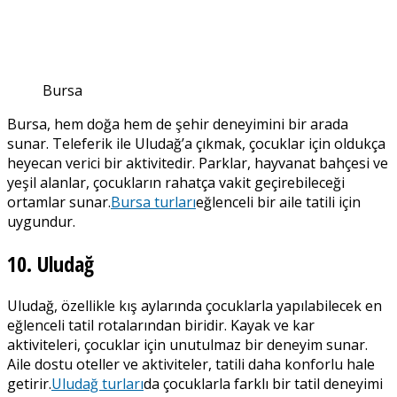
Bursa
Bursa, hem doğa hem de şehir deneyimini bir arada
sunar. Teleferik ile Uludağ’a çıkmak, çocuklar için oldukça
heyecan verici bir aktivitedir. Parklar, hayvanat bahçesi ve
yeşil alanlar, çocukların rahatça vakit geçirebileceği
ortamlar sunar.
Bursa turları
eğlenceli bir aile tatili için
uygundur.
10. Uludağ
Uludağ, özellikle kış aylarında çocuklarla yapılabilecek en
eğlenceli tatil rotalarından biridir. Kayak ve kar
aktiviteleri, çocuklar için unutulmaz bir deneyim sunar.
Aile dostu oteller ve aktiviteler, tatili daha konforlu hale
getirir.
Uludağ turları
da çocuklarla farklı bir tatil deneyimi