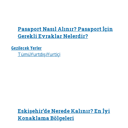
Pasaport Nasıl Alınır? Pasaport İçin
Gerekli Evraklar Nelerdir?
Gezilecek Yerler
Tümü
Yurtdışı
Yurtiçi
Eskişehir’de Nerede Kalınır? En İyi
Konaklama Bölgeleri