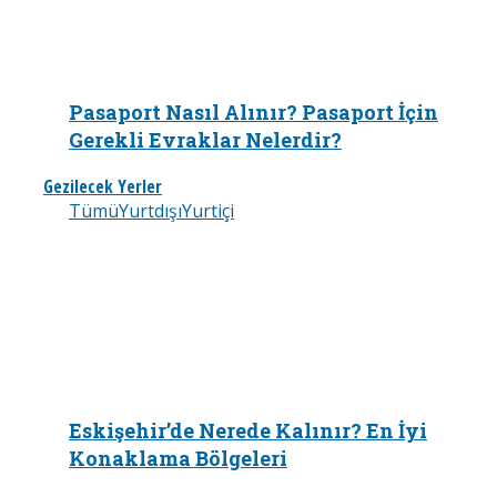
Pasaport Nasıl Alınır? Pasaport İçin
Gerekli Evraklar Nelerdir?
Gezilecek Yerler
Tümü
Yurtdışı
Yurtiçi
Eskişehir’de Nerede Kalınır? En İyi
Konaklama Bölgeleri