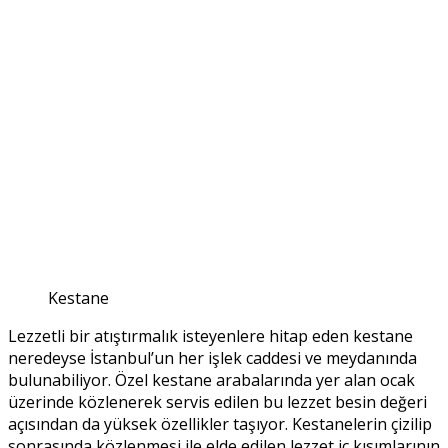
Kestane
Lezzetli bir atıştırmalık isteyenlere hitap eden kestane
neredeyse İstanbul’un her işlek caddesi ve meydanında
bulunabiliyor. Özel kestane arabalarında yer alan ocak
üzerinde közlenerek servis edilen bu lezzet besin değeri
açısından da yüksek özellikler taşıyor. Kestanelerin çizilip
sonrasında közlenmesi ile elde edilen lezzet iç kısımlarının