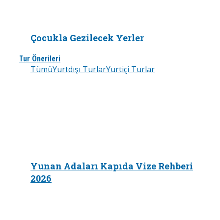
Çocukla Gezilecek Yerler
Tur Önerileri
Tümü
Yurtdışı Turlar
Yurtiçi Turlar
Yunan Adaları Kapıda Vize Rehberi
2026