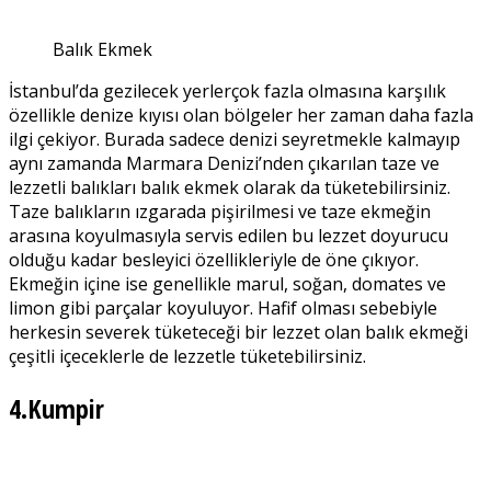
Balık Ekmek
İstanbul’da gezilecek yerler
çok fazla olmasına karşılık
özellikle denize kıyısı olan bölgeler her zaman daha fazla
ilgi çekiyor. Burada sadece denizi seyretmekle kalmayıp
aynı zamanda Marmara Denizi’nden çıkarılan taze ve
lezzetli balıkları balık ekmek olarak da tüketebilirsiniz.
Taze balıkların ızgarada pişirilmesi ve taze ekmeğin
arasına koyulmasıyla servis edilen bu lezzet doyurucu
olduğu kadar besleyici özellikleriyle de öne çıkıyor.
Ekmeğin içine ise genellikle marul, soğan, domates ve
limon gibi parçalar koyuluyor. Hafif olması sebebiyle
herkesin severek tüketeceği bir lezzet olan balık ekmeği
çeşitli içeceklerle de lezzetle tüketebilirsiniz.
4.Kumpir