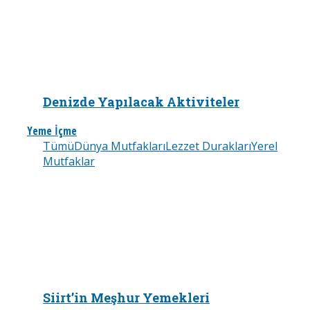
Denizde Yapılacak Aktiviteler
Yeme İçme
Tümü
Dünya Mutfakları
Lezzet Durakları
Yerel
Mutfaklar
Siirt’in Meşhur Yemekleri