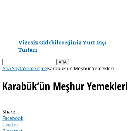
Vizesiz Gidebileceğiniz Yurt Dışı
Turları
Ana Sayfa
Yeme İçme
Karabük’ün Meşhur Yemekleri
Karabük’ün Meşhur Yemekleri
Share
Facebook
Twitter
Pinterest