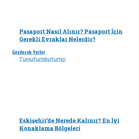
Pasaport Nasıl Alınır? Pasaport İçin
Gerekli Evraklar Nelerdir?
Gezilecek Yerler
Tümü
Yurtdışı
Yurtiçi
Eskişehir’de Nerede Kalınır? En İyi
Konaklama Bölgeleri