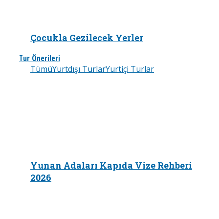
Çocukla Gezilecek Yerler
Tur Önerileri
Tümü
Yurtdışı Turlar
Yurtiçi Turlar
Yunan Adaları Kapıda Vize Rehberi
2026