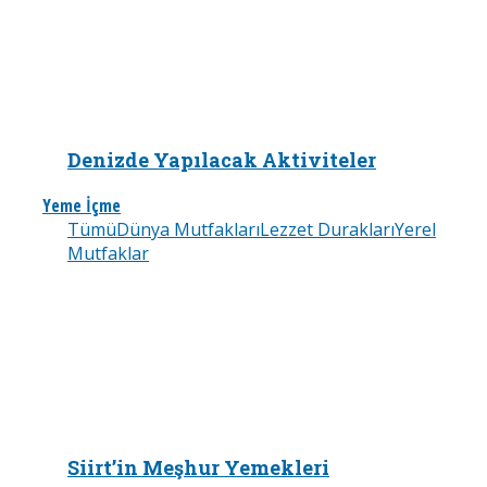
Denizde Yapılacak Aktiviteler
Yeme İçme
Tümü
Dünya Mutfakları
Lezzet Durakları
Yerel
Mutfaklar
Siirt’in Meşhur Yemekleri