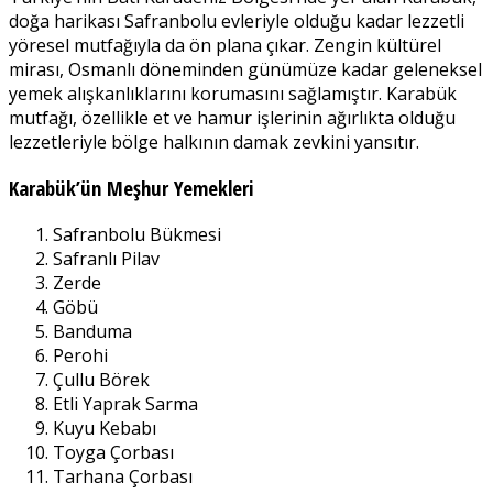
doğa harikası Safranbolu evleriyle olduğu kadar lezzetli
yöresel mutfağıyla da ön plana çıkar. Zengin kültürel
mirası, Osmanlı döneminden günümüze kadar geleneksel
yemek alışkanlıklarını korumasını sağlamıştır. Karabük
mutfağı, özellikle et ve hamur işlerinin ağırlıkta olduğu
lezzetleriyle bölge halkının damak zevkini yansıtır.
Karabük’ün Meşhur Yemekleri
Safranbolu Bükmesi
Safranlı Pilav
Zerde
Göbü
Banduma
Perohi
Çullu Börek
Etli Yaprak Sarma
Kuyu Kebabı
Toyga Çorbası
Tarhana Çorbası