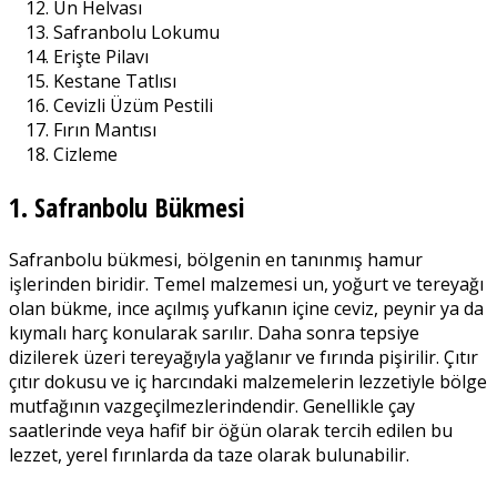
Un Helvası
Safranbolu Lokumu
Erişte Pilavı
Kestane Tatlısı
Cevizli Üzüm Pestili
Fırın Mantısı
Cizleme
1. Safranbolu Bükmesi
Safranbolu bükmesi, bölgenin en tanınmış hamur
işlerinden biridir. Temel malzemesi un, yoğurt ve tereyağı
olan bükme, ince açılmış yufkanın içine ceviz, peynir ya da
kıymalı harç konularak sarılır. Daha sonra tepsiye
dizilerek üzeri tereyağıyla yağlanır ve fırında pişirilir. Çıtır
çıtır dokusu ve iç harcındaki malzemelerin lezzetiyle bölge
mutfağının vazgeçilmezlerindendir. Genellikle çay
saatlerinde veya hafif bir öğün olarak tercih edilen bu
lezzet, yerel fırınlarda da taze olarak bulunabilir.