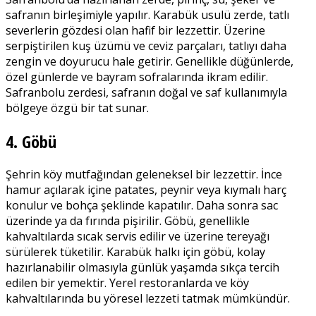
safranın birleşimiyle yapılır. Karabük usulü zerde, tatlı
severlerin gözdesi olan hafif bir lezzettir. Üzerine
serpiştirilen kuş üzümü ve ceviz parçaları, tatlıyı daha
zengin ve doyurucu hale getirir. Genellikle düğünlerde,
özel günlerde ve bayram sofralarında ikram edilir.
Safranbolu zerdesi, safranın doğal ve saf kullanımıyla
bölgeye özgü bir tat sunar.
4. Göbü
Şehrin köy mutfağından geleneksel bir lezzettir. İnce
hamur açılarak içine patates, peynir veya kıymalı harç
konulur ve bohça şeklinde kapatılır. Daha sonra sac
üzerinde ya da fırında pişirilir. Göbü, genellikle
kahvaltılarda sıcak servis edilir ve üzerine tereyağı
sürülerek tüketilir. Karabük halkı için göbü, kolay
hazırlanabilir olmasıyla günlük yaşamda sıkça tercih
edilen bir yemektir. Yerel restoranlarda ve köy
kahvaltılarında bu yöresel lezzeti tatmak mümkündür.