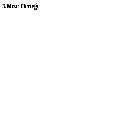
3.Mısır Ekmeği