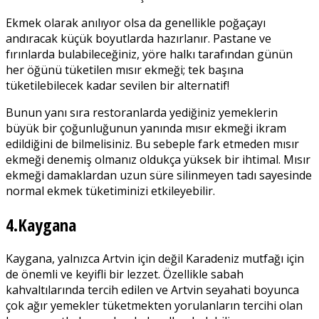
Ekmek olarak anılıyor olsa da genellikle poğaçayı
andıracak küçük boyutlarda hazırlanır. Pastane ve
fırınlarda bulabileceğiniz, yöre halkı tarafından günün
her öğünü tüketilen mısır ekmeği; tek başına
tüketilebilecek kadar sevilen bir alternatif!
Bunun yanı sıra restoranlarda yediğiniz yemeklerin
büyük bir çoğunluğunun yanında mısır ekmeği ikram
edildiğini de bilmelisiniz. Bu sebeple fark etmeden mısır
ekmeği denemiş olmanız oldukça yüksek bir ihtimal. Mısır
ekmeği damaklardan uzun süre silinmeyen tadı sayesinde
normal ekmek tüketiminizi etkileyebilir.
4.Kaygana
Kaygana, yalnızca Artvin için değil Karadeniz mutfağı için
de önemli ve keyifli bir lezzet. Özellikle sabah
kahvaltılarında tercih edilen ve Artvin seyahati boyunca
çok ağır yemekler tüketmekten yorulanların tercihi olan