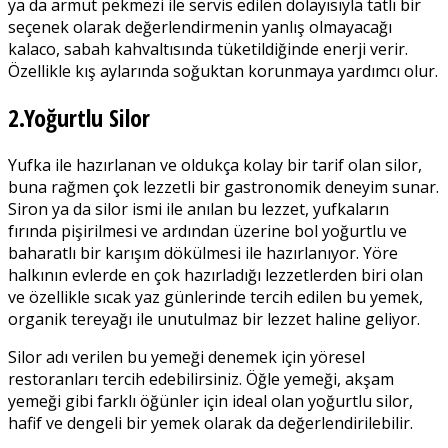
ya da armut pekmezi ile servis edilen dolayısıyla tatlı bir
seçenek olarak değerlendirmenin yanlış olmayacağı
kalaco, sabah kahvaltısında tüketildiğinde enerji verir.
Özellikle kış aylarında soğuktan korunmaya yardımcı olur.
2.Yoğurtlu Silor
Yufka ile hazırlanan ve oldukça kolay bir tarif olan silor,
buna rağmen çok lezzetli bir gastronomik deneyim sunar.
Siron ya da silor ismi ile anılan bu lezzet, yufkaların
fırında pişirilmesi ve ardından üzerine bol yoğurtlu ve
baharatlı bir karışım dökülmesi ile hazırlanıyor. Yöre
halkının evlerde en çok hazırladığı lezzetlerden biri olan
ve özellikle sıcak yaz günlerinde tercih edilen bu yemek,
organik tereyağı ile unutulmaz bir lezzet haline geliyor.
Silor adı verilen bu yemeği denemek için yöresel
restoranları tercih edebilirsiniz. Öğle yemeği, akşam
yemeği gibi farklı öğünler için ideal olan yoğurtlu silor,
hafif ve dengeli bir yemek olarak da değerlendirilebilir.