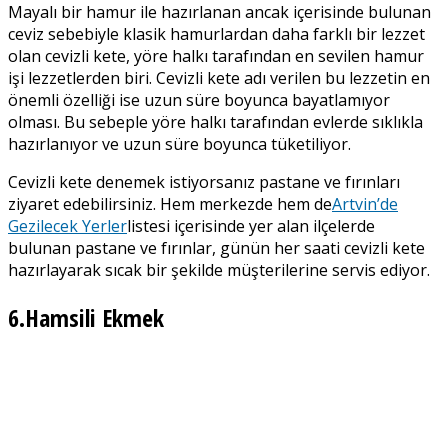
Mayalı bir hamur ile hazırlanan ancak içerisinde bulunan
ceviz sebebiyle klasik hamurlardan daha farklı bir lezzet
olan cevizli kete, yöre halkı tarafından en sevilen hamur
işi lezzetlerden biri. Cevizli kete adı verilen bu lezzetin en
önemli özelliği ise uzun süre boyunca bayatlamıyor
olması. Bu sebeple yöre halkı tarafından evlerde sıklıkla
hazırlanıyor ve uzun süre boyunca tüketiliyor.
Cevizli kete denemek istiyorsanız pastane ve fırınları
ziyaret edebilirsiniz. Hem merkezde hem de
Artvin’de
Gezilecek Yerler
listesi içerisinde yer alan ilçelerde
bulunan pastane ve fırınlar, günün her saati cevizli kete
hazırlayarak sıcak bir şekilde müşterilerine servis ediyor.
6.Hamsili Ekmek