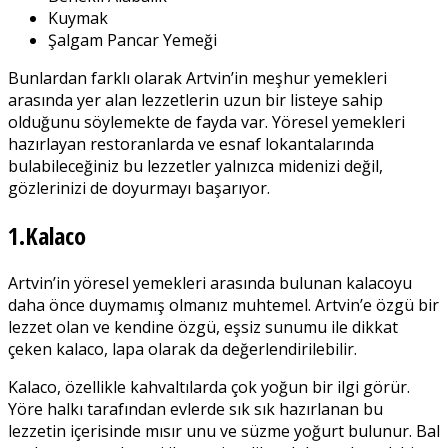
Kuymak
Şalgam Pancar Yemeği
Bunlardan farklı olarak Artvin’in meşhur yemekleri
arasında yer alan lezzetlerin uzun bir listeye sahip
olduğunu söylemekte de fayda var. Yöresel yemekleri
hazırlayan restoranlarda ve esnaf lokantalarında
bulabileceğiniz bu lezzetler yalnızca midenizi değil,
gözlerinizi de doyurmayı başarıyor.
1.Kalaco
Artvin’in yöresel yemekleri arasında bulunan kalacoyu
daha önce duymamış olmanız muhtemel. Artvin’e özgü bir
lezzet olan ve kendine özgü, eşsiz sunumu ile dikkat
çeken kalaco, lapa olarak da değerlendirilebilir.
Kalaco, özellikle kahvaltılarda çok yoğun bir ilgi görür.
Yöre halkı tarafından evlerde sık sık hazırlanan bu
lezzetin içerisinde mısır unu ve süzme yoğurt bulunur. Bal