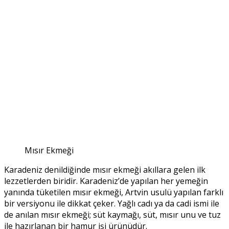
Mısır Ekmeği
Karadeniz denildiğinde mısır ekmeği akıllara gelen ilk
lezzetlerden biridir. Karadeniz’de yapılan her yemeğin
yanında tüketilen mısır ekmeği, Artvin usulü yapılan farklı
bir versiyonu ile dikkat çeker. Yağlı cadı ya da cadi ismi ile
de anılan mısır ekmeği; süt kaymağı, süt, mısır unu ve tuz
ile hazırlanan bir hamur işi ürünüdür.