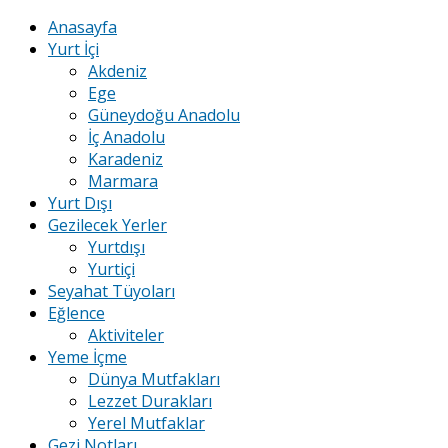
Anasayfa
Yurt İçi
Akdeniz
Ege
Güneydoğu Anadolu
İç Anadolu
Karadeniz
Marmara
Yurt Dışı
Gezilecek Yerler
Yurtdışı
Yurtiçi
Seyahat Tüyoları
Eğlence
Aktiviteler
Yeme İçme
Dünya Mutfakları
Lezzet Durakları
Yerel Mutfaklar
Gezi Notları