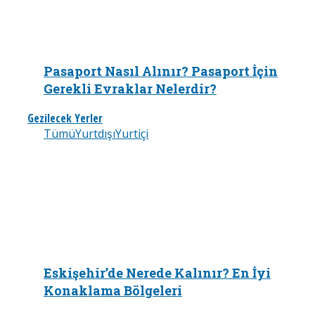
Pasaport Nasıl Alınır? Pasaport İçin
Gerekli Evraklar Nelerdir?
Gezilecek Yerler
Tümü
Yurtdışı
Yurtiçi
Eskişehir’de Nerede Kalınır? En İyi
Konaklama Bölgeleri