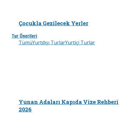
Çocukla Gezilecek Yerler
Tur Önerileri
Tümü
Yurtdışı Turlar
Yurtiçi Turlar
Yunan Adaları Kapıda Vize Rehberi
2026