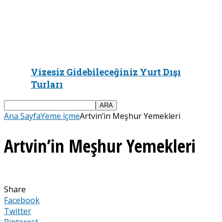
Vizesiz Gidebileceğiniz Yurt Dışı
Turları
Ana Sayfa
Yeme İçme
Artvin’in Meşhur Yemekleri
Artvin’in Meşhur Yemekleri
Share
Facebook
Twitter
Pinterest