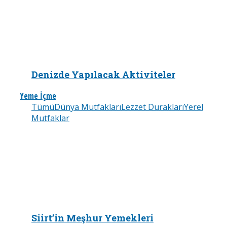
Denizde Yapılacak Aktiviteler
Yeme İçme
Tümü
Dünya Mutfakları
Lezzet Durakları
Yerel
Mutfaklar
Siirt’in Meşhur Yemekleri