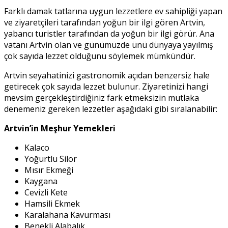
Farklı damak tatlarına uygun lezzetlere ev sahipliği yapan
ve ziyaretçileri tarafından yoğun bir ilgi gören Artvin,
yabancı turistler tarafından da yoğun bir ilgi görür. Ana
vatanı Artvin olan ve günümüzde ünü dünyaya yayılmış
çok sayıda lezzet olduğunu söylemek mümkündür.
Artvin seyahatinizi gastronomik açıdan benzersiz hale
getirecek çok sayıda lezzet bulunur. Ziyaretinizi hangi
mevsim gerçekleştirdiğiniz fark etmeksizin mutlaka
denemeniz gereken lezzetler aşağıdaki gibi sıralanabilir:
Artvin’in Meşhur Yemekleri
Kalaco
Yoğurtlu Silor
Mısır Ekmeği
Kaygana
Cevizli Kete
Hamsili Ekmek
Karalahana Kavurması
Benekli Alabalık