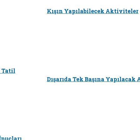
Kışın Yapılabilecek Aktiviteler
 Tatil
Dışarıda Tek Başına Yapılacak A
İpuçları