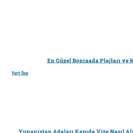
En Güzel Bozcaada Plajları ve K
Yurt Dışı
Yunanistan Adaları Kapıda Vize Nasıl Al