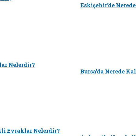
Eskişehir’de Nerede
lar Nelerdir?
Bursa’da Nerede Kal
kli Evraklar Nelerdir?