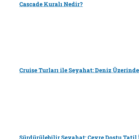
Cascade Kuralı Nedir?
Cruise Turları ile Seyahat: Deniz Üzerinde
Sürdürülebilir Seyahat: Çevre Dostu Tatil 