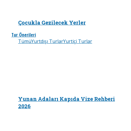
Çocukla Gezilecek Yerler
Tur Önerileri
Tümü
Yurtdışı Turlar
Yurtiçi Turlar
Yunan Adaları Kapıda Vize Rehberi
2026