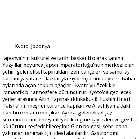
Kyoto, Japonya
Japonya’nın kültürel ve tarihi başkenti olarak tanınır.
Yüzyıllar boyunca Japon İmparatorluğu’nun merkezi olan
şehir, geleneksel tapınakları, zen bahçeleri ve samuray
tarihini yaşatan sokaklarıyla ziyaretçilerini büyüler. Bahar
aylarında açan sakura ağaçları, Kyoto’yu özellikle
romantik bir atmosfere büründürür. Kyoto’da gezilecek
yerler arasında Altın Tapınak (Kinkaku-ji), Fushimi Inari
Taisha’nın meşhur turuncu kapıları ve Arashiyama’daki
bambu ormanı öne çıkar. Ayrıca, geleneksel çay
seremonilerini deneyimleyebileceğiniz çay evleri ve geisha
kültürünü keşfedebileceğiniz Gion bölgesi, şehri daha
yakından tanımak için ideal alanlardır. Gastronomi