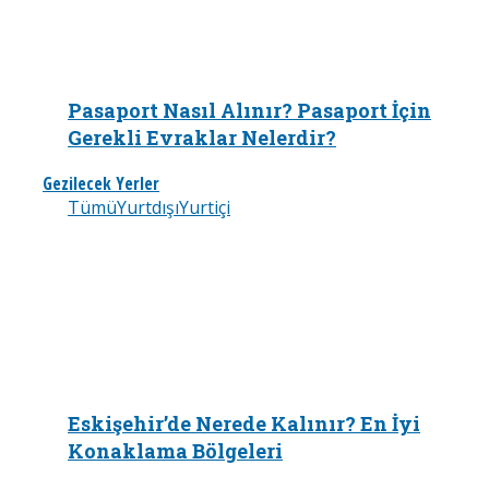
Pasaport Nasıl Alınır? Pasaport İçin
Gerekli Evraklar Nelerdir?
Gezilecek Yerler
Tümü
Yurtdışı
Yurtiçi
Eskişehir’de Nerede Kalınır? En İyi
Konaklama Bölgeleri