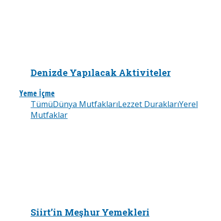
Denizde Yapılacak Aktiviteler
Yeme İçme
Tümü
Dünya Mutfakları
Lezzet Durakları
Yerel
Mutfaklar
Siirt’in Meşhur Yemekleri