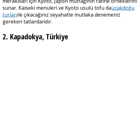
meraklıları için Kyoto, Japon mutfağının rafine örneklerini
sunar. Kaiseki menüleri ve Kyoto usulü tofu da
uzakdoğu
turları
ile çıkacağınız seyahatte mutlaka denemeniz
gereken tatlardandır.
2. Kapadokya, Türkiye