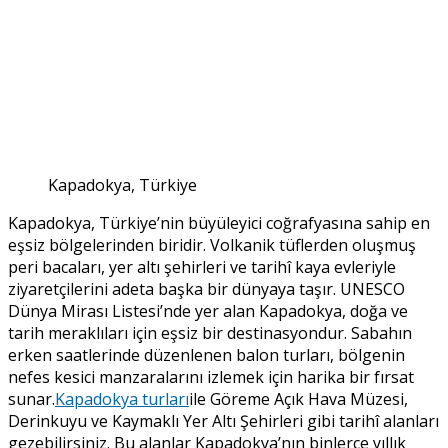
Kapadokya, Türkiye
Kapadokya, Türkiye’nin büyüleyici coğrafyasına sahip en
eşsiz bölgelerinden biridir. Volkanik tüflerden oluşmuş
peri bacaları, yer altı şehirleri ve tarihî kaya evleriyle
ziyaretçilerini adeta başka bir dünyaya taşır. UNESCO
Dünya Mirası Listesi’nde yer alan Kapadokya, doğa ve
tarih meraklıları için eşsiz bir destinasyondur. Sabahın
erken saatlerinde düzenlenen balon turları, bölgenin
nefes kesici manzaralarını izlemek için harika bir fırsat
sunar.
Kapadokya turları
ile Göreme Açık Hava Müzesi,
Derinkuyu ve Kaymaklı Yer Altı Şehirleri gibi tarihî alanları
gezebilirsiniz. Bu alanlar Kapadokya’nın binlerce yıllık