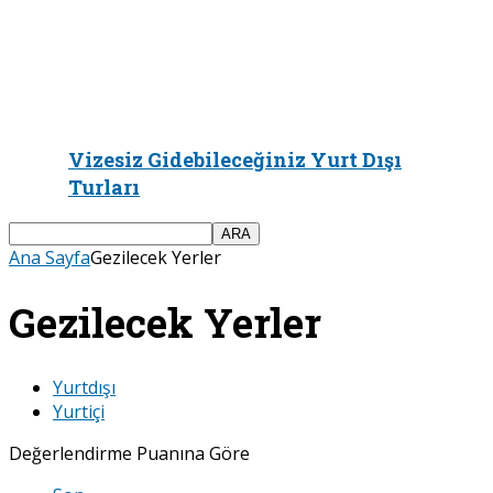
Vizesiz Gidebileceğiniz Yurt Dışı
Turları
Ana Sayfa
Gezilecek Yerler
Gezilecek Yerler
Yurtdışı
Yurtiçi
Değerlendirme Puanına Göre