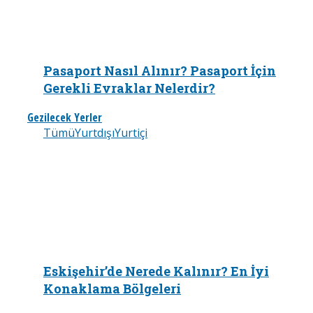
Pasaport Nasıl Alınır? Pasaport İçin
Gerekli Evraklar Nelerdir?
Gezilecek Yerler
Tümü
Yurtdışı
Yurtiçi
Eskişehir’de Nerede Kalınır? En İyi
Konaklama Bölgeleri