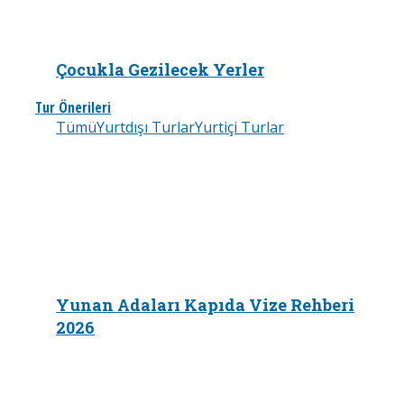
Çocukla Gezilecek Yerler
Tur Önerileri
Tümü
Yurtdışı Turlar
Yurtiçi Turlar
Yunan Adaları Kapıda Vize Rehberi
2026