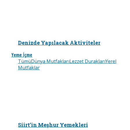
Denizde Yapılacak Aktiviteler
Yeme İçme
Tümü
Dünya Mutfakları
Lezzet Durakları
Yerel
Mutfaklar
Siirt’in Meşhur Yemekleri