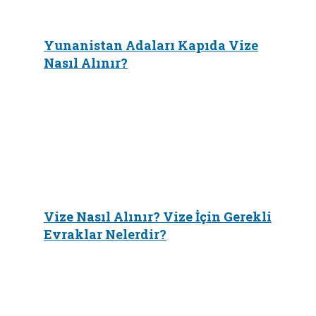
Yunanistan Adaları Kapıda Vize
Nasıl Alınır?
Vize Nasıl Alınır? Vize İçin Gerekli
Evraklar Nelerdir?