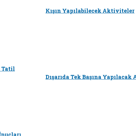
Kışın Yapılabilecek Aktiviteler
 Tatil
Dışarıda Tek Başına Yapılacak A
İpuçları