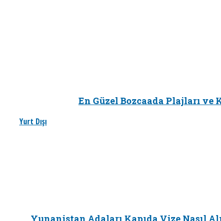
En Güzel Bozcaada Plajları ve K
Yurt Dışı
Yunanistan Adaları Kapıda Vize Nasıl Al