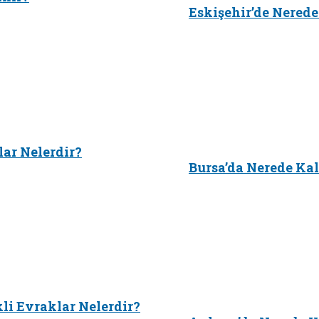
Eskişehir’de Nerede
lar Nelerdir?
Bursa’da Nerede Kal
kli Evraklar Nelerdir?