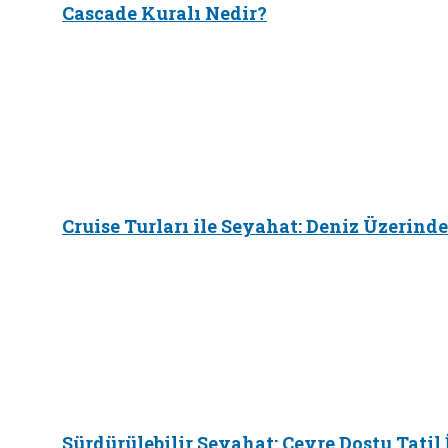
Cascade Kuralı Nedir?
Cruise Turları ile Seyahat: Deniz Üzerinde
Sürdürülebilir Seyahat: Çevre Dostu Tatil 