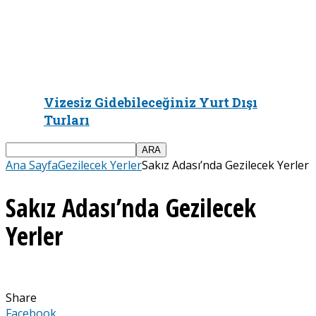
Vizesiz Gidebileceğiniz Yurt Dışı
Turları
Ana Sayfa
Gezilecek Yerler
Sakız Adası’nda Gezilecek Yerler
Sakız Adası’nda Gezilecek
Yerler
Share
Facebook