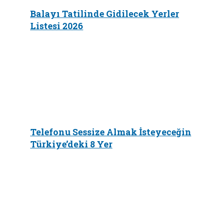
Balayı Tatilinde Gidilecek Yerler
Listesi 2026
Telefonu Sessize Almak İsteyeceğin
Türkiye’deki 8 Yer