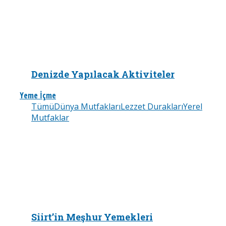
Denizde Yapılacak Aktiviteler
Yeme İçme
Tümü
Dünya Mutfakları
Lezzet Durakları
Yerel
Mutfaklar
Siirt’in Meşhur Yemekleri