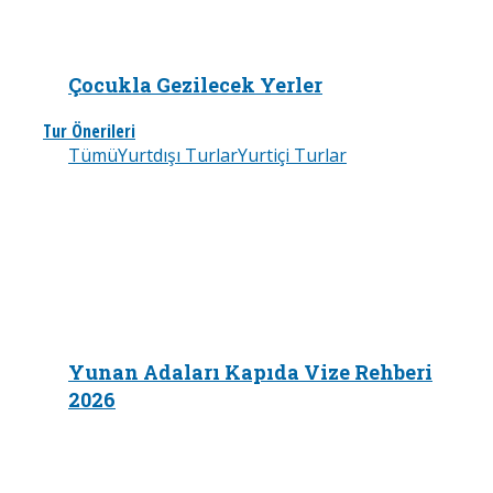
Çocukla Gezilecek Yerler
Tur Önerileri
Tümü
Yurtdışı Turlar
Yurtiçi Turlar
Yunan Adaları Kapıda Vize Rehberi
2026