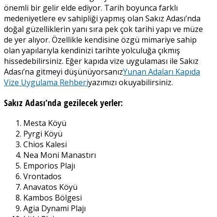
önemli bir gelir elde ediyor. Tarih boyunca farklı
medeniyetlere ev sahipliği yapmış olan Sakız Adası’nda
doğal güzelliklerin yanı sıra pek çok tarihi yapı ve müze
de yer alıyor. Özellikle kendisine özgü mimariye sahip
olan yapılarıyla kendinizi tarihte yolculuğa çıkmış
hissedebilirsiniz. Eğer kapıda vize uygulaması ile Sakız
Adası’na gitmeyi düşünüyorsanız
Yunan Adaları Kapıda
Vize Uygulama Rehberi
yazımızı okuyabilirsiniz.
Sakız Adası’nda gezilecek yerler:
Mesta Köyü
Pyrgi Köyü
Chios Kalesi
Nea Moni Manastırı
Emporios Plajı
Vrontados
Anavatos Köyü
Kambos Bölgesi
Agia Dynami Plajı