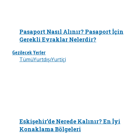
Pasaport Nasıl Alınır? Pasaport İçin
Gerekli Evraklar Nelerdir?
Gezilecek Yerler
Tümü
Yurtdışı
Yurtiçi
Eskişehir’de Nerede Kalınır? En İyi
Konaklama Bölgeleri