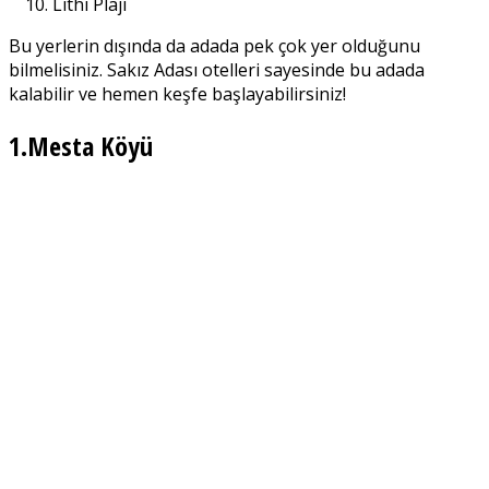
Lithi Plajı
Bu yerlerin dışında da adada pek çok yer olduğunu
bilmelisiniz. Sakız Adası otelleri sayesinde bu adada
kalabilir ve hemen keşfe başlayabilirsiniz!
1.Mesta Köyü