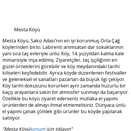
Mesta Köyü
Mesta Köyü, Sakız Adası’nın en iyi korunmuş Orta Çağ
köylerinden birisi. Labirenti anımsatan dar sokaklarının
yanı sıra taş evleriyle ünlü. Köy, 14. yüzyıldan kalma kale
mimarisiyle inşa edilmiş. Ziyaretçiler, taş işçiliğinin en
güzel örneklerini görebilir ve köy meydanındaki tarihi
kiliseleri keşfedebilir. Ayrıca köyde düzenlenen festivaller
ve geleneksel el sanatları pazarları da büyük ilgi çekiyor.
Köy tarihi dokusunu korurken aynı zamanda huzurlu bir
kaçış arayanlara sakin bir atmosfer sunmayı da başarıyor.
Özellikle bu köyü ziyaret ederseniz mutlaka el yapımı
ürünlerden de almayı ihmal etmemelisiniz. Dünyaca ünlü
el yapımı çanak çömlek gibi ürünler bu köyde yapılarak
satılıyor.
”Mesta Köyü
konum
için tıklayın”