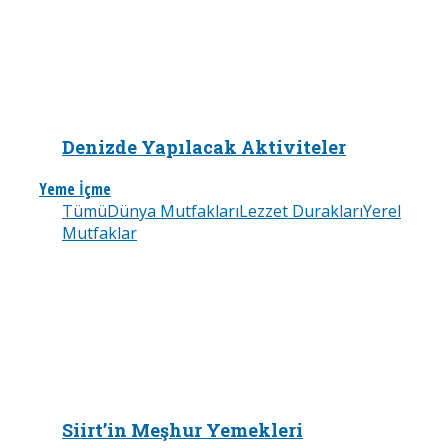
Denizde Yapılacak Aktiviteler
Yeme İçme
Tümü
Dünya Mutfakları
Lezzet Durakları
Yerel
Mutfaklar
Siirt’in Meşhur Yemekleri