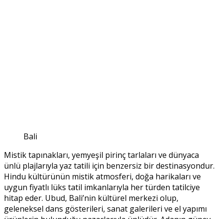
Bali
Mistik tapınakları, yemyeşil pirinç tarlaları ve dünyaca
ünlü plajlarıyla yaz tatili için benzersiz bir destinasyondur.
Hindu kültürünün mistik atmosferi, doğa harikaları ve
uygun fiyatlı lüks tatil imkanlarıyla her türden tatilciye
hitap eder. Ubud, Bali’nin kültürel merkezi olup,
geleneksel dans gösterileri, sanat galerileri ve el yapımı