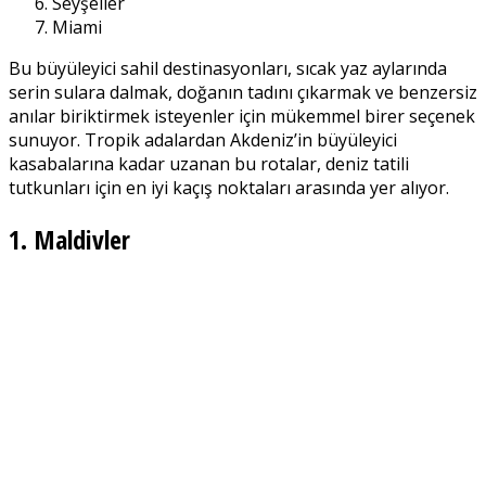
Seyşeller
Miami
Bu büyüleyici sahil destinasyonları, sıcak yaz aylarında
serin sulara dalmak, doğanın tadını çıkarmak ve benzersiz
anılar biriktirmek isteyenler için mükemmel birer seçenek
sunuyor. Tropik adalardan Akdeniz’in büyüleyici
kasabalarına kadar uzanan bu rotalar, deniz tatili
tutkunları için en iyi kaçış noktaları arasında yer alıyor.
1. Maldivler