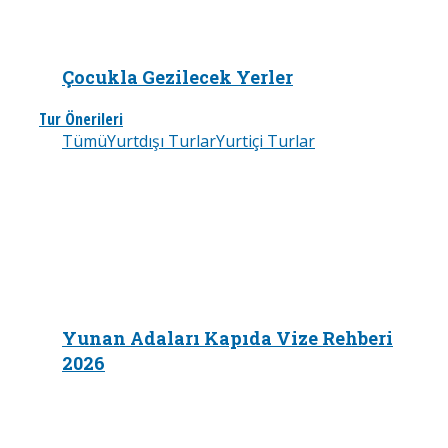
Çocukla Gezilecek Yerler
Tur Önerileri
Tümü
Yurtdışı Turlar
Yurtiçi Turlar
Yunan Adaları Kapıda Vize Rehberi
2026