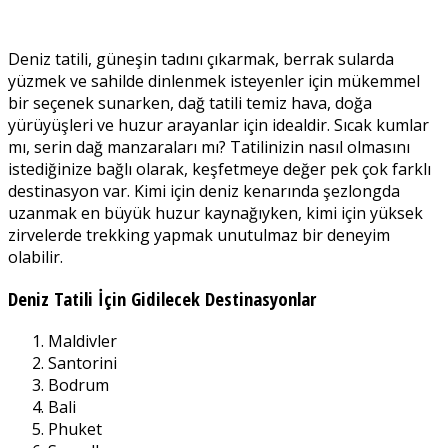
Deniz tatili, güneşin tadını çıkarmak, berrak sularda
yüzmek ve sahilde dinlenmek isteyenler için mükemmel
bir seçenek sunarken, dağ tatili temiz hava, doğa
yürüyüşleri ve huzur arayanlar için idealdir. Sıcak kumlar
mı, serin dağ manzaraları mı? Tatilinizin nasıl olmasını
istediğinize bağlı olarak, keşfetmeye değer pek çok farklı
destinasyon var. Kimi için deniz kenarında şezlongda
uzanmak en büyük huzur kaynağıyken, kimi için yüksek
zirvelerde trekking yapmak unutulmaz bir deneyim
olabilir.
Deniz Tatili İçin Gidilecek Destinasyonlar
Maldivler
Santorini
Bodrum
Bali
Phuket