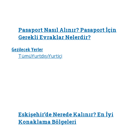
Pasaport Nasıl Alınır? Pasaport İçin
Gerekli Evraklar Nelerdir?
Gezilecek Yerler
Tümü
Yurtdışı
Yurtiçi
Eskişehir’de Nerede Kalınır? En İyi
Konaklama Bölgeleri