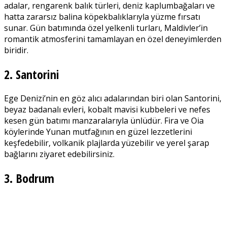
adalar, rengarenk balık türleri, deniz kaplumbağaları ve
hatta zararsız balina köpekbalıklarıyla yüzme fırsatı
sunar. Gün batımında özel yelkenli turları, Maldivler’in
romantik atmosferini tamamlayan en özel deneyimlerden
biridir.
2. Santorini
Ege Denizi’nin en göz alıcı adalarından biri olan Santorini,
beyaz badanalı evleri, kobalt mavisi kubbeleri ve nefes
kesen gün batımı manzaralarıyla ünlüdür. Fira ve Oia
köylerinde Yunan mutfağının en güzel lezzetlerini
keşfedebilir, volkanik plajlarda yüzebilir ve yerel şarap
bağlarını ziyaret edebilirsiniz.
3. Bodrum