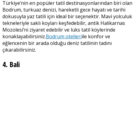
Türkiye’nin en popüler tatil destinasyonlarından biri olan
Bodrum, turkuaz denizi, hareketli gece hayatı ve tarihi
dokusuyla yaz tatili için ideal bir seçenektir. Mavi yolculuk
tekneleriyle saklı koyları keşfedebilir, antik Halikarnas
Mozolesi’ni ziyaret edebilir ve lüks tatil köylerinde
konaklayabilirsiniz.
Bodrum otelleri
ile konfor ve
eğlencenin bir arada olduğu deniz tatilinin tadını
çıkarabilirsiniz.
4. Bali