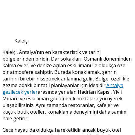
Kaleiçi
Kaleiçi, Antalya’nın en karakteristik ve tarihi
bölgelerinden biridir. Dar sokakları, Osmanlı döneminden
kalma evleri ve denize açılan eski limanı ile oldukça özel
bir atmosfere sahiptir. Burada konaklamak, şehrin
tarihini birebir hissetmek anlamına gelir. Bölge, özellikle
gezme odaklı bir tatil planlayanlar için idealdir.
Antalya
gezilecek yerler
arasında yer alan Hadrian Kapısı, Yivli
Minare ve eski liman gibi önemli noktalara yürüyerek
ulaşabilirsiniz. Aynı zamanda restoranlar, kafeler ve
küçük butik oteller, konaklama deneyimini daha samimi
hale getirir.
Gece hayatı da oldukça hareketlidir ancak büyük otel