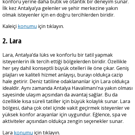
konforu yerine daha butik ve otantik bir deneyim sunar.
İlk kez Antalya’ya gelenler ve şehir merkezine yakın
olmak isteyenler için en doğru tercihlerden biridir.
Kaleiçi
konumu
için tıklayın.
2. Lara
Lara, Antalya’da lüks ve konforlu bir tatil yapmak
isteyenlerin ilk tercih ettiği bölgelerden biridir. Özellikle
her şey dahil konseptli büyük otelleri ile öne çıkar. Geniş
plajları ve kaliteli hizmet anlayışı, burayı oldukça cazip
hale getirir. Deniz tatiline odaklananlar için Lara oldukça
idealdir. Aynı zamanda Antalya Havalimanı’na yakın olması
sayesinde ulaşım açısından da avantaj sağlar. Bu da
özellikle kısa süreli tatiller için büyük kolaylık sunar. Lara
bölgesi, daha çok otel içinde vakit geçirmek isteyenler ve
yüksek konfor arayanlar için uygundur. Eğlence, spa ve
aktiviteler açısından oldukça zengin seçenekler sunar.
Lara
konumu
için tıklayın.