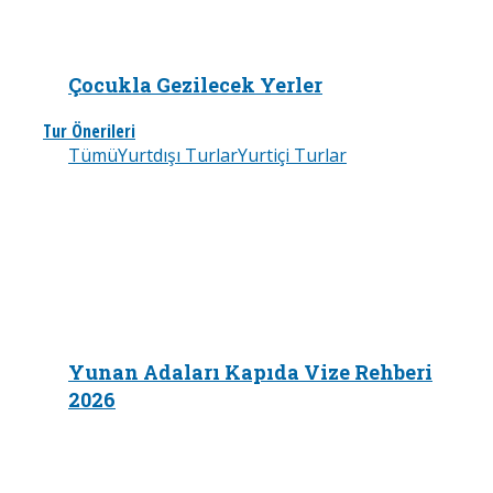
Çocukla Gezilecek Yerler
Tur Önerileri
Tümü
Yurtdışı Turlar
Yurtiçi Turlar
Yunan Adaları Kapıda Vize Rehberi
2026