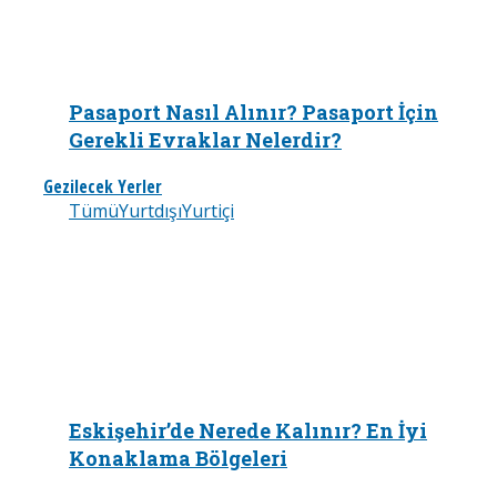
Pasaport Nasıl Alınır? Pasaport İçin
Gerekli Evraklar Nelerdir?
Gezilecek Yerler
Tümü
Yurtdışı
Yurtiçi
Eskişehir’de Nerede Kalınır? En İyi
Konaklama Bölgeleri