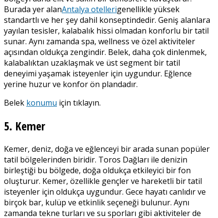
Burada yer alan
Antalya otelleri
genellikle yüksek
standartlı ve her şey dahil konseptindedir. Geniş alanlara
yayılan tesisler, kalabalık hissi olmadan konforlu bir tatil
sunar. Aynı zamanda spa, wellness ve özel aktiviteler
açısından oldukça zengindir. Belek, daha çok dinlenmek,
kalabalıktan uzaklaşmak ve üst segment bir tatil
deneyimi yaşamak isteyenler için uygundur. Eğlence
yerine huzur ve konfor ön plandadır.
Belek
konumu
için tıklayın.
5. Kemer
Kemer, deniz, doğa ve eğlenceyi bir arada sunan popüler
tatil bölgelerinden biridir. Toros Dağları ile denizin
birleştiği bu bölgede, doğa oldukça etkileyici bir fon
oluşturur. Kemer, özellikle gençler ve hareketli bir tatil
isteyenler için oldukça uygundur. Gece hayatı canlıdır ve
birçok bar, kulüp ve etkinlik seçeneği bulunur. Aynı
zamanda tekne turları ve su sporları gibi aktiviteler de