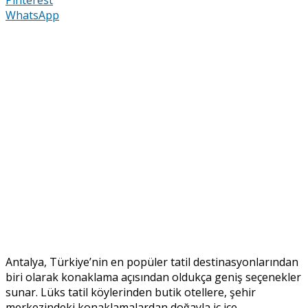
WhatsApp
Antalya, Türkiye’nin en popüler tatil destinasyonlarından
biri olarak konaklama açısından oldukça geniş seçenekler
sunar. Lüks tatil köylerinden butik otellere, şehir
merkezindeki konaklamalardan doğayla iç içe