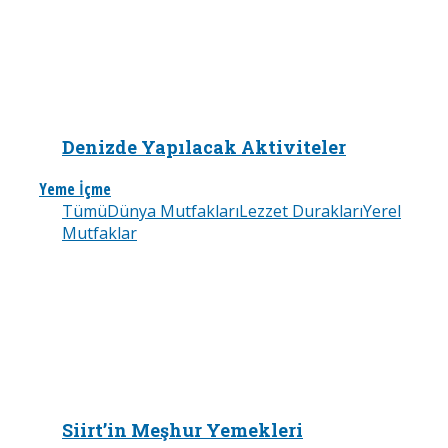
Denizde Yapılacak Aktiviteler
Yeme İçme
Tümü
Dünya Mutfakları
Lezzet Durakları
Yerel
Mutfaklar
Siirt’in Meşhur Yemekleri