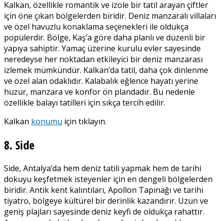
Kalkan, özellikle romantik ve izole bir tatil arayan çiftler
için öne çıkan bölgelerden biridir. Deniz manzaralı villaları
ve özel havuzlu konaklama seçenekleri ile oldukça
popülerdir. Bölge, Kaş’a göre daha planlı ve düzenli bir
yapıya sahiptir. Yamaç üzerine kurulu evler sayesinde
neredeyse her noktadan etkileyici bir deniz manzarası
izlemek mümkündür. Kalkan’da tatil, daha çok dinlenme
ve özel alan odaklıdır. Kalabalık eğlence hayatı yerine
huzur, manzara ve konfor ön plandadır. Bu nedenle
özellikle balayı tatilleri için sıkça tercih edilir.
Kalkan
konumu
için tıklayın.
8. Side
Side, Antalya’da hem deniz tatili yapmak hem de tarihi
dokuyu keşfetmek isteyenler için en dengeli bölgelerden
biridir. Antik kent kalıntıları, Apollon Tapınağı ve tarihi
tiyatro, bölgeye kültürel bir derinlik kazandırır. Uzun ve
geniş plajları sayesinde deniz keyfi de oldukça rahattır.