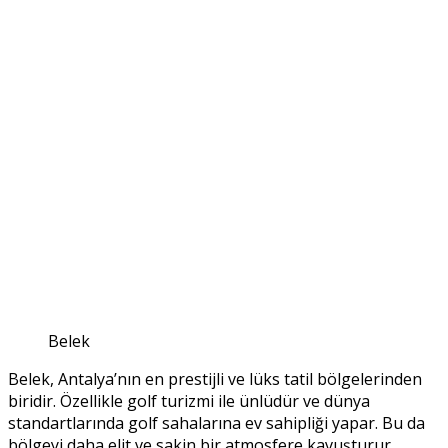
Belek
Belek, Antalya’nın en prestijli ve lüks tatil bölgelerinden
biridir. Özellikle golf turizmi ile ünlüdür ve dünya
standartlarında golf sahalarına ev sahipliği yapar. Bu da
bölgeyi daha elit ve sakin bir atmosfere kavuşturur.