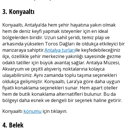
3. Konyaaltı
Konyaaltı, Antalya’da hem şehir hayatına yakın olmak
hem de deniz keyfi yapmak isteyenler için en ideal
bölgelerden biridir. Uzun sahil şeridi, temiz plajı ve
arkasında yükselen Toros Dağları ile oldukça etkileyici bir
manzaraya sahiptir.
Antalya turları
ile keşfedebileceğiniz
ilçe, özellikle şehir merkezine yakınlığı sayesinde gezme
odaklı tatiller için büyük avantaj sağlar. Antalya Müzesi,
Akvaryum ve çeşitli alışveriş noktalarına kolayca
ulaşabilirsiniz. Aynı zamanda toplu taşıma seçenekleri
oldukça gelişmiştir. Konyaaltı, Lara’ya göre daha uygun
fiyatlı konaklama seçenekleri sunar. Hem apart oteller
hem de butik konaklama alternatifleri bulunur. Bu da
bölgeyi daha esnek ve dengeli bir seçenek haline getirir.
Konyaaltı
konumu
için tıklayın.
4. Belek