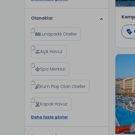
Kamp
Olanaklar
Lunaparklı Oteller
Açık Havuz
Spa Merkezi
Kum Plajı Olan Oteller
Kapalı Havuz
Daha fazla göster