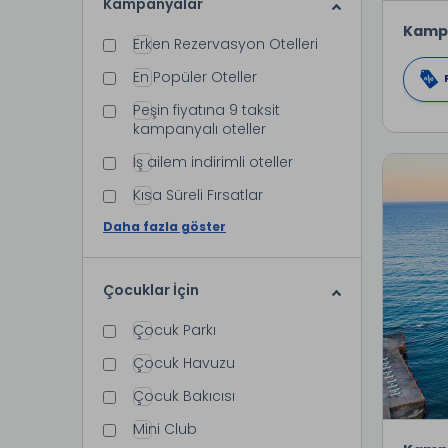
Kampanyalar
Kamp
Erken Rezervasyon Otelleri
En Popüler Oteller
Peşin fiyatına 9 taksit
kampanyalı oteller
İş ailem indirimli oteller
Kısa Süreli Fırsatlar
Daha fazla göster
Çocuklar İçin
Çocuk Parkı
Çocuk Havuzu
Çocuk Bakıcısı
Mini Club