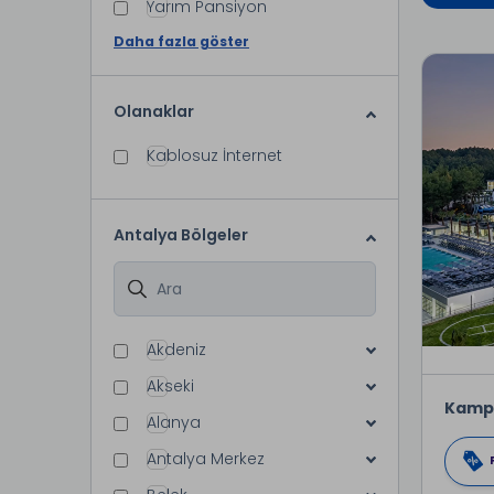
Yarım Pansiyon
Daha fazla göster
Olanaklar
Kablosuz İnternet
Antalya Bölgeler
Akdeniz
Akseki
Kamp
Alanya
Antalya Merkez