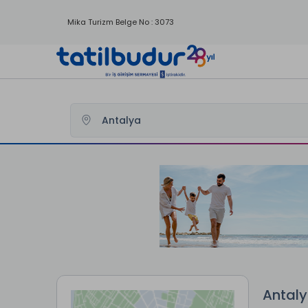
Mika Turizm Belge No : 3073
Tatilbudur
Yurtici Oteller
Antalya Otelleri
Antaly