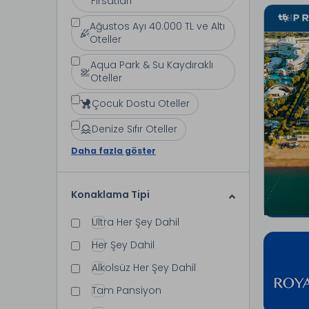
Fırsatları
Ağustos Ayı 40.000 TL ve Altı
Oteller
Aqua Park & Su Kaydıraklı
Oteller
Çocuk Dostu Oteller
Denize Sıfır Oteller
Daha fazla göster
Konaklama Tipi
Ultra Her Şey Dahil
Her Şey Dahil
Alkolsüz Her Şey Dahil
Tam Pansiyon