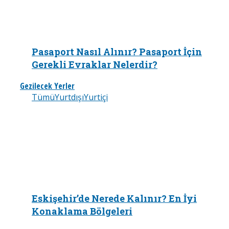
Pasaport Nasıl Alınır? Pasaport İçin
Gerekli Evraklar Nelerdir?
Gezilecek Yerler
Tümü
Yurtdışı
Yurtiçi
Eskişehir’de Nerede Kalınır? En İyi
Konaklama Bölgeleri