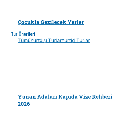
Çocukla Gezilecek Yerler
Tur Önerileri
Tümü
Yurtdışı Turlar
Yurtiçi Turlar
Yunan Adaları Kapıda Vize Rehberi
2026