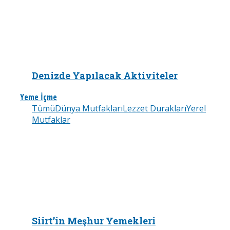
Denizde Yapılacak Aktiviteler
Yeme İçme
Tümü
Dünya Mutfakları
Lezzet Durakları
Yerel
Mutfaklar
Siirt’in Meşhur Yemekleri