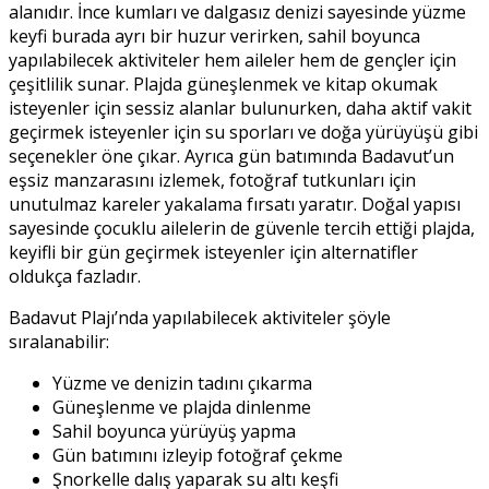
alanıdır. İnce kumları ve dalgasız denizi sayesinde yüzme
keyfi burada ayrı bir huzur verirken, sahil boyunca
yapılabilecek aktiviteler hem aileler hem de gençler için
çeşitlilik sunar. Plajda güneşlenmek ve kitap okumak
isteyenler için sessiz alanlar bulunurken, daha aktif vakit
geçirmek isteyenler için su sporları ve doğa yürüyüşü gibi
seçenekler öne çıkar. Ayrıca gün batımında Badavut’un
eşsiz manzarasını izlemek, fotoğraf tutkunları için
unutulmaz kareler yakalama fırsatı yaratır. Doğal yapısı
sayesinde çocuklu ailelerin de güvenle tercih ettiği plajda,
keyifli bir gün geçirmek isteyenler için alternatifler
oldukça fazladır.
Badavut Plajı’nda yapılabilecek aktiviteler şöyle
sıralanabilir:
Yüzme ve denizin tadını çıkarma
Güneşlenme ve plajda dinlenme
Sahil boyunca yürüyüş yapma
Gün batımını izleyip fotoğraf çekme
Şnorkelle dalış yaparak su altı keşfi