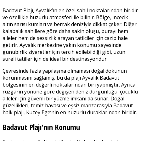
Badavut Plajı, Ayvalık’ın en özel sahil noktalarından biridir
ve özellikle huzurlu atmosferi ile bilinir. Bölge, incecik
altın sarısı kumları ve berrak deniziyle dikkat çeker. Diğer
kalabalık sahillere göre daha sakin oluşu, burayı hem
aileler hem de sessizlik arayan tatilciler için cazip hale
getirir. Ayvalık merkezine yakın konumu sayesinde
günübirlik ziyaretler için tercih edilebildiği gibi, uzun
süreli tatiller için de ideal bir destinasyondur.
Çevresinde fazla yapılaşma olmaması doğal dokunun
korunmasını sağlamış, bu da plajı Ayvalık Badavut
bölgesinin en değerli noktalarından biri yapmıştır. Ayrıca
rüzgarın yönüne göre değişen deniz durgunluğu, çocuklu
aileler için güvenli bir yüzme imkanı da sunar. Doğal
güzellikleri, temiz havası ve eşsiz manzarasıyla Badavut
halk plajı, Kuzey Ege’nin en huzurlu duraklarından biridir.
Badavut Plajı’nın Konumu