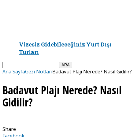
Vizesiz Gidebileceğiniz Yurt Dışı
Turları
Ana Sayfa
Gezi Notları
Badavut Plajı Nerede? Nasıl Gidilir?
Badavut Plajı Nerede? Nasıl
Gidilir?
Share
Facebook