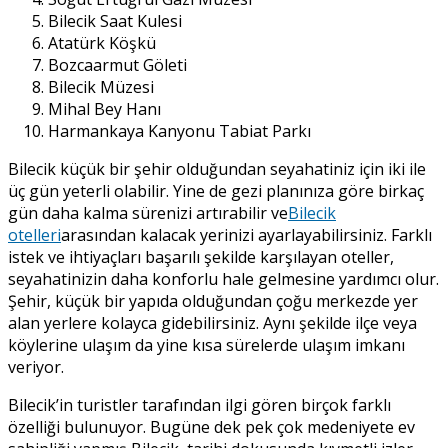
Bilecik Saat Kulesi
Atatürk Köşkü
Bozcaarmut Göleti
Bilecik Müzesi
Mihal Bey Hanı
Harmankaya Kanyonu Tabiat Parkı
Bilecik küçük bir şehir olduğundan seyahatiniz için iki ile
üç gün yeterli olabilir. Yine de gezi planınıza göre birkaç
gün daha kalma sürenizi artırabilir ve
Bilecik
otelleri
arasından kalacak yerinizi ayarlayabilirsiniz. Farklı
istek ve ihtiyaçları başarılı şekilde karşılayan oteller,
seyahatinizin daha konforlu hale gelmesine yardımcı olur.
Şehir, küçük bir yapıda olduğundan çoğu merkezde yer
alan yerlere kolayca gidebilirsiniz. Aynı şekilde ilçe veya
köylerine ulaşım da yine kısa sürelerde ulaşım imkanı
veriyor.
Bilecik’in turistler tarafından ilgi gören birçok farklı
özelliği bulunuyor. Bugüne dek pek çok medeniyete ev