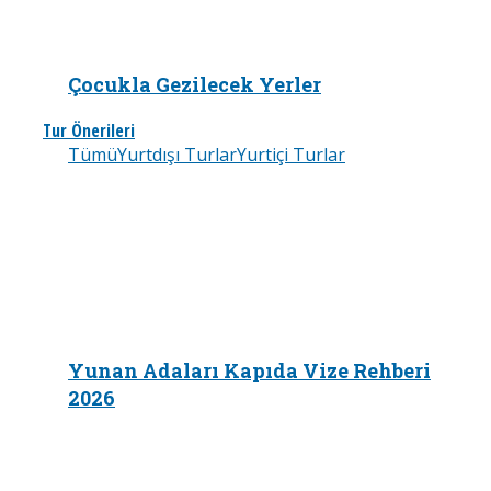
Çocukla Gezilecek Yerler
Tur Önerileri
Tümü
Yurtdışı Turlar
Yurtiçi Turlar
Yunan Adaları Kapıda Vize Rehberi
2026