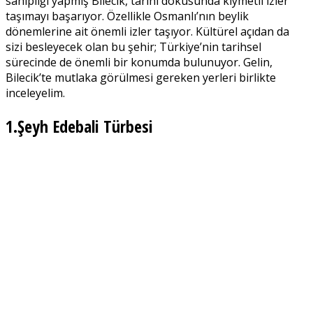
sahipliği yapmış Bilecik, tarihi dokusunda kıymetli izler
taşımayı başarıyor. Özellikle Osmanlı’nın beylik
dönemlerine ait önemli izler taşıyor. Kültürel açıdan da
sizi besleyecek olan bu şehir; Türkiye’nin tarihsel
sürecinde de önemli bir konumda bulunuyor. Gelin,
Bilecik’te mutlaka görülmesi gereken yerleri birlikte
inceleyelim.
1.Şeyh Edebali Türbesi