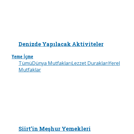
Denizde Yapılacak Aktiviteler
Yeme İçme
Tümü
Dünya Mutfakları
Lezzet Durakları
Yerel
Mutfaklar
Siirt’in Meşhur Yemekleri