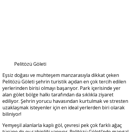
Pelitözü Göleti
Eşsiz doğası ve muhteşem manzarasıyla dikkat çeken
Pelitözü Göleti şehrin turistik açıdan en çok tercih edilen
yerlerinden birisi olmayı başarıyor. Park içerisinde yer
alan gölet bölge halkı tarafından da sıklıkla ziyaret
ediliyor. Şehrin yorucu havasından kurtulmak ve stresten
uzaklaşmak isteyenler için en ideal yerlerden biri olarak
biliniyor!
Yemyeşil alanlarla kaplı göl, çevresi pek çok farklı ağaç
türüne de ev sahipliği yapıyor. Pelitözü Göleti’nde mangal