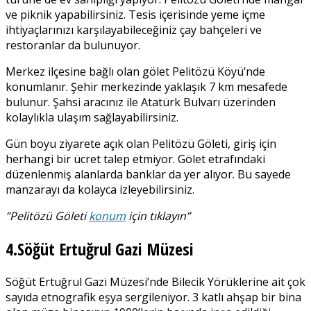
ve piknik yapabilirsiniz. Tesis içerisinde yeme içme
ihtiyaçlarınızı karşılayabileceğiniz çay bahçeleri ve
restoranlar da bulunuyor.
Merkez ilçesine bağlı olan gölet Pelitözü Köyü’nde
konumlanır. Şehir merkezinde yaklaşık 7 km mesafede
bulunur. Şahsi aracınız ile Atatürk Bulvarı üzerinden
kolaylıkla ulaşım sağlayabilirsiniz.
Gün boyu ziyarete açık olan Pelitözü Göleti, giriş için
herhangi bir ücret talep etmiyor. Gölet etrafındaki
düzenlenmiş alanlarda banklar da yer alıyor. Bu sayede
manzarayı da kolayca izleyebilirsiniz.
”Pelitözü Göleti
konum
için tıklayın”
4.Söğüt Ertuğrul Gazi Müzesi
Söğüt Ertuğrul Gazi Müzesi’nde Bilecik Yörüklerine ait çok
sayıda etnografik eşya sergileniyor. 3 katlı ahşap bir bina