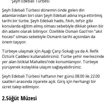
Şeyh Edebali Türbesi
Şeyh Edebali Türbesi dönemin önde gelen din
adamlarından biri olan Şeyh Edebali adına inşa ettirilmiş
tarihi bir türbe. Şeyh Edebali hadis, fıkıh, tefsir gibi
konularda eğitim almış olması sebebiyle dikkat çeken bir
din adamı olarak biliniyor. Özellikle Osman Gazi’nin “akıl
hocası” olması sebebiyle Osmanlı tarihi açısından da
önem taşıyor.
Türbeye ulaşmak için Aşağı Çarşı Sokağı ya da A. Refik
Öztürk Caddesi kullanabilirsiniz. Türbe şehir merkezinde
yer alan İstiklal Mahallesi’nde konumlanıyor. Türbeye
yürüyerek kolaylıkla ulaşım sağlayabilirsiniz.
Şeyh Edebali Türbesi haftanın her günü 08.00 ile 22.00
saatleri arasında ziyarete açık. Giriş için herhangi bir
ücret talep edilmiyor.
2.Söğüt Müzesi