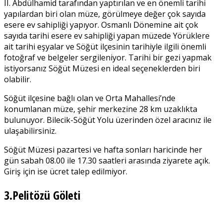
II. Abdülhamid tarafından yaptırılan ve en önemli tarihi
yapılardan biri olan müze, görülmeye değer çok sayıda
esere ev sahipliği yapıyor. Osmanlı Dönemine ait çok
sayıda tarihi esere ev sahipliği yapan müzede Yörüklere
ait tarihi eşyalar ve Söğüt ilçesinin tarihiyle ilgili önemli
fotoğraf ve belgeler sergileniyor. Tarihi bir gezi yapmak
istiyorsanız Söğüt Müzesi en ideal seçeneklerden biri
olabilir.
Söğüt ilçesine bağlı olan ve Orta Mahallesi’nde
konumlanan müze, şehir merkezine 28 km uzaklıkta
bulunuyor. Bilecik-Söğüt Yolu üzerinden özel aracınız ile
ulaşabilirsiniz.
Söğüt Müzesi pazartesi ve hafta sonları haricinde her
gün sabah 08.00 ile 17.30 saatleri arasında ziyarete açık.
Giriş için ise ücret talep edilmiyor.
3.Pelitözü Göleti