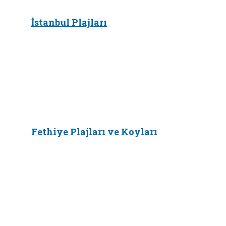
İstanbul Plajları
Fethiye Plajları ve Koyları