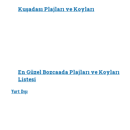
Kuşadası Plajları ve Koyları
En Güzel Bozcaada Plajları ve Koyları
Listesi
Yurt Dışı