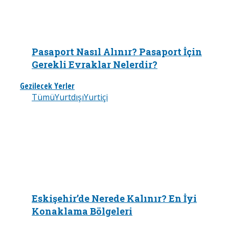
Pasaport Nasıl Alınır? Pasaport İçin
Gerekli Evraklar Nelerdir?
Gezilecek Yerler
Tümü
Yurtdışı
Yurtiçi
Eskişehir’de Nerede Kalınır? En İyi
Konaklama Bölgeleri