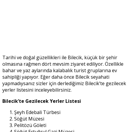
Tarihi ve doğal güzellikleri ile Bilecik, küçük bir şehir
olmasına rağmen dört mevsim ziyaret ediliyor. Özellikle
bahar ve yaz aylarında kalabalık turist gruplarına ev
sahipliği yapıyor. Eğer daha önce Bilecik seyahati
yapmadıysanız sizler için derlediğimiz Bilecik’te gezilecek
yerler listesini inceleyebilirsiniz.
Bilecik’te Gezilecek Yerler Listesi
Şeyh Edebali Türbesi
Söğüt Müzesi
Pelitözü Göleti
Söğüt Ertuğrul Gazi Müzesi