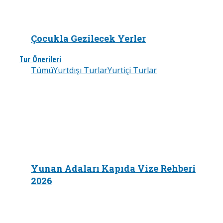
Çocukla Gezilecek Yerler
Tur Önerileri
Tümü
Yurtdışı Turlar
Yurtiçi Turlar
Yunan Adaları Kapıda Vize Rehberi
2026