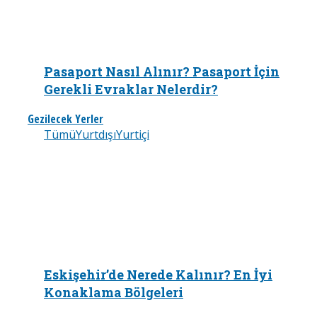
Pasaport Nasıl Alınır? Pasaport İçin
Gerekli Evraklar Nelerdir?
Gezilecek Yerler
Tümü
Yurtdışı
Yurtiçi
Eskişehir’de Nerede Kalınır? En İyi
Konaklama Bölgeleri