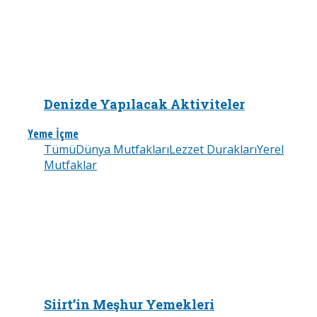
Denizde Yapılacak Aktiviteler
Yeme İçme
Tümü
Dünya Mutfakları
Lezzet Durakları
Yerel
Mutfaklar
Siirt’in Meşhur Yemekleri