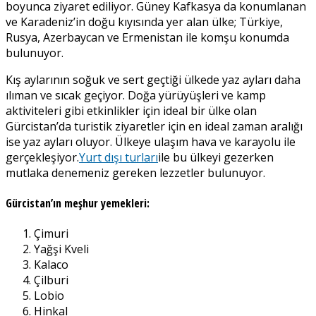
boyunca ziyaret ediliyor. Güney Kafkasya da konumlanan
ve Karadeniz’in doğu kıyısında yer alan ülke; Türkiye,
Rusya, Azerbaycan ve Ermenistan ile komşu konumda
bulunuyor.
Kış aylarının soğuk ve sert geçtiği ülkede yaz ayları daha
ılıman ve sıcak geçiyor. Doğa yürüyüşleri ve kamp
aktiviteleri gibi etkinlikler için ideal bir ülke olan
Gürcistan’da turistik ziyaretler için en ideal zaman aralığı
ise yaz ayları oluyor. Ülkeye ulaşım hava ve karayolu ile
gerçekleşiyor.
Yurt dışı turları
ile bu ülkeyi gezerken
mutlaka denemeniz gereken lezzetler bulunuyor.
Gürcistan’ın meşhur yemekleri:
Çimuri
Yağşi Kveli
Kalaco
Çilburi
Lobio
Hinkal