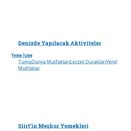
Denizde Yapılacak Aktiviteler
Yeme İçme
Tümü
Dünya Mutfakları
Lezzet Durakları
Yerel
Mutfaklar
Siirt’in Meşhur Yemekleri