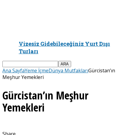
Vizesiz Gidebileceğiniz Yurt Dışı
Turları
Ana Sayfa
Yeme İçme
Dünya Mutfakları
Gürcistan’ın
Meşhur Yemekleri
Gürcistan’ın Meşhur
Yemekleri
Share