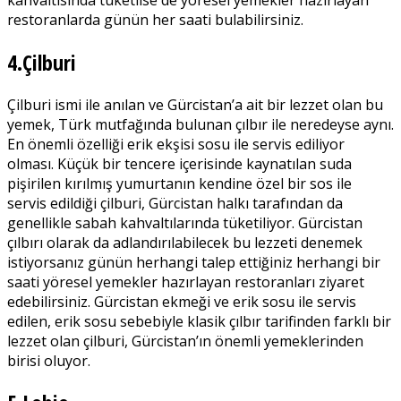
restoranlarda günün her saati bulabilirsiniz.
4.Çilburi
Çilburi ismi ile anılan ve Gürcistan’a ait bir lezzet olan bu
yemek, Türk mutfağında bulunan çılbır ile neredeyse aynı.
En önemli özelliği erik ekşisi sosu ile servis ediliyor
olması. Küçük bir tencere içerisinde kaynatılan suda
pişirilen kırılmış yumurtanın kendine özel bir sos ile
servis edildiği çilburi, Gürcistan halkı tarafından da
genellikle sabah kahvaltılarında tüketiliyor. Gürcistan
çılbırı olarak da adlandırılabilecek bu lezzeti denemek
istiyorsanız günün herhangi talep ettiğiniz herhangi bir
saati yöresel yemekler hazırlayan restoranları ziyaret
edebilirsiniz. Gürcistan ekmeği ve erik sosu ile servis
edilen, erik sosu sebebiyle klasik çılbır tarifinden farklı bir
lezzet olan çilburi, Gürcistan’ın önemli yemeklerinden
birisi oluyor.