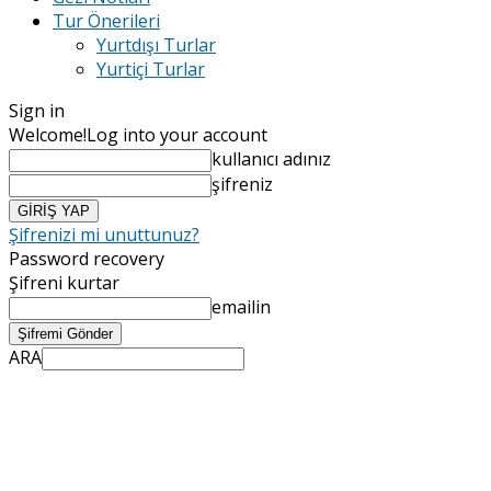
Tur Önerileri
Yurtdışı Turlar
Yurtiçi Turlar
Sign in
Welcome!
Log into your account
kullanıcı adınız
şifreniz
Şifrenizi mi unuttunuz?
Password recovery
Şifreni kurtar
emailin
ARA