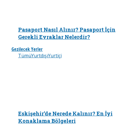
Pasaport Nasıl Alınır? Pasaport İçin
Gerekli Evraklar Nelerdir?
Gezilecek Yerler
Tümü
Yurtdışı
Yurtiçi
Eskişehir’de Nerede Kalınır? En İyi
Konaklama Bölgeleri