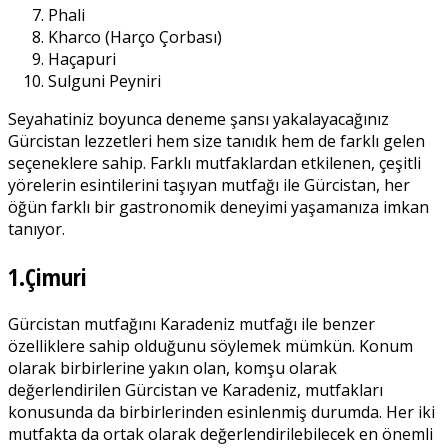
Phali
Kharco (Harço Çorbası)
Haçapuri
Sulguni Peyniri
Seyahatiniz boyunca deneme şansı yakalayacağınız
Gürcistan lezzetleri hem size tanıdık hem de farklı gelen
seçeneklere sahip. Farklı mutfaklardan etkilenen, çeşitli
yörelerin esintilerini taşıyan mutfağı ile Gürcistan, her
öğün farklı bir gastronomik deneyimi yaşamanıza imkan
tanıyor.
1.Çimuri
Gürcistan mutfağını Karadeniz mutfağı ile benzer
özelliklere sahip olduğunu söylemek mümkün. Konum
olarak birbirlerine yakın olan, komşu olarak
değerlendirilen Gürcistan ve Karadeniz, mutfakları
konusunda da birbirlerinden esinlenmiş durumda. Her iki
mutfakta da ortak olarak değerlendirilebilecek en önemli