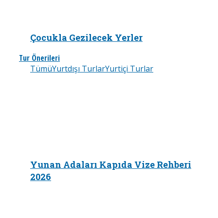
Çocukla Gezilecek Yerler
Tur Önerileri
Tümü
Yurtdışı Turlar
Yurtiçi Turlar
Yunan Adaları Kapıda Vize Rehberi
2026