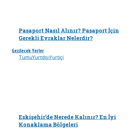
Pasaport Nasıl Alınır? Pasaport İçin
Gerekli Evraklar Nelerdir?
Gezilecek Yerler
Tümü
Yurtdışı
Yurtiçi
Eskişehir’de Nerede Kalınır? En İyi
Konaklama Bölgeleri