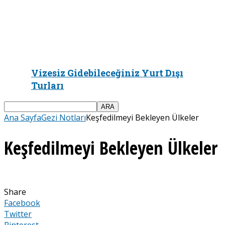
Vizesiz Gidebileceğiniz Yurt Dışı
Turları
Ana Sayfa
Gezi Notları
Keşfedilmeyi Bekleyen Ülkeler
Keşfedilmeyi Bekleyen Ülkeler
Share
Facebook
Twitter
Pinterest