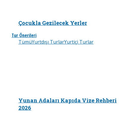
Çocukla Gezilecek Yerler
Tur Önerileri
Tümü
Yurtdışı Turlar
Yurtiçi Turlar
Yunan Adaları Kapıda Vize Rehberi
2026