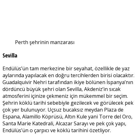
Perth şehrinin manzarası
Sevilla
Endülüs’ün tam merkezine bir seyahat, özellikle de yaz
aylarında yapılacak en doğru tercihlerden birisi olacaktır.
Guadalquivir Nehri tarafından ikiye bölünen İspanya’nın
dördüncü büyük şehri olan Sevilla, Akdeniz’in sıcak
atmosferini içinize çekmeniz için mükemmel bir seçim.
Şehrin köklü tarihi sebebiyle gezilecek ve görülecek pek
çok yer bulunuyor. Uçsuz bucaksız meydan Plaza de
Espana, Alamillo Köprüsü, Altın Kule yani Torre del Oro,
Santa Marie Katedrali, Alcazar Sarayı ve pek çok yapı,
Endülüs’ün o çarpıcı ve köklü tarihini özetliyor.