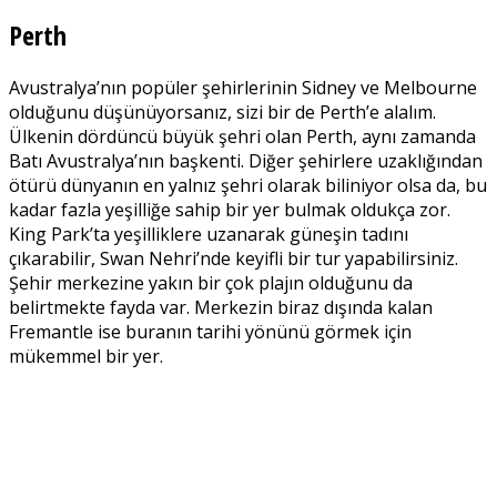
Perth
Avustralya’nın popüler şehirlerinin Sidney ve Melbourne
olduğunu düşünüyorsanız, sizi bir de Perth’e alalım.
Ülkenin dördüncü büyük şehri olan Perth, aynı zamanda
Batı Avustralya’nın başkenti. Diğer şehirlere uzaklığından
ötürü dünyanın en yalnız şehri olarak biliniyor olsa da, bu
kadar fazla yeşilliğe sahip bir yer bulmak oldukça zor.
King Park’ta yeşilliklere uzanarak güneşin tadını
çıkarabilir, Swan Nehri’nde keyifli bir tur yapabilirsiniz.
Şehir merkezine yakın bir çok plajın olduğunu da
belirtmekte fayda var. Merkezin biraz dışında kalan
Fremantle ise buranın tarihi yönünü görmek için
mükemmel bir yer.