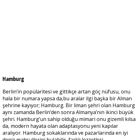
Hamburg
Berlin’in popülaritesi ve gittikçe artan göç nüfusu, onu
hala bir numara yapsa da,bu aralar ilgi başka bir Alman
şehrine kayıyor; Hamburg. Bir liman şehri olan Hamburg
aynı zamanda Berlin’den sonra Almanya’nın ikinci büyük
şehri. Hamburg’un sahip olduğu mimari onu gizemli kılsa
da, modern hayata olan adaptasyonu yeni kapılar
aralıyor. Hamburg sokaklarında ve pazarlarında en iyi
deniz mahsullerini bulabilir, farklı lezzetleri