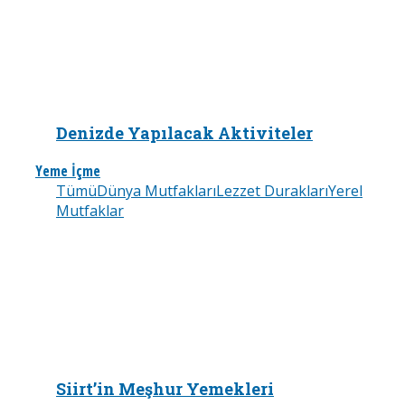
Denizde Yapılacak Aktiviteler
Yeme İçme
Tümü
Dünya Mutfakları
Lezzet Durakları
Yerel
Mutfaklar
Siirt’in Meşhur Yemekleri