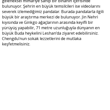
geleneksel mimariye sahip bir binanın içerisinde
bulunuyor. Şehrin en büyük temsilcileri ise videolarını
severek izlemediğimiz pandalar. Burada pandalarla ilgili
büyük bir araştırma merkezi de bulunuyor. Jin Nehri
kıyısında ve Ginkgo ağaçlarının arasında keyifli bir
yürüyüş yapabilir, 71 metre uzunluğuyla dünyanın en
büyük Buda heykelini Leshan’da ziyaret edebilirsiniz.
Chengdu’nun sokak lezzetlerini de mutlaka
keşfetmelisiniz.