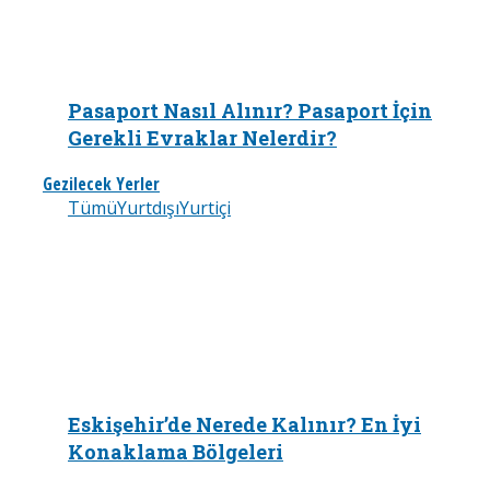
Pasaport Nasıl Alınır? Pasaport İçin
Gerekli Evraklar Nelerdir?
Gezilecek Yerler
Tümü
Yurtdışı
Yurtiçi
Eskişehir’de Nerede Kalınır? En İyi
Konaklama Bölgeleri