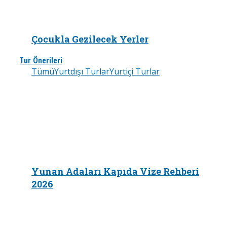
Çocukla Gezilecek Yerler
Tur Önerileri
Tümü
Yurtdışı Turlar
Yurtiçi Turlar
Yunan Adaları Kapıda Vize Rehberi
2026