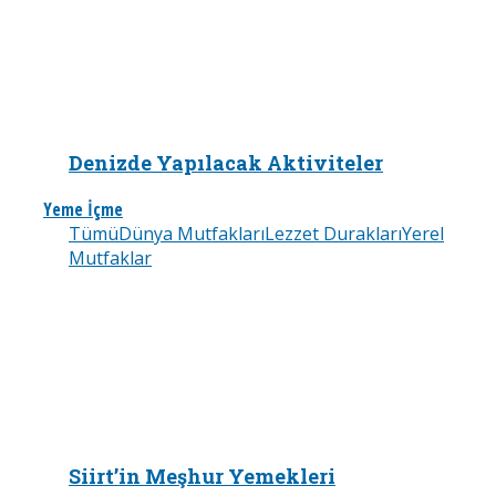
Denizde Yapılacak Aktiviteler
Yeme İçme
Tümü
Dünya Mutfakları
Lezzet Durakları
Yerel
Mutfaklar
Siirt’in Meşhur Yemekleri