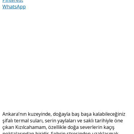
WhatsApp
Ankara’nın kuzeyinde, doğayla baş başa kalabileceğiniz
şifalı termal suları, serin yaylaları ve saklı tarihiyle öne
çıkan Kızılcahamam, özellikle doğa severlerin kaçış
noktalarından biridir. Şehrin stresinden uzaklaşmak