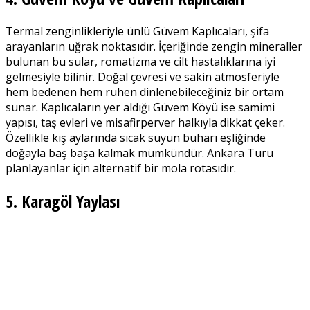
Termal zenginlikleriyle ünlü Güvem Kaplıcaları, şifa
arayanların uğrak noktasıdır. İçeriğinde zengin mineraller
bulunan bu sular, romatizma ve cilt hastalıklarına iyi
gelmesiyle bilinir. Doğal çevresi ve sakin atmosferiyle
hem bedenen hem ruhen dinlenebileceğiniz bir ortam
sunar. Kaplıcaların yer aldığı Güvem Köyü ise samimi
yapısı, taş evleri ve misafirperver halkıyla dikkat çeker.
Özellikle kış aylarında sıcak suyun buharı eşliğinde
doğayla baş başa kalmak mümkündür. Ankara Turu
planlayanlar için alternatif bir mola rotasıdır.
5. Karagöl Yaylası