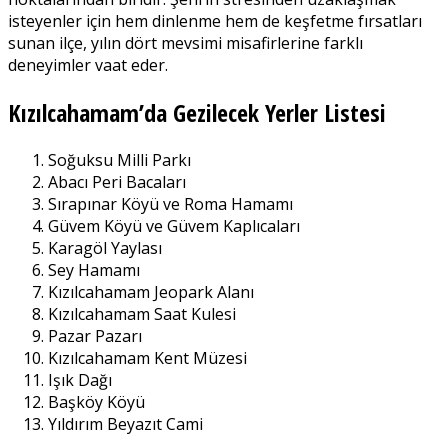
isteyenler için hem dinlenme hem de keşfetme fırsatları
sunan ilçe, yılın dört mevsimi misafirlerine farklı
deneyimler vaat eder.
Kızılcahamam’da Gezilecek Yerler Listesi
Soğuksu Milli Parkı
Abacı Peri Bacaları
Sırapınar Köyü ve Roma Hamamı
Güvem Köyü ve Güvem Kaplıcaları
Karagöl Yaylası
Sey Hamamı
Kızılcahamam Jeopark Alanı
Kızılcahamam Saat Kulesi
Pazar Pazarı
Kızılcahamam Kent Müzesi
Işık Dağı
Başköy Köyü
Yıldırım Beyazıt Cami