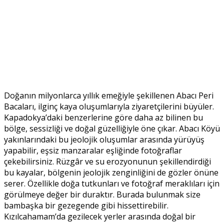
Doğanın milyonlarca yıllık emeğiyle şekillenen Abacı Peri
Bacaları, ilginç kaya oluşumlarıyla ziyaretçilerini büyüler.
Kapadokya’daki benzerlerine göre daha az bilinen bu
bölge, sessizliği ve doğal güzelliğiyle öne çıkar. Abacı Köyü
yakınlarındaki bu jeolojik oluşumlar arasında yürüyüş
yapabilir, eşsiz manzaralar eşliğinde fotoğraflar
çekebilirsiniz. Rüzgâr ve su erozyonunun şekillendirdiği
bu kayalar, bölgenin jeolojik zenginliğini de gözler önüne
serer. Özellikle doğa tutkunları ve fotoğraf meraklıları için
görülmeye değer bir duraktır. Burada bulunmak size
bambaşka bir gezegende gibi hissettirebilir.
Kızılcahamam’da gezilecek yerler arasında doğal bir