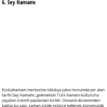
6. Sey Hamamı
Kızılcahamam merkezine oldukça yakın konumda yer alan
tarihi Sey Hamamı, geleneksel Türk hamam kültürünü
yaşatan önemli yapılardan biridir. Osmanlı döneminden
kalma bu yapı, zaman içinde restore edilerek günümüzde