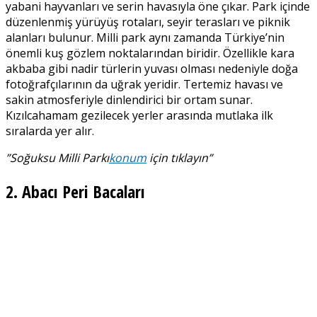
yabani hayvanları ve serin havasıyla öne çıkar. Park içinde
düzenlenmiş yürüyüş rotaları, seyir terasları ve piknik
alanları bulunur. Milli park aynı zamanda Türkiye’nin
önemli kuş gözlem noktalarından biridir. Özellikle kara
akbaba gibi nadir türlerin yuvası olması nedeniyle doğa
fotoğrafçılarının da uğrak yeridir. Tertemiz havası ve
sakin atmosferiyle dinlendirici bir ortam sunar.
Kızılcahamam gezilecek yerler arasında mutlaka ilk
sıralarda yer alır.
”Soğuksu Milli Parkı
konum
için tıklayın”
2. Abacı Peri Bacaları