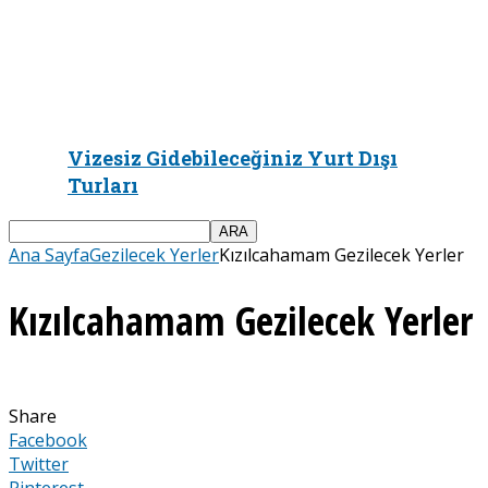
Vizesiz Gidebileceğiniz Yurt Dışı
Turları
Ana Sayfa
Gezilecek Yerler
Kızılcahamam Gezilecek Yerler
Kızılcahamam Gezilecek Yerler
Share
Facebook
Twitter
Pinterest