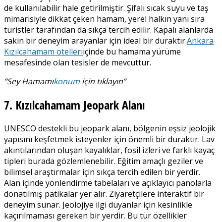
de kullanılabilir hale getirilmiştir. Şifalı sıcak suyu ve taş
mimarisiyle dikkat çeken hamam, yerel halkın yanı sıra
turistler tarafından da sıkça tercih edilir. Kapalı alanlarda
sakin bir deneyim arayanlar için ideal bir duraktır.
Ankara
Kızılcahamam otelleri
içinde bu hamama yürüme
mesafesinde olan tesisler de mevcuttur.
”Sey Hamamı
konum
için tıklayın”
7. Kızılcahamam Jeopark Alanı
UNESCO destekli bu jeopark alanı, bölgenin eşsiz jeolojik
yapısını keşfetmek isteyenler için önemli bir duraktır. Lav
akıntılarından oluşan kayalıklar, fosil izleri ve farklı kayaç
tipleri burada gözlemlenebilir. Eğitim amaçlı geziler ve
bilimsel araştırmalar için sıkça tercih edilen bir yerdir.
Alan içinde yönlendirme tabelaları ve açıklayıcı panolarla
donatılmış patikalar yer alır. Ziyaretçilere interaktif bir
deneyim sunar. Jeolojiye ilgi duyanlar için kesinlikle
kaçırılmaması gereken bir yerdir. Bu tür özellikler