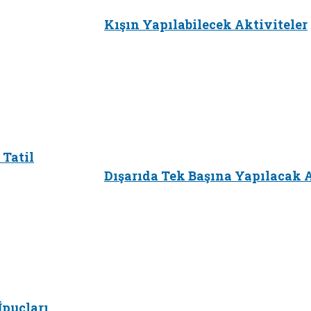
Kışın Yapılabilecek Aktiviteler
 Tatil
Dışarıda Tek Başına Yapılacak A
İpuçları