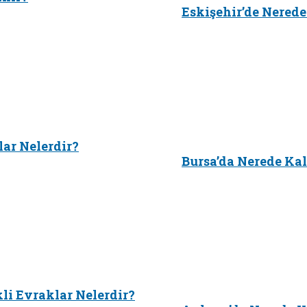
Eskişehir’de Nerede
lar Nelerdir?
Bursa’da Nerede Kal
kli Evraklar Nelerdir?