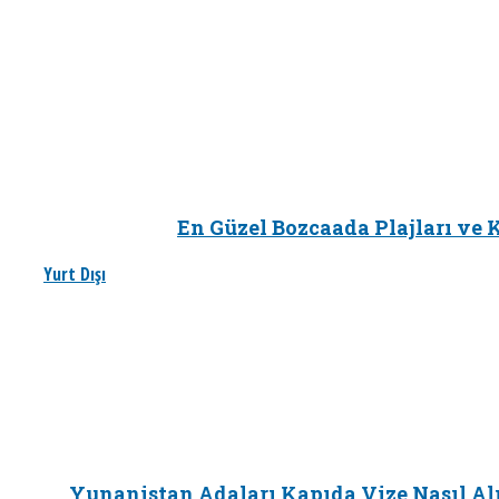
En Güzel Bozcaada Plajları ve K
Yurt Dışı
Yunanistan Adaları Kapıda Vize Nasıl Al