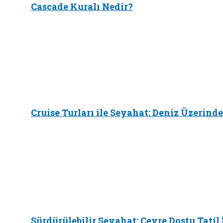
Cascade Kuralı Nedir?
Cruise Turları ile Seyahat: Deniz Üzerinde
Sürdürülebilir Seyahat: Çevre Dostu Tatil 