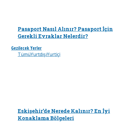
Pasaport Nasıl Alınır? Pasaport İçin
Gerekli Evraklar Nelerdir?
Gezilecek Yerler
Tümü
Yurtdışı
Yurtiçi
Eskişehir’de Nerede Kalınır? En İyi
Konaklama Bölgeleri