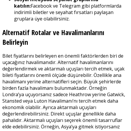
katılın:
Facebook ve Telegram gibi platformlarda
indirimli biletler ve seyahat fırsatları paylaşan
gruplara üye olabilirsiniz.
Alternatif Rotalar ve Havalimanlarını
Belirleyin
Bilet fiyatlarını belirleyen en önemli faktörlerden biri de
uçacağınız havalimanıdır. Alternatif havalimanlarını
değerlendirmek ve aktarmalı uçuşları tercih etmek, uçak
bileti fiyatlarını önemli ölçüde düşürebilir. Özellikle ana
havalimanı yerine alternatifleri seçin. Büyük şehirlerde
birden fazla havalimanı bulunmaktadır. Örneğin
Londra’ya uçuyorsanız sadece Heathrow yerine Gatwick,
Stansted veya Luton Havalimanı’nı tercih etmek daha
ekonomik olabilir. Ayrıca aktarmalı uçuşları
değerlendirebilirsiniz. Direkt uçuşlar genellikle daha
pahalıdır. Aktarmalı uçuşları seçerek önemli tasarruflar
elde edebilirsiniz. Örneğin, Asya’ya gitmek istiyorsanız