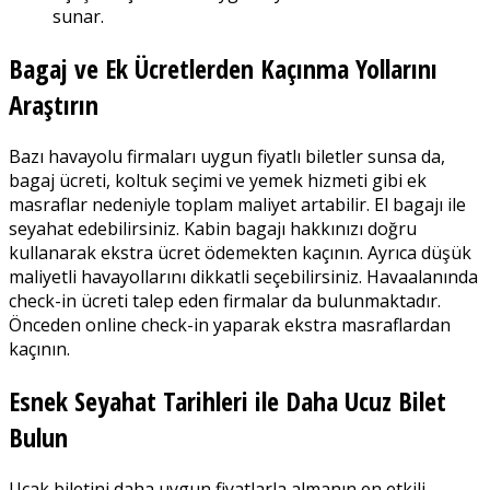
sunar.
Bagaj ve Ek Ücretlerden Kaçınma Yollarını
Araştırın
Bazı havayolu firmaları uygun fiyatlı biletler sunsa da,
bagaj ücreti, koltuk seçimi ve yemek hizmeti gibi ek
masraflar nedeniyle toplam maliyet artabilir. El bagajı ile
seyahat edebilirsiniz. Kabin bagajı hakkınızı doğru
kullanarak ekstra ücret ödemekten kaçının. Ayrıca düşük
maliyetli havayollarını dikkatli seçebilirsiniz. Havaalanında
check-in ücreti talep eden firmalar da bulunmaktadır.
Önceden online check-in yaparak ekstra masraflardan
kaçının.
Esnek Seyahat Tarihleri ile Daha Ucuz Bilet
Bulun
Uçak biletini daha uygun fiyatlarla almanın en etkili