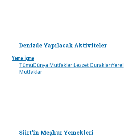
Denizde Yapılacak Aktiviteler
Yeme İçme
Tümü
Dünya Mutfakları
Lezzet Durakları
Yerel
Mutfaklar
Siirt’in Meşhur Yemekleri