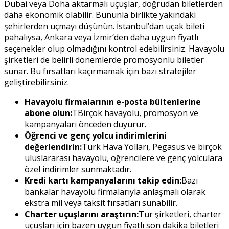
Dubai veya Doha aktarmalı uçuşlar, doğrudan biletlerden
daha ekonomik olabilir. Bununla birlikte yakındaki
şehirlerden uçmayı düşünün. İstanbul’dan uçak bileti
pahalıysa, Ankara veya İzmir’den daha uygun fiyatlı
seçenekler olup olmadığını kontrol edebilirsiniz. Havayolu
şirketleri de belirli dönemlerde promosyonlu biletler
sunar. Bu fırsatları kaçırmamak için bazı stratejiler
geliştirebilirsiniz.
Havayolu firmalarının e-posta bültenlerine
abone olun:
TBirçok havayolu, promosyon ve
kampanyaları önceden duyurur.
Öğrenci ve genç yolcu indirimlerini
değerlendirin:
Türk Hava Yolları, Pegasus ve birçok
uluslararası havayolu, öğrencilere ve genç yolculara
özel indirimler sunmaktadır.
Kredi kartı kampanyalarını takip edin:
Bazı
bankalar havayolu firmalarıyla anlaşmalı olarak
ekstra mil veya taksit fırsatları sunabilir.
Charter uçuşlarını araştırın:
Tur şirketleri, charter
uçuşları için bazen uygun fiyatlı son dakika biletleri