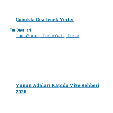
Çocukla Gezilecek Yerler
Tur Önerileri
Tümü
Yurtdışı Turlar
Yurtiçi Turlar
Yunan Adaları Kapıda Vize Rehberi
2026