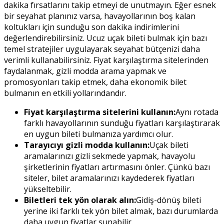
dakika fırsatlarını takip etmeyi de unutmayın. Eğer esnek
bir seyahat planınız varsa, havayollarının boş kalan
koltukları için sunduğu son dakika indirimlerini
değerlendirebilirsiniz. Ucuz uçak bileti bulmak için bazı
temel stratejiler uygulayarak seyahat bütçenizi daha
verimli kullanabilirsiniz. Fiyat karşılaştırma sitelerinden
faydalanmak, gizli modda arama yapmak ve
promosyonları takip etmek, daha ekonomik bilet
bulmanın en etkili yollarındandır.
Fiyat karşılaştırma sitelerini kullanın:
Aynı rotada
farklı havayollarının sunduğu fiyatları karşılaştırarak
en uygun bileti bulmanıza yardımcı olur.
Tarayıcıyı gizli modda kullanın:
Uçak bileti
aramalarınızı gizli sekmede yapmak, havayolu
şirketlerinin fiyatları artırmasını önler. Çünkü bazı
siteler, bilet aramalarınızı kaydederek fiyatları
yükseltebilir.
Biletleri tek yön olarak alın:
Gidiş-dönüş bileti
yerine iki farklı tek yön bilet almak, bazı durumlarda
daha uygun fiyatlar sunabilir.