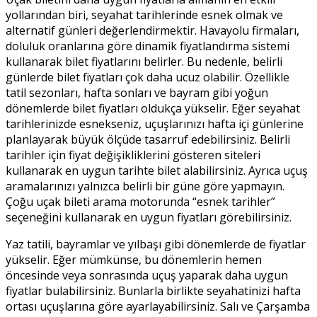
yollarından biri, seyahat tarihlerinde esnek olmak ve
alternatif günleri değerlendirmektir. Havayolu firmaları,
doluluk oranlarına göre dinamik fiyatlandırma sistemi
kullanarak bilet fiyatlarını belirler. Bu nedenle, belirli
günlerde bilet fiyatları çok daha ucuz olabilir. Özellikle
tatil sezonları, hafta sonları ve bayram gibi yoğun
dönemlerde bilet fiyatları oldukça yükselir. Eğer seyahat
tarihlerinizde esnekseniz, uçuşlarınızı hafta içi günlerine
planlayarak büyük ölçüde tasarruf edebilirsiniz. Belirli
tarihler için fiyat değişikliklerini gösteren siteleri
kullanarak en uygun tarihte bilet alabilirsiniz. Ayrıca uçuş
aramalarınızı yalnızca belirli bir güne göre yapmayın.
Çoğu uçak bileti arama motorunda “esnek tarihler”
seçeneğini kullanarak en uygun fiyatları görebilirsiniz.
Yaz tatili, bayramlar ve yılbaşı gibi dönemlerde de fiyatlar
yükselir. Eğer mümkünse, bu dönemlerin hemen
öncesinde veya sonrasında uçuş yaparak daha uygun
fiyatlar bulabilirsiniz. Bunlarla birlikte seyahatinizi hafta
ortası uçuşlarına göre ayarlayabilirsiniz. Salı ve Çarşamba