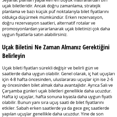
uçak biletleridir. Ancak doğru zamanlama, stratejik
planlama ve bazı küçük püf noktalarıyla bilet fiyatlarını
oldukça düşürmek mümkündür. Erken rezervasyon,
doğru rezervasyon saatleri, alternatif rotalar ve
promosyonlardan yararlanarak uçak biletinizi çok daha
uygun fiyatlarla satın alabilirsiniz.
Uçak Biletini Ne Zaman Almanız Gerektiğini
Belirleyin
Uçak bileti fiyatları sürekli değişir ve belirli gün ve
saatlerde daha uygun olabilir. Genel olarak, iç hat uçuşları
için 4-8 hafta öncesinden, uluslararası uçuşlar için ise 2-6
ay öncesinden bilet almak daha avantajlıdır. Ayrıca Salı ve
Çarşamba günleri uçak biletleri genellikle daha ucuzdur.
Hafta içi uçuşlar, hafta sonuna kıyasla daha uygun fiyatlı
olabilir. Bunun yanı sıra uçuş saati de bilet fiyatlarını
etkiler. Sabah erken saatlerde ya da gece geç saatlerde
yapılan uçuşlar genellikle daha ucuzdur. Yine de son