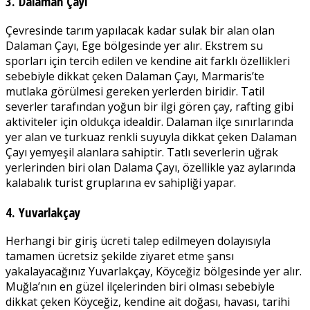
3. Dalaman Çayı
Çevresinde tarım yapılacak kadar sulak bir alan olan
Dalaman Çayı, Ege bölgesinde yer alır. Ekstrem su
sporları için tercih edilen ve kendine ait farklı özellikleri
sebebiyle dikkat çeken Dalaman Çayı, Marmaris’te
mutlaka görülmesi gereken yerlerden biridir. Tatil
severler tarafından yoğun bir ilgi gören çay, rafting gibi
aktiviteler için oldukça idealdir. Dalaman ilçe sınırlarında
yer alan ve turkuaz renkli suyuyla dikkat çeken Dalaman
Çayı yemyeşil alanlara sahiptir. Tatlı severlerin uğrak
yerlerinden biri olan Dalama Çayı, özellikle yaz aylarında
kalabalık turist gruplarına ev sahipliği yapar.
4. Yuvarlakçay
Herhangi bir giriş ücreti talep edilmeyen dolayısıyla
tamamen ücretsiz şekilde ziyaret etme şansı
yakalayacağınız Yuvarlakçay, Köyceğiz bölgesinde yer alır.
Muğla’nın en güzel ilçelerinden biri olması sebebiyle
dikkat çeken Köyceğiz, kendine ait doğası, havası, tarihi