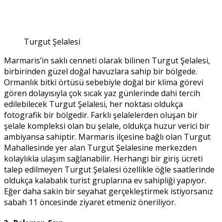
Turgut Şelalesi
Marmaris’in saklı cenneti olarak bilinen Turgut Şelalesi,
birbirinden güzel doğal havuzlara sahip bir bölgede.
Ormanlık bitki örtüsü sebebiyle doğal bir klima görevi
gören dolayısıyla çok sıcak yaz günlerinde dahi tercih
edilebilecek Turgut Şelalesi, her noktası oldukça
fotografik bir bölgedir. Farklı şelalelerden oluşan bir
şelale kompleksi olan bu şelale, oldukça huzur verici bir
ambiyansa sahiptir. Marmaris ilçesine bağlı olan Turgut
Mahallesinde yer alan Turgut Şelalesine merkezden
kolaylıkla ulaşım sağlanabilir. Herhangi bir giriş ücreti
talep edilmeyen Turgut Şelalesi özellikle öğle saatlerinde
oldukça kalabalık turist gruplarına ev sahipliği yapıyor.
Eğer daha sakin bir seyahat gerçekleştirmek istiyorsanız
sabah 11 öncesinde ziyaret etmeniz öneriliyor.