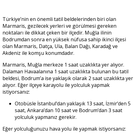
Türkiye’nin en önemli tatil beldelerinden biri olan
Marmaris, gezilecek yerleri ve görülmesi gereken
noktaları ile dikkat çeken bir ilçedir. Muğla ilinin
Bodrumdan sonra en yüksek nüfusa sahip ikinci ilçesi
olan Marmaris, Datça, Ula, Balan Dağı, Karadağ ve
Akdeniz ile komşu konumdadır.
Marmaris, Muğla merkeze 1 saat uzaklıkta yer alıyor.
Dalaman Havaalanına 1 saat uzaklıkta bulunan bu tatil
beldesi, Bodrum’a ise yaklaşık olarak 2 saat uzaklıkta yer
alıyor. Eğer ilçeye karayolu ile yolculuk yapmak
istiyorsanız:
Otobüsle İstanbul’dan yaklaşık 13 saat, İzmir’den 5
saat, Ankara’dan 10 saat ve Bodrum’dan 3 saat
yolculuk yapmanız gerekir.
Eğer yolculuğunuzu hava yolu ile yapmak istiyorsanız: