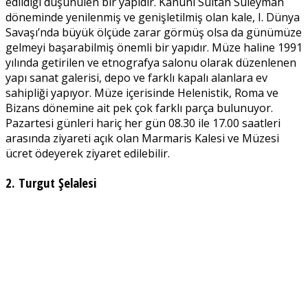
edildiği düşünülen bir yapıdır. Kanuni Sultan Süleyman
döneminde yenilenmiş ve genişletilmiş olan kale, I. Dünya
Savaşı’nda büyük ölçüde zarar görmüş olsa da günümüze
gelmeyi başarabilmiş önemli bir yapıdır. Müze haline 1991
yılında getirilen ve etnografya salonu olarak düzenlenen
yapı sanat galerisi, depo ve farklı kapalı alanlara ev
sahipliği yapıyor. Müze içerisinde Helenistik, Roma ve
Bizans dönemine ait pek çok farklı parça bulunuyor.
Pazartesi günleri hariç her gün 08.30 ile 17.00 saatleri
arasında ziyareti açık olan Marmaris Kalesi ve Müzesi
ücret ödeyerek ziyaret edilebilir.
2. Turgut Şelalesi