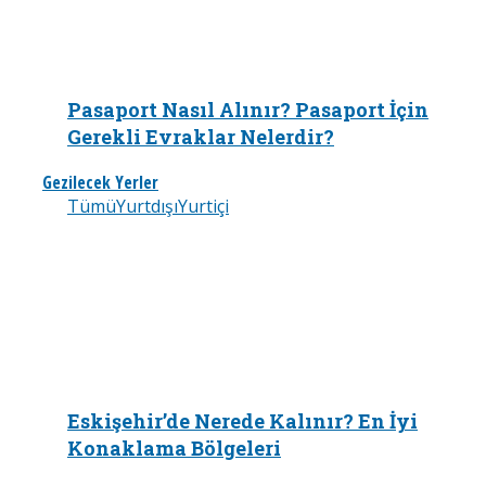
Pasaport Nasıl Alınır? Pasaport İçin
Gerekli Evraklar Nelerdir?
Gezilecek Yerler
Tümü
Yurtdışı
Yurtiçi
Eskişehir’de Nerede Kalınır? En İyi
Konaklama Bölgeleri