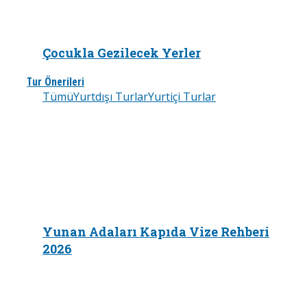
Çocukla Gezilecek Yerler
Tur Önerileri
Tümü
Yurtdışı Turlar
Yurtiçi Turlar
Yunan Adaları Kapıda Vize Rehberi
2026