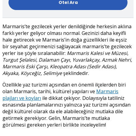
Marmaris’te gezilecek yerler denildiğinde herkesin aklına
farklı yerler geliyor olması normal. Gezinizi daha keyifli
hale getirecek ve Marmaris’in doğa güzellikleri ile eşsiz
bir seyahat geçirmenizi sağlayacak marmaris’te gezilecek
yerler ise şöyle sıralanabilir:
Marmaris Kalesi ve Müzesi,
Turgut Şelalesi, Dalaman Çayı, Yuvarlakçay, Azmak Nehri,
Marmaris Eski Çarşı, Kleopatra Adası (Sedir Adası),
Akyaka, Köyceğiz, Selimiye
şeklindedir.
Özellikle yaz turizmi açısından en önemli ilçelerden biri
olan Marmaris, tarihi, kültürel yapıları ve
Marmaris
plajları ve koyları
ile dikkat çekiyor. Dolayısıyla tatiliniz
esnasında planlamalarınızı yalnızca yaz turizmi açısından
değil kültürel olarak da ele alabileceğiniz mutlaka dile
getirmek gerekiyor. Gelin, Marmaris’te mutlaka
görülmesi gereken yerleri birlikte inceleyelim!