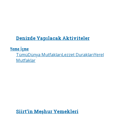
Denizde Yapılacak Aktiviteler
Yeme İçme
Tümü
Dünya Mutfakları
Lezzet Durakları
Yerel
Mutfaklar
Siirt’in Meşhur Yemekleri