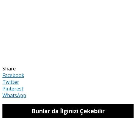
Share
Facebook
Twitter
Pinterest
WhatsApp
Bunlar da İlginizi Çekebilir