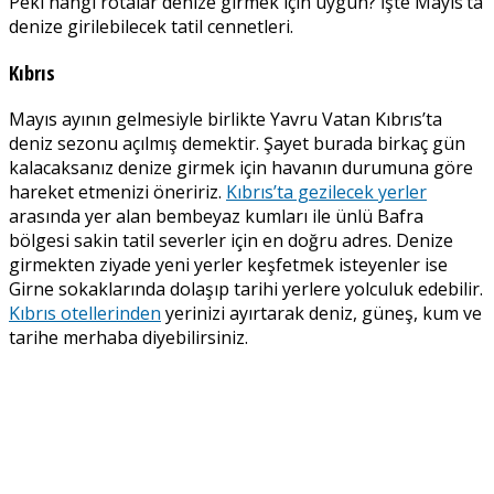
Peki hangi rotalar denize girmek için uygun? İşte Mayıs’ta
denize girilebilecek tatil cennetleri.
Kıbrıs
Mayıs ayının gelmesiyle birlikte Yavru Vatan Kıbrıs’ta
deniz sezonu açılmış demektir. Şayet burada birkaç gün
kalacaksanız denize girmek için havanın durumuna göre
hareket etmenizi öneririz.
Kıbrıs’ta gezilecek yerler
arasında yer alan bembeyaz kumları ile ünlü Bafra
bölgesi sakin tatil severler için en doğru adres. Denize
girmekten ziyade yeni yerler keşfetmek isteyenler ise
Girne sokaklarında dolaşıp tarihi yerlere yolculuk edebilir.
Kıbrıs otellerinden
yerinizi ayırtarak deniz, güneş, kum ve
tarihe merhaba diyebilirsiniz.