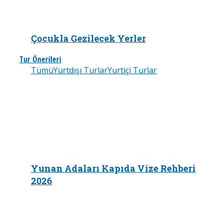
Çocukla Gezilecek Yerler
Tur Önerileri
Tümü
Yurtdışı Turlar
Yurtiçi Turlar
Yunan Adaları Kapıda Vize Rehberi
2026