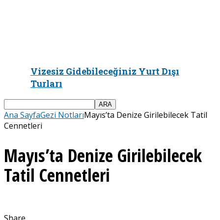
Vizesiz Gidebileceğiniz Yurt Dışı
Turları
Ana Sayfa
Gezi Notları
Mayıs’ta Denize Girilebilecek Tatil
Cennetleri
Mayıs’ta Denize Girilebilecek
Tatil Cennetleri
Share