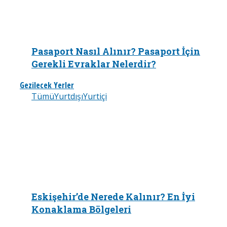
Pasaport Nasıl Alınır? Pasaport İçin
Gerekli Evraklar Nelerdir?
Gezilecek Yerler
Tümü
Yurtdışı
Yurtiçi
Eskişehir’de Nerede Kalınır? En İyi
Konaklama Bölgeleri