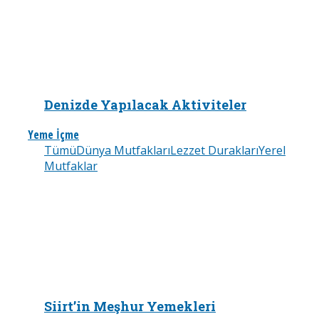
Denizde Yapılacak Aktiviteler
Yeme İçme
Tümü
Dünya Mutfakları
Lezzet Durakları
Yerel
Mutfaklar
Siirt’in Meşhur Yemekleri