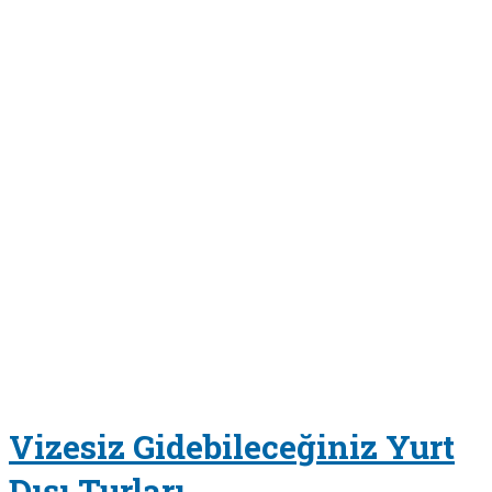
Vizesiz Gidebileceğiniz Yurt
Dışı Turları