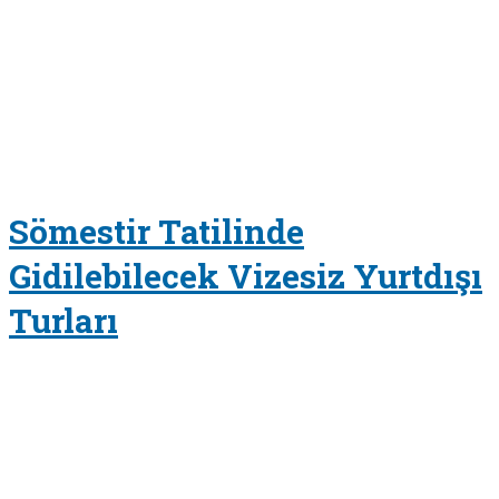
Sömestir Tatilinde
Gidilebilecek Vizesiz Yurtdışı
Turları