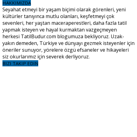
HAKKIMIZDA
Seyahat etmeyi bir yaşam biçimi olarak görenleri, yeni
kültürler tanıyınca mutlu olanları, keşfetmeyi çok
sevenleri, her yaştan maceraperestleri, daha fazla tatil
yapmak isteyen ve hayal kurmaktan vazgeçmeyen
herkesi TatilBudur.com blogumuza bekliyoruz. Uzak-
yakın demeden, Türkiye ve dünyayı gezmek isteyenler için
öneriler sunuyor, yörelere özgü efsaneler ve hikayeleri
siz okurlarımız için severek derliyoruz.
BIZI TAKIP EDIN