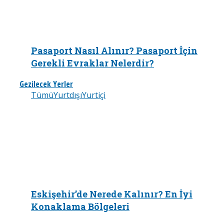
Pasaport Nasıl Alınır? Pasaport İçin
Gerekli Evraklar Nelerdir?
Gezilecek Yerler
Tümü
Yurtdışı
Yurtiçi
Eskişehir’de Nerede Kalınır? En İyi
Konaklama Bölgeleri