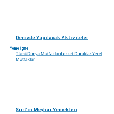
Denizde Yapılacak Aktiviteler
Yeme İçme
Tümü
Dünya Mutfakları
Lezzet Durakları
Yerel
Mutfaklar
Siirt’in Meşhur Yemekleri