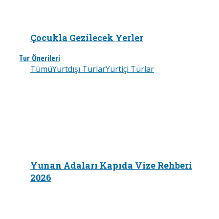
Çocukla Gezilecek Yerler
Tur Önerileri
Tümü
Yurtdışı Turlar
Yurtiçi Turlar
Yunan Adaları Kapıda Vize Rehberi
2026