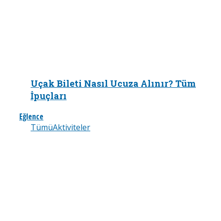
Uçak Bileti Nasıl Ucuza Alınır? Tüm
İpuçları
Eğlence
Tümü
Aktiviteler