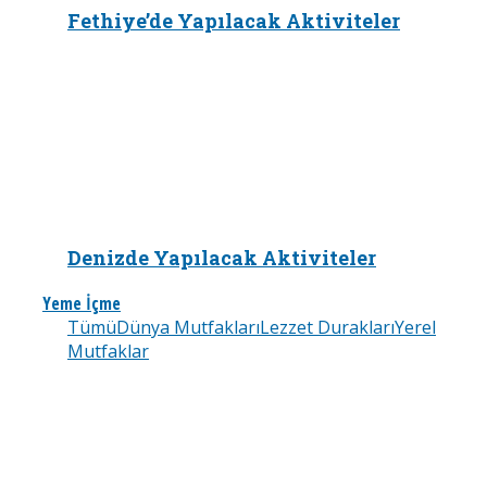
Fethiye’de Yapılacak Aktiviteler
Denizde Yapılacak Aktiviteler
Yeme İçme
Tümü
Dünya Mutfakları
Lezzet Durakları
Yerel
Mutfaklar