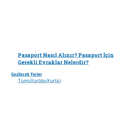
Pasaport Nasıl Alınır? Pasaport İçin
Gerekli Evraklar Nelerdir?
Gezilecek Yerler
Tümü
Yurtdışı
Yurtiçi