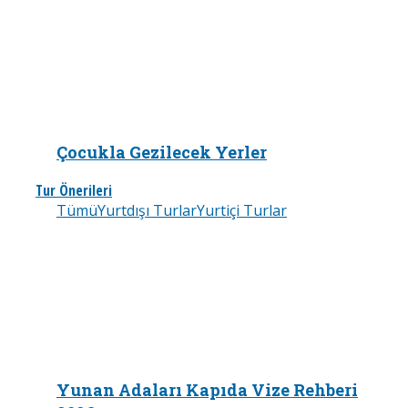
Çocukla Gezilecek Yerler
Tur Önerileri
Tümü
Yurtdışı Turlar
Yurtiçi Turlar
Yunan Adaları Kapıda Vize Rehberi