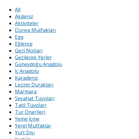
All
Akdeniz
Aktiviteler
Dünya Mutfakları
Ege
Eğlence
Gezi Notları
Gezilecek Yerler
Güneydoğu Anadolu
İç Anadolu
Karadeniz
Lezzet Durakları
Marmara
Seyahat Tüyoları
Tatil Tüyoları
Tur Önerileri
Yeme İçme
Yerel Mutfaklar
Yurt Dışı