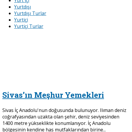
Yurt İçi
Yurtdışı
Yurtdışı Turlar
Yurtiçi
Yurtiçi Turlar
Sivas’ın Meşhur Yemekleri
Sivas İç Anadolu'nun doğusunda bulunuyor. Ilıman deniz
coğrafyasından uzakta olan şehir, deniz seviyesinden
1400 metre yükseklikte konumlanıyor. İç Anadolu
bölgesinin kendine has mutfaklarından birine...