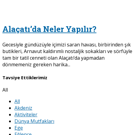
Alaçatı’da Neler Yapılır?
Gecesiyle gündüzüyle içimizi saran havası, birbirinden şık
butikleri, Arnavut kaldırımlı nostaljik sokakları ve sörfüyle
tam bir tatil cenneti olan Alaçatı’da yapmadan
dönmemeniz gereken harika...
Tavsiye Ettiklerimiz
All
All
Akdeniz
Aktiviteler
Dünya Mutfakları
Ege
Eğlence