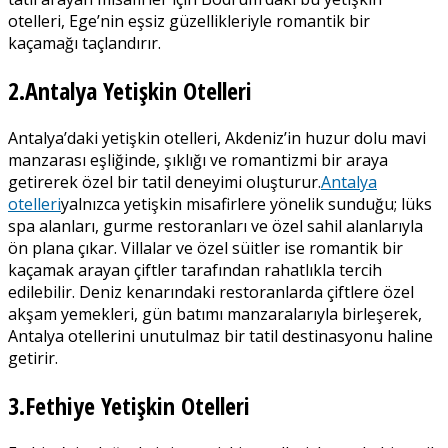
otelleri, Ege’nin eşsiz güzellikleriyle romantik bir
kaçamağı taçlandırır.
2.Antalya Yetişkin Otelleri
Antalya’daki yetişkin otelleri, Akdeniz’in huzur dolu mavi
manzarası eşliğinde, şıklığı ve romantizmi bir araya
getirerek özel bir tatil deneyimi oluşturur.
Antalya
otelleri
yalnızca yetişkin misafirlere yönelik sunduğu; lüks
spa alanları, gurme restoranları ve özel sahil alanlarıyla
ön plana çıkar. Villalar ve özel süitler ise romantik bir
kaçamak arayan çiftler tarafından rahatlıkla tercih
edilebilir. Deniz kenarındaki restoranlarda çiftlere özel
akşam yemekleri, gün batımı manzaralarıyla birleşerek,
Antalya otellerini unutulmaz bir tatil destinasyonu haline
getirir.
3.Fethiye Yetişkin Otelleri