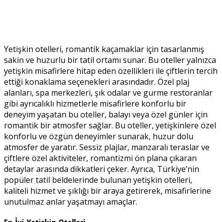
Yetişkin otelleri, romantik kaçamaklar için tasarlanmış
sakin ve huzurlu bir tatil ortamı sunar. Bu oteller yalnızca
yetişkin misafirlere hitap eden özellikleri ile çiftlerin tercih
ettiği konaklama seçenekleri arasındadır. Özel plaj
alanları, spa merkezleri, şık odalar ve gurme restoranlar
gibi ayrıcalıklı hizmetlerle misafirlere konforlu bir
deneyim yaşatan bu oteller, balayı veya özel günler için
romantik bir atmosfer sağlar. Bu oteller, yetişkinlere özel
konforlu ve özgün deneyimler sunarak, huzur dolu
atmosfer de yaratır. Sessiz plajlar, manzaralı teraslar ve
çiftlere özel aktiviteler, romantizmi ön plana çıkaran
detaylar arasında dikkatleri çeker. Ayrıca, Türkiye’nin
popüler tatil beldelerinde bulunan yetişkin otelleri,
kaliteli hizmet ve şıklığı bir araya getirerek, misafirlerine
unutulmaz anlar yaşatmayı amaçlar.