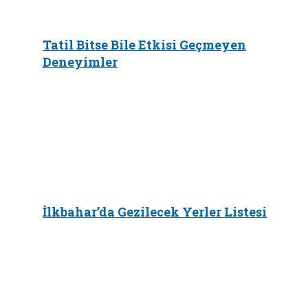
Tatil Bitse Bile Etkisi Geçmeyen
Deneyimler
İlkbahar’da Gezilecek Yerler Listesi