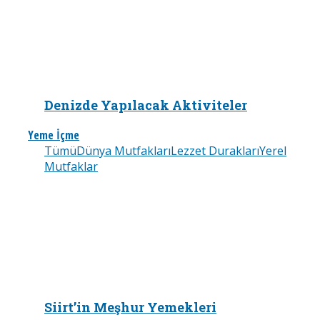
Denizde Yapılacak Aktiviteler
Yeme İçme
Tümü
Dünya Mutfakları
Lezzet Durakları
Yerel
Mutfaklar
Siirt’in Meşhur Yemekleri