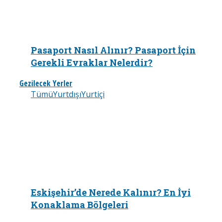
Pasaport Nasıl Alınır? Pasaport İçin
Gerekli Evraklar Nelerdir?
Gezilecek Yerler
Tümü
Yurtdışı
Yurtiçi
Eskişehir’de Nerede Kalınır? En İyi
Konaklama Bölgeleri