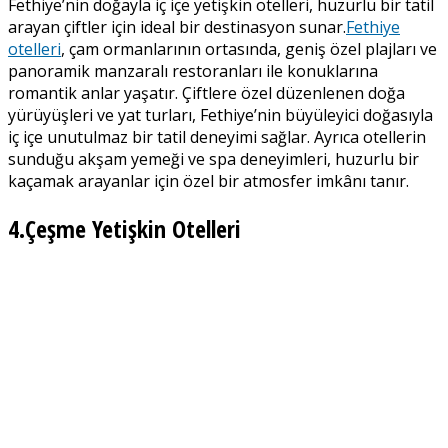
Fethiye’nin doğayla iç içe yetişkin otelleri, huzurlu bir tatil
arayan çiftler için ideal bir destinasyon sunar.
Fethiye
otelleri
, çam ormanlarının ortasında, geniş özel plajları ve
panoramik manzaralı restoranları ile konuklarına
romantik anlar yaşatır. Çiftlere özel düzenlenen doğa
yürüyüşleri ve yat turları, Fethiye’nin büyüleyici doğasıyla
iç içe unutulmaz bir tatil deneyimi sağlar. Ayrıca otellerin
sunduğu akşam yemeği ve spa deneyimleri, huzurlu bir
kaçamak arayanlar için özel bir atmosfer imkânı tanır.
4.Çeşme Yetişkin Otelleri