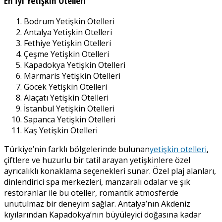
En İyi Yetişkin Otelleri
Bodrum Yetişkin Otelleri
Antalya Yetişkin Otelleri
Fethiye Yetişkin Otelleri
Çeşme Yetişkin Otelleri
Kapadokya Yetişkin Otelleri
Marmaris Yetişkin Otelleri
Göcek Yetişkin Otelleri
Alaçatı Yetişkin Otelleri
İstanbul Yetişkin Otelleri
Sapanca Yetişkin Otelleri
Kaş Yetişkin Otelleri
Türkiye’nin farklı bölgelerinde bulunan
yetişkin otelleri
,
çiftlere ve huzurlu bir tatil arayan yetişkinlere özel
ayrıcalıklı konaklama seçenekleri sunar. Özel plaj alanları,
dinlendirici spa merkezleri, manzaralı odalar ve şık
restoranlar ile bu oteller, romantik atmosferde
unutulmaz bir deneyim sağlar. Antalya’nın Akdeniz
kıyılarından Kapadokya’nın büyüleyici doğasına kadar