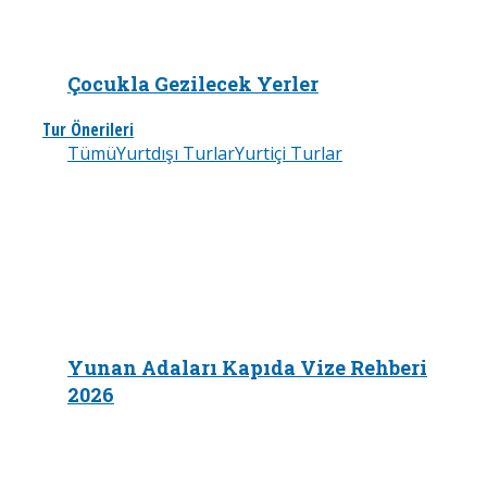
Çocukla Gezilecek Yerler
Tur Önerileri
Tümü
Yurtdışı Turlar
Yurtiçi Turlar
Yunan Adaları Kapıda Vize Rehberi
2026