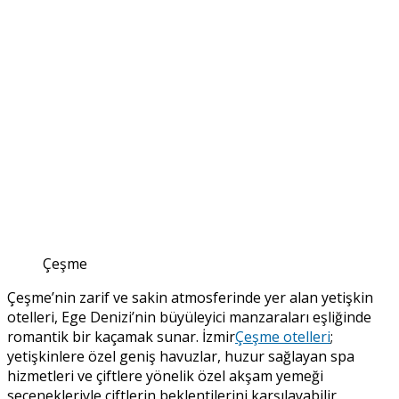
Çeşme
Çeşme’nin zarif ve sakin atmosferinde yer alan yetişkin
otelleri, Ege Denizi’nin büyüleyici manzaraları eşliğinde
romantik bir kaçamak sunar. İzmir
Çeşme otelleri
;
yetişkinlere özel geniş havuzlar, huzur sağlayan spa
hizmetleri ve çiftlere yönelik özel akşam yemeği
seçenekleriyle çiftlerin beklentilerini karşılayabilir.