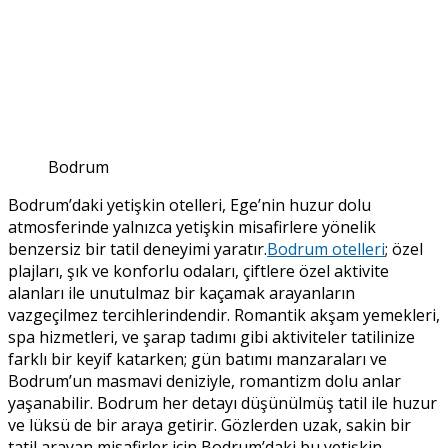
Bodrum
Bodrum’daki yetişkin otelleri, Ege’nin huzur dolu
atmosferinde yalnızca yetişkin misafirlere yönelik
benzersiz bir tatil deneyimi yaratır.
Bodrum otelleri
; özel
plajları, şık ve konforlu odaları, çiftlere özel aktivite
alanları ile unutulmaz bir kaçamak arayanların
vazgeçilmez tercihlerindendir. Romantik akşam yemekleri,
spa hizmetleri, ve şarap tadımı gibi aktiviteler tatilinize
farklı bir keyif katarken; gün batımı manzaraları ve
Bodrum’un masmavi deniziyle, romantizm dolu anlar
yaşanabilir. Bodrum her detayı düşünülmüş tatil ile huzur
ve lüksü de bir araya getirir. Gözlerden uzak, sakin bir
tatil arayan misafirler için Bodrum’daki bu yetişkin