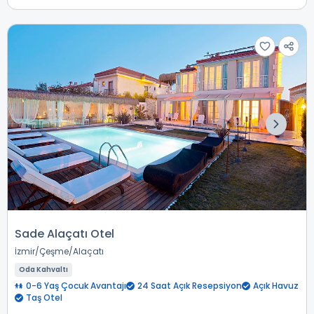
Sade Alaçatı Otel
İzmir
Çeşme
Alaçatı
Oda Kahvaltı
0-6 Yaş Çocuk Avantajı
24 Saat Açık Resepsiyon
Açık Havuz
Taş Otel