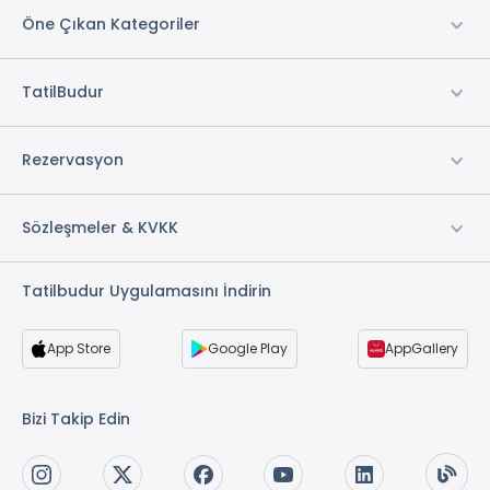
Öne Çıkan Kategoriler
TatilBudur
Rezervasyon
Sözleşmeler & KVKK
Tatilbudur Uygulamasını İndirin
App Store
Google Play
AppGallery
Bizi Takip Edin