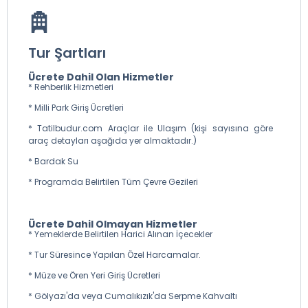
Tur Şartları
Ücrete Dahil Olan Hizmetler
* Rehberlik Hizmetleri
* Milli Park Giriş Ücretleri
* Tatilbudur.com Araçlar ile Ulaşım (kişi sayısına göre
araç detayları aşağıda yer almaktadır.)
* Bardak Su
* Programda Belirtilen Tüm Çevre Gezileri
Ücrete Dahil Olmayan Hizmetler
* Yemeklerde Belirtilen Harici Alınan İçecekler
* Tur Süresince Yapılan Özel Harcamalar.
* Müze ve Ören Yeri Giriş Ücretleri
* Gölyazı'da veya Cumalıkızık'da Serpme Kahvaltı