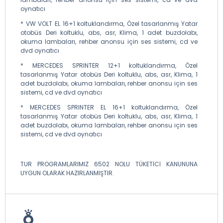
oynatıcı
* VW VOLT EL 16+1 koltuklandırma, Özel tasarlanmış Yatar
otobüs Deri koltuklu, abs, asr, Klima, 1 adet buzdolabı,
okuma lambaları, rehber anonsu için ses sistemi, cd ve
dvd oynatıcı
* MERCEDES SPRINTER 12+1 koltuklandırma, Özel
tasarlanmış Yatar otobüs Deri koltuklu, abs, asr, Klima, 1
adet buzdolabı, okuma lambaları, rehber anonsu için ses
sistemi, cd ve dvd oynatıcı
* MERCEDES SPRINTER EL 16+1 koltuklandırma, Özel
tasarlanmış Yatar otobüs Deri koltuklu, abs, asr, Klima, 1
adet buzdolabı, okuma lambaları, rehber anonsu için ses
sistemi, cd ve dvd oynatıcı
TUR PROGRAMLARIMIZ 6502 NOLU TÜKETİCİ KANUNUNA
UYGUN OLARAK HAZIRLANMIŞTIR.