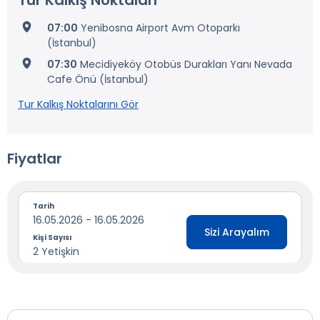
Tur Kalkış Noktaları
07:00
Yenibosna Airport Avm Otoparkı
(İstanbul)
07:30
Mecidiyeköy Otobüs Durakları Yanı Nevada
Cafe Önü (İstanbul)
Tur Kalkış Noktalarını Gör
Fiyatlar
Tarih
16.05.2026 - 16.05.2026
Sizi Arayalım
Kişi Sayısı
2 Yetişkin