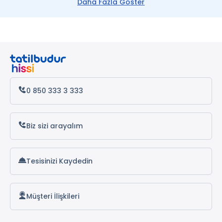
Daha Fazla Göster
0 850 333 3 333
Biz sizi arayalım
Tesisinizi Kaydedin
Müşteri İlişkileri