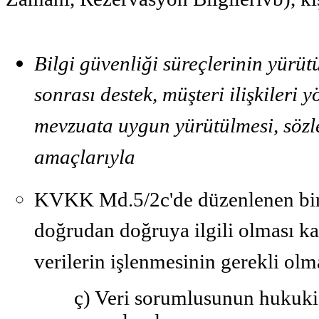
Bilgi güvenliği süreçlerinin yürüt
sonrası destek, müşteri ilişkileri y
mevzuata uygun yürütülmesi, sözl
amaçlarıyla
KVKK Md.5/2c'de düzenlenen bir 
doğrudan doğruya ilgili olması kay
verilerin işlenmesinin gerekli olm
ç) Veri sorumlusunun hukuki