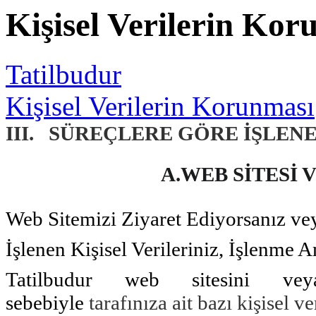
Kişisel Verilerin Kor
Tatilbudur
Kişisel Verilerin Korunması
III. SÜREÇLERE GÖRE İŞLEN
A.WEB SİTESİ
Web Sitemizi Ziyaret Ediyorsanız v
İşlenen Kişisel Verileriniz, İşlenme 
Tatilbudur web sitesini vey
sebebiyle
tarafınıza ait bazı kişisel 