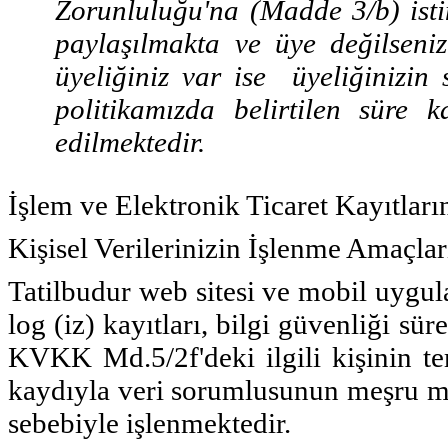
Zorunluluğu'na (Madde 3/b) isti
paylaşılmakta ve üye değilseni
üyeliğiniz var ise üyeliğinizi
politikamızda belirtilen süre
edilmektedir.
İşlem ve Elektronik Ticaret Kayıtları
Kişisel Verilerinizin İşlenme Amaçla
Tatilbudur web sitesi ve mobil uygul
log (iz) kayıtları, bilgi güvenliği s
KVKK Md.5/2f'deki ilgili kişinin t
kaydıyla veri sorumlusunun meşru men
sebebiyle işlenmektedir.