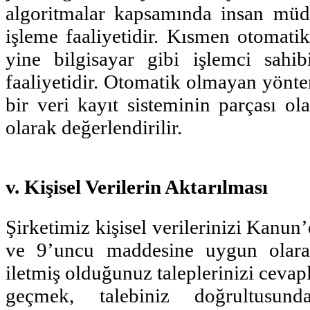
algoritmalar kapsamında insan müd
işleme faaliyetidir. Kısmen otomatik
yine bilgisayar gibi işlemci sahibi
faaliyetidir. Otomatik olmayan yöntem
bir veri kayıt sisteminin parçası o
olarak değerlendirilir.
v. Kişisel Verilerin Aktarılması
Şirketimiz kişisel verilerinizi Kanun
ve 9’uncu maddesine uygun olarak
iletmiş olduğunuz taleplerinizi cevap
geçmek, talebiniz doğrultusu