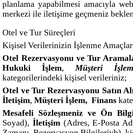
planlama yapabilmesi amacıyla web 
merkezi ile iletişime geçmeniz bekle
Otel ve Tur Süreçleri
Kişisel Verilerinizin İşlenme Amaçla
Otel Rezervasyonu ve Tur Aramala
Hukuki İşlem
,
Müşteri İşle
kategorilerindeki kişisel verileriniz;
Otel ve Tur Rezervasyonu Satın Al
İletişim
,
Müşteri İşlem,
Finans
kate
Mesafeli Sözleşmeniz ve Ön Bilg
Soyad),
İletişim
(Adres, E-Posta Adr
Zamanı, Rezervasyon Bilgilerivb), kişi