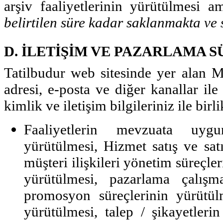
arşiv faaliyetlerinin yürütülmesi 
belirtilen süre kadar saklanmakta ve
D. İLETİŞİM VE PAZARLAMA 
Tatilbudur web sitesinde yer alan 
adresi, e-posta ve diğer kanallar ile
kimlik ve iletişim bilgileriniz ile birli
Faaliyetlerin mevzuata uygun
yürütülmesi, Hizmet satış ve sat
müşteri ilişkileri yönetim süreçle
yürütülmesi, pazarlama çalışm
promosyon süreçlerinin yürütül
yürütülmesi, talep / şikayetleri