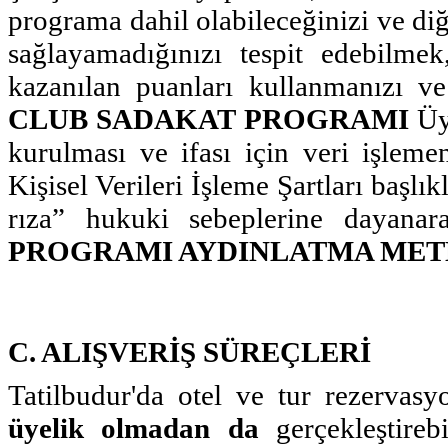
programa dahil olabileceğinizi ve diğ
sağlayamadığınızı tespit edebilmek,
kazanılan puanları kullanmanızı ve
CLUB SADAKAT PROGRAMI
Üye
kurulması ve ifası için veri işleme
Kişisel Verileri İşleme Şartları başl
rıza” hukuki sebeplerine dayanar
PROGRAMI AYDINLATMA MET
C. ALIŞVERİŞ SÜREÇLERİ
Tatilbudur'da otel ve tur rezervasyo
üyelik olmadan da
gerçekleştirebi