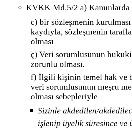
KVKK Md.5/2
a) Kanunlarda
c) bir sözleşmenin kurulması
kaydıyla, sözleşmenin taraflar
olması
ç) Veri sorumlusunun hukuki
zorunlu olması.
f) İlgili kişinin temel hak v
veri sorumlusunun meşru menf
olması sebepleriyle
Sizinle akdedilen/akdedile
işlenip üyelik süresince ve