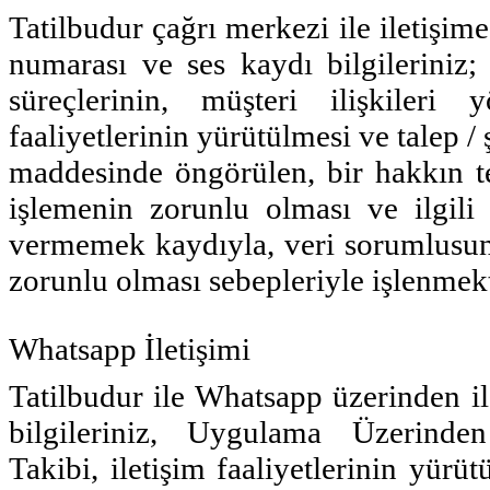
Tatilbudur çağrı merkezi ile iletişim
numarası ve ses kaydı bilgileriniz; i
süreçlerinin, müşteri ilişkileri
faaliyetlerinin yürütülmesi ve talep 
maddesinde öngörülen, bir hakkın te
işlemenin zorunlu olması ve ilgili
vermemek kaydıyla, veri sorumlusunu
zorunlu olması sebepleriyle işlenmekt
Whatsapp İletişimi
Tatilbudur ile Whatsapp üzerinden il
bilgileriniz,
Uygulama Üzerinden İ
Takibi,
iletişim faaliyetlerinin yür