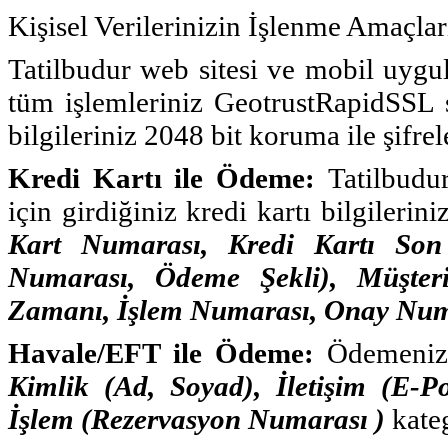
Kişisel Verilerinizin İşlenme Amaçla
Tatilbudur web sitesi ve mobil uygul
tüm işlemleriniz GeotrustRapidSSL se
bilgileriniz 2048 bit koruma ile şifrel
Kredi Kartı ile Ödeme:
Tatilbudur
için girdiğiniz kredi kartı bilgilerini
Kart Numarası, Kredi Kartı Son 
Numarası, Ödeme Şekli), Müşteri
Zamanı, İşlem Numarası, Onay Num
Havale/EFT ile Ödeme:
Ödemenizi 
Kimlik (Ad, Soyad), İletişim (E-P
İşlem (Rezervasyon Numarası )
kateg