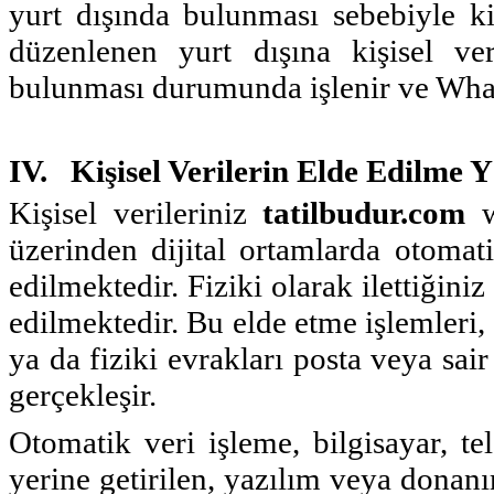
yurt dışında bulunması sebebiyle k
düzenlenen yurt dışına kişisel veri
bulunması durumunda işlenir ve What
IV. Kişisel Verilerin Elde Edilme 
Kişisel verileriniz
tatilbudur.com
w
üzerinden dijital ortamlarda otoma
edilmektedir. Fiziki olarak ilettiğin
edilmektedir. Bu elde etme işlemleri
ya da fiziki evrakları posta veya sai
gerçekleşir.
Otomatik veri işleme, bilgisayar, te
yerine getirilen, yazılım veya donanı