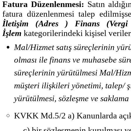
Fatura Düzenlenmesi:
Satın aldığın
fatura düzenlenmesi talep edilmişs
İletişim (Adres ) Finans (Verg
İşlem
kategorilerindeki kişisel veriler
Mal/Hizmet satış süreçlerinin yür
olması ile finans ve muhasebe süre
süreçlerinin yürütülmesi Mal/Hizme
müşteri ilişkileri yönetimi, talep/
yürütülmesi, sözleşme ve saklama 
KVKK Md.5/2
a) Kanunlarda açı
c) bir sözleşmenin kurulması ve