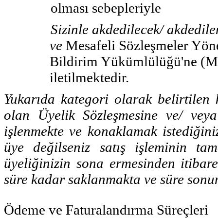
olması sebepleriyle
Sizinle akdedilecek/ akdedile
ve
Mesafeli Sözleşmeler Yönet
Bildirim Yükümlülüğü'ne (Mad
iletilmektedir.
Yukarıda kategori olarak belirtilen k
olan Üyelik Sözleşmesine ve/ veya
işlenmekte ve konaklamak istediğiniz
üye değilseniz satış işleminin ta
üyeliğinizin sona ermesinden itibar
süre kadar saklanmakta ve süre sonu
Ödeme ve Faturalandırma Süreçleri