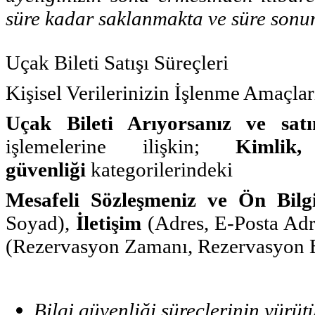
süre kadar saklanmakta ve süre sonu
Uçak Bileti Satışı Süreçleri
Kişisel Verilerinizin İşlenme Amaçla
Uçak Bileti Arıyorsanız ve satı
işlemelerine ilişkin;
Kimlik,
güvenliği
kategorilerindeki
Mesafeli Sözleşmeniz ve Ön Bilg
Soyad),
İletişim
(Adres, E-Posta Adr
(Rezervasyon Zamanı, Rezervasyon Bilg
Bilgi güvenliği süreçlerinin yürüt