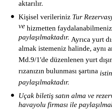
aktarılır.
Kişisel verileriniz
Tur Rezervas
ve
hizmetten faydalanabilmeni
paylaşılmaktadır.
Ayrıca yurt d
almak istemeniz halinde, aynı a
Md.9/1'de düzenlenen yurt dışına
rızanızın bulunması şartına
isti
paylaşılmaktadır.
Uçak biletiş satın alma ve rezerv
havayolu firması ile paylaşılma