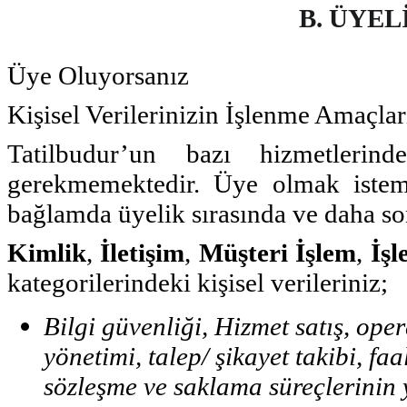
B. ÜYEL
Üye Oluyorsanız
Kişisel Verilerinizin İşlenme Amaçla
Tatilbudur’un bazı hizmetlerin
gerekmemektedir. Üye olmak istemen
bağlamda üyelik sırasında ve daha son
Kimlik
,
İletişim
,
Müşteri İşlem
,
İşl
kategorilerindeki kişisel verileriniz;
Bilgi güvenliği, Hizmet satış, opera
yönetimi, talep/ şikayet takibi, f
sözleşme ve saklama süreçlerinin