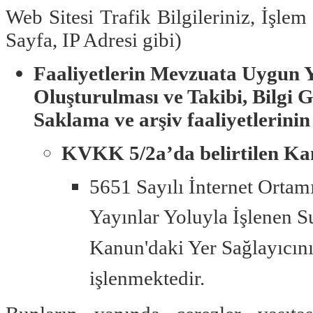
Web Sitesi Trafik Bilgileriniz, İşle
Sayfa, IP Adresi gibi)
Faaliyetlerin Mevzuata Uygun Y
Oluşturulması ve Takibi, Bilgi G
Saklama ve arşiv faaliyetlerini
KVKK 5/2a’da belirtilen Ka
5651 Sayılı İnternet Orta
Yayınlar Yoluyla İşlenen 
Kanun'daki Yer Sağlayıcın
işlenmektedir.