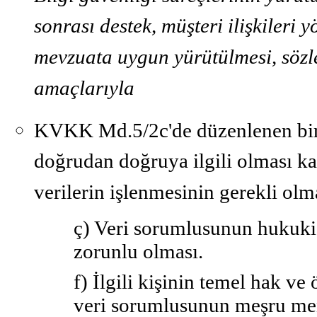
sonrası destek, müşteri ilişkileri y
mevzuata uygun yürütülmesi, sözl
amaçlarıyla
KVKK Md.5/2c'de düzenlenen bir 
doğrudan doğruya ilgili olması kay
verilerin işlenmesinin gerekli olm
ç) Veri sorumlusunun hukuki
zorunlu olması.
f) İlgili kişinin temel hak v
veri sorumlusunun meşru menf