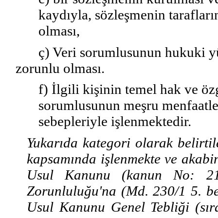
kaydıyla, sözleşmenin tarafların
olması,
ç) Veri sorumlusunun hukuki y
zorunlu olması.
f) İlgili kişinin temel hak ve 
sorumlusunun meşru menfaatleri
sebepleriyle işlenmektedir.
Yukarıda kategori olarak belirtil
kapsamında işlenmekte ve
akabin
Usul Kanunu (kanun No: 213
Zorunluluğu'na (Md. 230/1 5. be
Usul Kanunu Genel Tebliği (sı