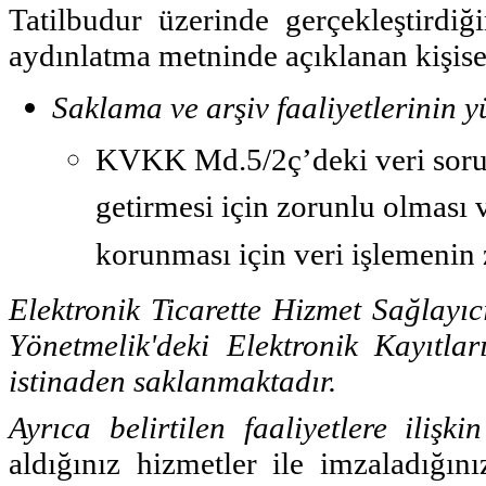
Tatilbudur üzerinde gerçekleştirdiği
aydınlatma metninde açıklanan kişisel
Saklama ve arşiv faaliyetlerinin 
KVKK Md.5/2ç’deki veri sor
getirmesi için zorunlu olması v
korunması için veri işlemenin 
Elektronik Ticarette Hizmet Sağlayıc
Yönetmelik'deki Elektronik Kayıtl
istinaden saklanmaktadır.
Ayrıca belirtilen faaliyetlere ilişki
aldığınız hizmetler ile imzaladığını