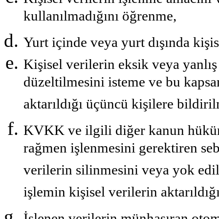
kullanılmadığını öğrenme,
Yurt içinde veya yurt dışında kişis
Kişisel verilerin eksik veya yanlı
düzeltilmesini isteme ve bu kapsam
aktarıldığı üçüncü kişilere bildiri
KVKK ve ilgili diğer kanun hükü
rağmen işlenmesini gerektiren seb
verilerin silinmesini veya yok ed
işlemin kişisel verilerin aktarıldığ
İşlenen verilerin münhasıran otoma