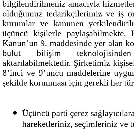
bilgilendirilmeniz amacıyla hizmetle
olduğumuz tedarikçilerimiz ve iş or
kurumlar ve kanunen yetkilendiril
üçüncü kişilerle paylaşabilmekte,
Kanun’un 9. maddesinde yer alan koş
bulut bilişim teknolojisind
aktarılabilmektedir. Şirketimiz kişis
8’inci ve 9’uncu maddelerine uygun 
şekilde korunması için gerekli her tür
Üçüncü parti çerez sağlayıcılara,
hareketleriniz, seçimleriniz ve te