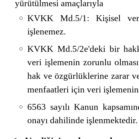
yürütülmesi amaçlarıyla
KVKK Md.5/1:
Kişisel ver
işlenemez.
KVKK Md.5/2e'deki bir hakkı
veri işlemenin zorunlu olması
hak ve özgürlüklerine zarar 
menfaatleri için veri işlemeni
6563 sayılı Kanun kapsamında 
onayı dahilinde işlenmektedir.