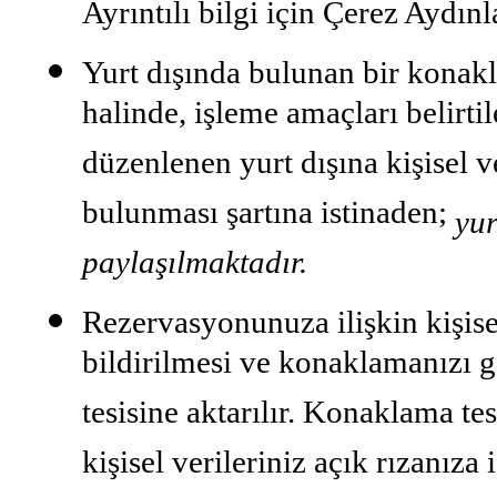
Ayrıntılı bilgi için Çerez Aydınl
Yurt dışında bulunan bir konak
halinde, işleme amaçları belirt
düzenlenen yurt dışına kişisel ve
bulunması şartına istinaden;
yur
paylaşılmaktadır.
Rezervasyonunuza ilişkin kişisel
bildirilmesi ve konaklamanızı 
tesisine aktarılır. Konaklama tes
kişisel verileriniz açık rızanıza