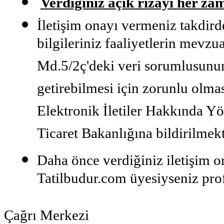
Verdiğiniz açık rızayı her zam
İletişim onayı vermeniz takdirde
bilgileriniz faaliyetlerin mev
Md.5/2ç'deki veri sorumlusun
getirebilmesi için zorunlu olmas
Elektronik İletiler Hakkında Yö
Ticaret Bakanlığına bildirilmekt
Daha önce verdiğiniz iletişim on
Tatilbudur.com üyesiyseniz prof
Çağrı Merkezi