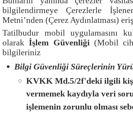
Bunların yanında çerezler vasıtası
bilgilendirmeye Çerezlerle İşle
Metni’nden (Çerez Aydınlatması) erişe
Tatilbudur mobil uygulamasını kul
olarak
İşlem Güvenliği
(Mobil ciha
bilgileriniz
Bilgi Güvenliği Süreçlerinin Yür
KVKK Md.5/2f'deki ilgili kiş
vermemek kaydıyla veri soru
işlemenin zorunlu olması seb