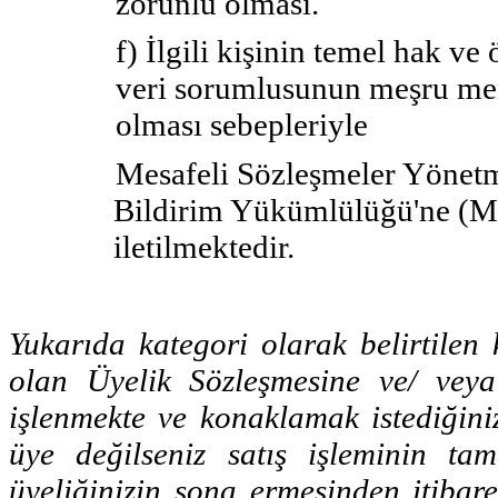
zorunlu olması.
f) İlgili kişinin temel hak v
veri sorumlusunun meşru menf
olması sebepleriyle
Mesafeli Sözleşmeler Yönetmel
Bildirim Yükümlülüğü'ne (Mad
iletilmektedir.
Yukarıda kategori olarak belirtilen k
olan Üyelik Sözleşmesine ve/ veya
işlenmekte ve konaklamak istediğiniz
üye değilseniz satış işleminin ta
üyeliğinizin sona ermesinden itibar