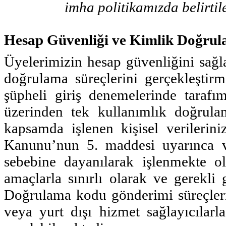
imha politikamızda belirtil
Hesap Güvenliği ve Kimlik Doğru
Üyelerimizin hesap güvenliğini sağl
doğrulama süreçlerini gerçekleştirm
şüpheli giriş denemelerinde tarafı
üzerinden tek kullanımlık doğrul
kapsamda işlenen kişisel verilerini
Kanunu’nun 5. maddesi uyarınca 
sebebine dayanılarak işlenmekte ol
amaçlarla sınırlı olarak ve gerekli 
Doğrulama kodu gönderimi süreçleri
veya yurt dışı hizmet sağlayıcılarla