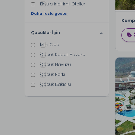
Ekstra İndirimli Oteller
Daha fazla göster
Kamp
Çocuklar İçin
Mini Club
Çocuk Kapalı Havuzu
Çocuk Havuzu
Çocuk Parkı
Çocuk Bakıcısı