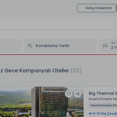
Satış Ofislerimiz
Kişi 
Konaklama Tarihi
iz Gece Kampanyalı Oteller
(112)
Big Thermal 
Kırşehir
Kırşehir M
Yarım Pansiyon Pl
0-12 Yaş Çocuk