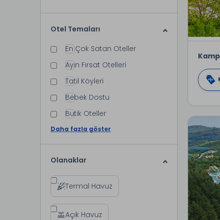
Otel Temaları
En Çok Satan Oteller
Kamp
Ayın Fırsat Otelleri
Tatil Köyleri
Bebek Dostu
Butik Oteller
Daha fazla göster
Olanaklar
Termal Havuz
Açık Havuz