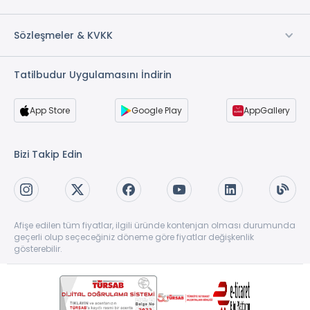
Sözleşmeler & KVKK
Tatilbudur Uygulamasını İndirin
App Store
Google Play
AppGallery
Bizi Takip Edin
Afişe edilen tüm fiyatlar, ilgili üründe kontenjan olması durumunda
geçerli olup seçeceğiniz döneme göre fiyatlar değişkenlik
gösterebilir.