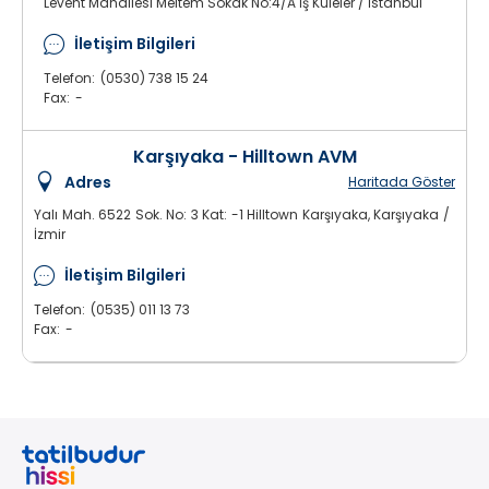
Levent Mahallesi Meltem Sokak No:4/A İş Kuleler / İstanbul
İletişim Bilgileri
Telefon:
(0530) 738 15 24
Fax:
-
Karşıyaka - Hilltown AVM
Adres
Haritada Göster
Yalı Mah. 6522 Sok. No: 3 Kat: -1 Hilltown Karşıyaka, Karşıyaka /
İzmir
İletişim Bilgileri
Telefon:
(0535) 011 13 73
Fax:
-