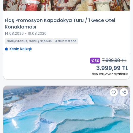
Flaş Promosyon Kapadokya Turu / 1 Gece Otel
Konaklaması
14.08.2026 - 16.08.2026
Gidiş Otobüs, Dönüş Otobüs
3 Gün 2 Gece
Kesin Kalkışlı
7.999,98 TL
%50
3.999,99 TL
'den başlayan fiyatlarla