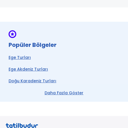
Popüler Bölgeler
Ege Turları
Ege Akdeniz Turları
Doğu Karadeniz Turları
Karadeniz Turları
Daha Fazla Göster
Batum Turları
Trabzon Turları
Rize Turları