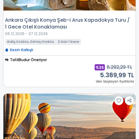
Ankara Çıkışlı Konya Şeb-i Arus Kapadokya Turu /
1 Gece Otel Konaklaması
06.12.2026 - 07.12.2026
Gidiş Otobüs, Dönüş Otobüs
2 Gün 1 Gece
Kesin Kalkışlı
TatilBudur Öneriyor
8.292,29 TL
%35
5.389,99 TL
'den başlayan fiyatlarla