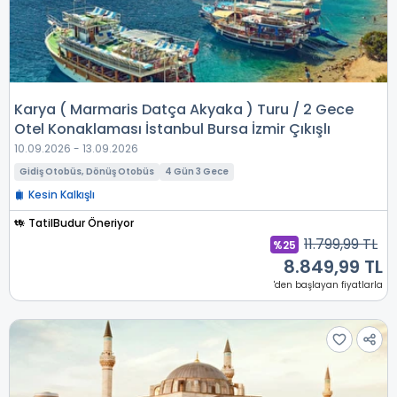
Karya ( Marmaris Datça Akyaka ) Turu / 2 Gece
Otel Konaklaması İstanbul Bursa İzmir Çıkışlı
10.09.2026 - 13.09.2026
Gidiş Otobüs, Dönüş Otobüs
4 Gün 3 Gece
Kesin Kalkışlı
TatilBudur Öneriyor
11.799,99 TL
%25
8.849,99 TL
'den başlayan fiyatlarla