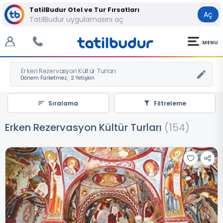
TatilBudur Otel ve Tur Fırsatları
Aç
TatilBudur uygulamasını aç
MENU
Erken Rezervasyon Kültür Turları
Sıralama
Filtreleme
Erken Rezervasyon Kültür Turları
(
154
)