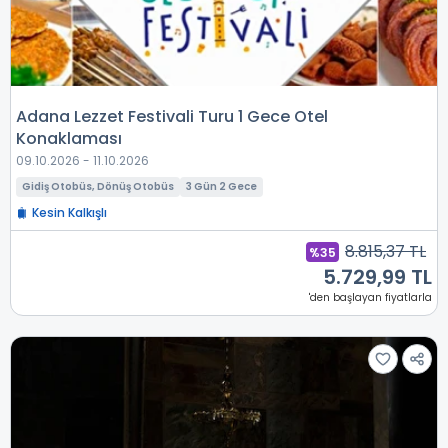
Adana Lezzet Festivali Turu 1 Gece Otel
Konaklaması
09.10.2026 - 11.10.2026
Gidiş Otobüs, Dönüş Otobüs
3 Gün 2 Gece
Kesin Kalkışlı
8.815,37 TL
%35
5.729,99 TL
'den başlayan fiyatlarla