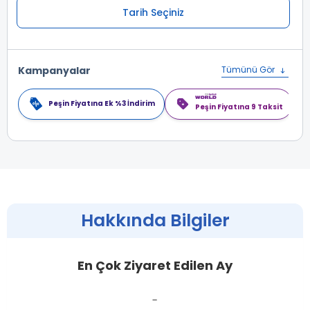
Tarih Seçiniz
Kampanyalar
Tümünü Gör
Peşin Fiyatına Ek %3 İndirim
Peşin Fiyatına 9 Taksit
Hakkında Bilgiler
En Çok Ziyaret Edilen Ay
-