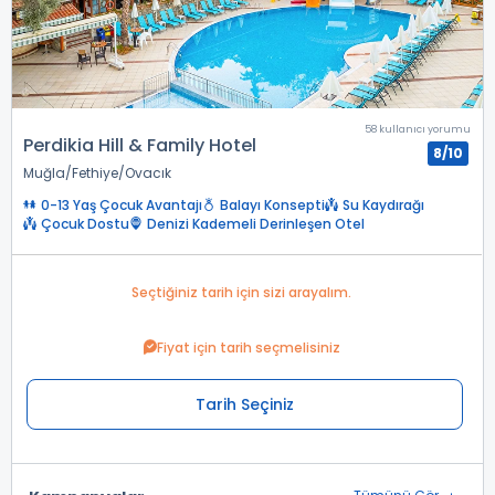
58 kullanıcı yorumu
Perdikia Hill & Family Hotel
8/10
Muğla
Fethiye
Ovacık
0-13 Yaş Çocuk Avantajı
Balayı Konsepti
Su Kaydırağı
Çocuk Dostu
Denizi Kademeli Derinleşen Otel
Seçtiğiniz tarih için sizi arayalım.
Fiyat için tarih seçmelisiniz
Tarih Seçiniz