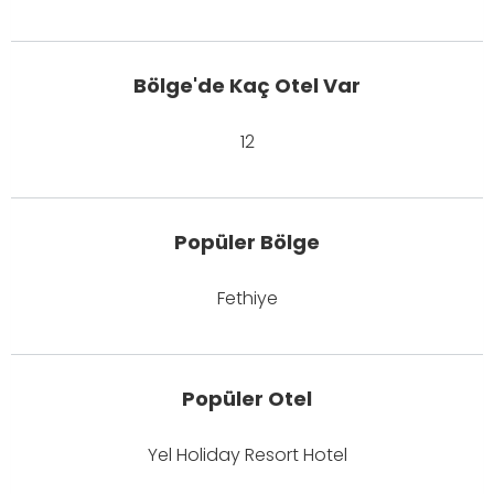
Bölge'de Kaç Otel Var
12
Popüler Bölge
Fethiye
Popüler Otel
Yel Holiday Resort Hotel