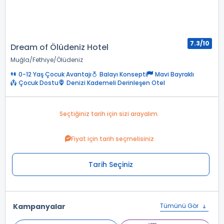
7.3/10
Dream of Ölüdeniz Hotel
Muğla
Fethiye
Ölüdeniz
0-12 Yaş Çocuk Avantajı
Balayı Konsepti
Mavi Bayraklı
Çocuk Dostu
Denizi Kademeli Derinleşen Otel
Seçtiğiniz tarih için sizi arayalım.
Fiyat için tarih seçmelisiniz
Tarih Seçiniz
Kampanyalar
Tümünü Gör