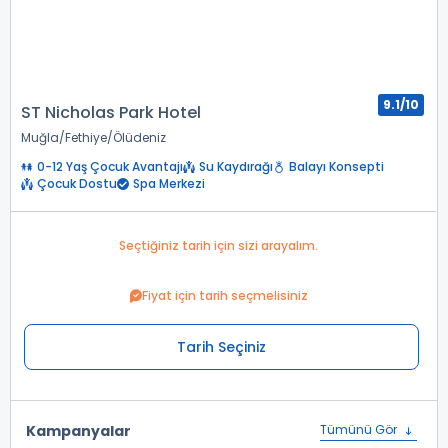
9.1/10
ST Nicholas Park Hotel
Muğla
Fethiye
Ölüdeniz
0-12 Yaş Çocuk Avantajı
Su Kaydırağı
Balayı Konsepti
Çocuk Dostu
Spa Merkezi
Seçtiğiniz tarih için sizi arayalım.
Fiyat için tarih seçmelisiniz
Tarih Seçiniz
Kampanyalar
Tümünü Gör