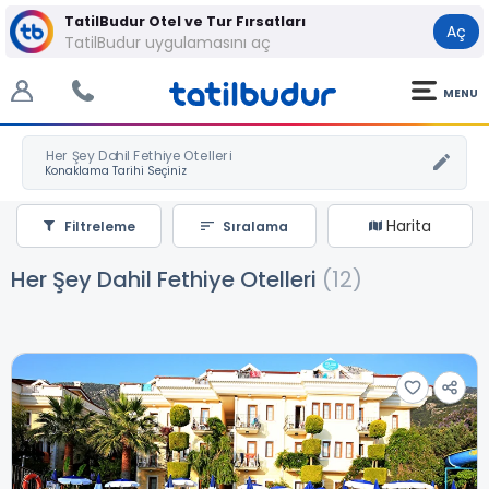
TatilBudur Otel ve Tur Fırsatları
Aç
TatilBudur uygulamasını aç
MENU
Her Şey Dahil Fethiye Otelleri
Harita
Filtreleme
Sıralama
Her Şey Dahil Fethiye Otelleri
(12)