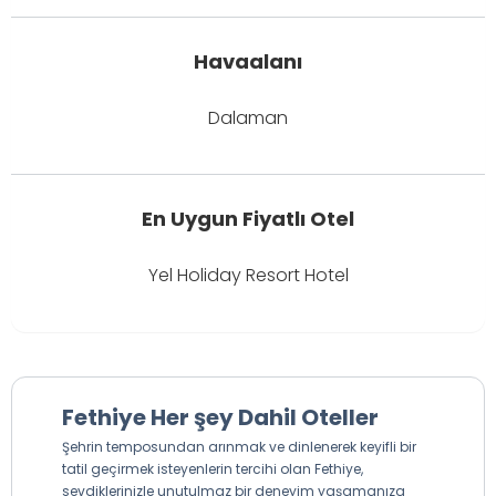
Havaalanı
Dalaman
En Uygun Fiyatlı Otel
Yel Holiday Resort Hotel
Fethiye Her şey Dahil Oteller
Şehrin temposundan arınmak ve dinlenerek keyifli bir
tatil geçirmek isteyenlerin tercihi olan Fethiye,
sevdiklerinizle unutulmaz bir deneyim yaşamanıza