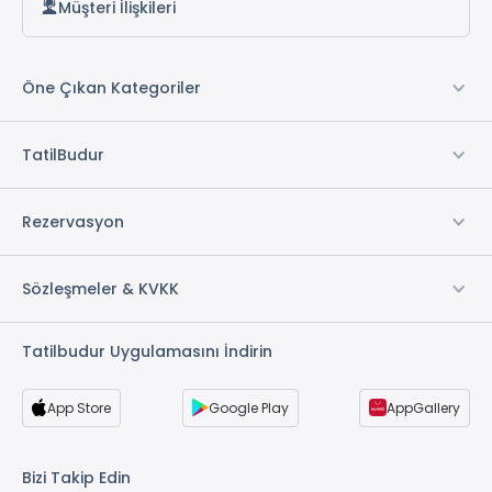
Müşteri İlişkileri
Öne Çıkan Kategoriler
TatilBudur
Rezervasyon
Sözleşmeler & KVKK
Tatilbudur Uygulamasını İndirin
App Store
Google Play
AppGallery
Bizi Takip Edin