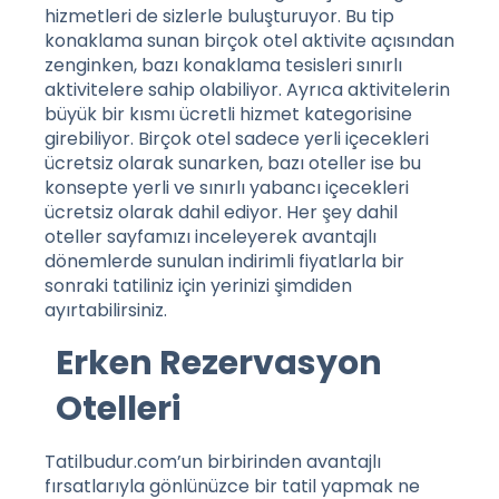
hizmetleri de sizlerle buluşturuyor. Bu tip
konaklama sunan birçok otel aktivite açısından
zenginken, bazı konaklama tesisleri sınırlı
aktivitelere sahip olabiliyor. Ayrıca aktivitelerin
büyük bir kısmı ücretli hizmet kategorisine
girebiliyor. Birçok otel sadece yerli içecekleri
ücretsiz olarak sunarken, bazı oteller ise bu
konsepte yerli ve sınırlı yabancı içecekleri
ücretsiz olarak dahil ediyor.
Her şey dahil
oteller
sayfamızı inceleyerek avantajlı
dönemlerde sunulan indirimli fiyatlarla bir
sonraki tatiliniz için yerinizi şimdiden
ayırtabilirsiniz.
Erken Rezervasyon
Otelleri
Tatilbudur.com’un birbirinden avantajlı
fırsatlarıyla gönlünüzce bir tatil yapmak ne