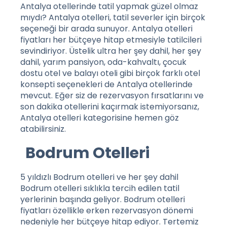
Antalya otellerinde tatil yapmak güzel olmaz
mıydı? Antalya otelleri, tatil severler için birçok
seçeneği bir arada sunuyor. Antalya otelleri
fiyatları her bütçeye hitap etmesiyle tatilcileri
sevindiriyor. Üstelik ultra her şey dahil, her şey
dahil, yarım pansiyon, oda-kahvaltı, çocuk
dostu otel ve balayı oteli gibi birçok farklı otel
konsepti seçenekleri de Antalya otellerinde
mevcut. Eğer siz de rezervasyon fırsatlarını ve
son dakika otellerini kaçırmak istemiyorsanız,
Antalya otelleri
kategorisine hemen göz
atabilirsiniz.
Bodrum Otelleri
5 yıldızlı Bodrum otelleri ve her şey dahil
Bodrum otelleri sıklıkla tercih edilen tatil
yerlerinin başında geliyor. Bodrum otelleri
fiyatları özellikle erken rezervasyon dönemi
nedeniyle her bütçeye hitap ediyor. Tertemiz