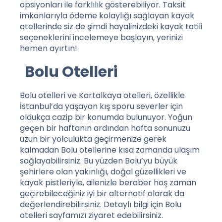
opsiyonları ile farklılık gösterebiliyor. Taksit
imkanlarıyla ödeme kolaylığı sağlayan
kayak
otellerinde
siz de şimdi hayalinizdeki kayak tatili
seçeneklerini incelemeye başlayın, yerinizi
hemen ayırtın!
Bolu Otelleri
Bolu otelleri ve Kartalkaya otelleri, özellikle
İstanbul’da yaşayan kış sporu severler için
oldukça cazip bir konumda bulunuyor. Yoğun
geçen bir haftanın ardından hafta sonunuzu
uzun bir yolculukta geçirmenize gerek
kalmadan Bolu otellerine kısa zamanda ulaşım
sağlayabilirsiniz. Bu yüzden Bolu’yu büyük
şehirlere olan yakınlığı, doğal güzellikleri ve
kayak pistleriyle, ailenizle beraber hoş zaman
geçirebileceğiniz iyi bir alternatif olarak da
değerlendirebilirsiniz. Detaylı bilgi için
Bolu
otelleri
sayfamızı ziyaret edebilirsiniz.