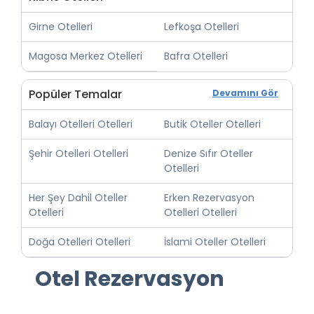
Girne Otelleri
Lefkoşa Otelleri
Magosa Merkez Otelleri
Bafra Otelleri
Popüler Temalar
Devamını Gör
Balayı Otelleri Otelleri
Butik Oteller Otelleri
Şehir Otelleri Otelleri
Denize Sıfır Oteller
Otelleri
Her Şey Dahil Oteller
Erken Rezervasyon
Otelleri
Otelleri Otelleri
Doğa Otelleri Otelleri
İslami Oteller Otelleri
Otel Rezervasyon