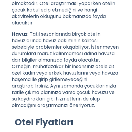
olmaktadır. Otel araştırması yaparken otelin
çocuk kabul edip etmediğini ve hangi
aktivitelerin olduğunu bakmanızda fayda
olacaktır.
Havuz
: Tatil sezonlarında birçok otelin
havuzlarında havuz bakımının kalitesi
sebebiyle problemler oluşabiliyor. İstenmeyen
durumlara maruz kalınmaması adına havuza
dair bilgiler almanızda fayda olacaktır.
Örneğin; muhafazakar bir insansınız otele ait
özel kadın veya erkek havuzlarını veya havuza
haşema ile girip girilemeyeceğini
araştırabilirsiniz. Aynı zamanda çocuklarınızla
tatile çıkma planınıza varsa çocuk havuzu ve
su kaydırakları gibi hizmetlerin de olup
olmadığını araştırmanızı öneriyoruz.
Otel Fiyatları