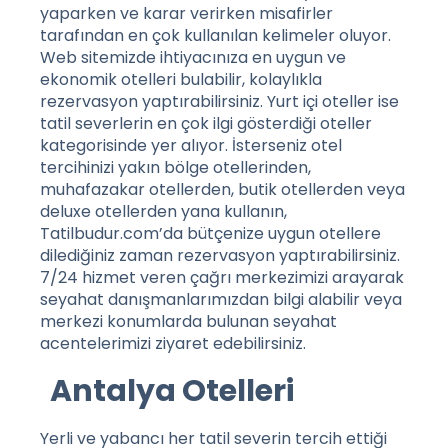
yaparken ve karar verirken misafirler
tarafından en çok kullanılan kelimeler oluyor.
Web sitemizde ihtiyacınıza en uygun ve
ekonomik otelleri bulabilir, kolaylıkla
rezervasyon yaptırabilirsiniz. Yurt içi oteller ise
tatil severlerin en çok ilgi gösterdiği oteller
kategorisinde yer alıyor. İsterseniz otel
tercihinizi yakın bölge otellerinden,
muhafazakar otellerden, butik otellerden veya
deluxe otellerden yana kullanın,
Tatilbudur.com’da bütçenize uygun otellere
dilediğiniz zaman rezervasyon yaptırabilirsiniz.
7/24 hizmet veren çağrı merkezimizi arayarak
seyahat danışmanlarımızdan bilgi alabilir veya
merkezi konumlarda bulunan seyahat
acentelerimizi ziyaret edebilirsiniz.
Antalya Otelleri
Yerli ve yabancı her tatil severin tercih ettiği