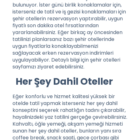
bulunuyor. İster günü birlik konaklamalar için,
isterseniz de tatil ve iş gezisi konaklamaları için
şehir otellerin rezervasyon yaptırabilir, uygun
fiyatlı son dakika otel fırsatlarından
yararlanabilirsiniz. Eğer birkaç ay öncesinden
tatilinizi planlarsanız bazı şehir otellerinde
uygun fiyatlarla konaklayabilmenizi
sağlayacak erken rezervasyon indirimleri
uygulayabiliyor. Detaylı bilgi için
şehir otelleri
sayfamızı ziyaret edebilirsiniz.
Her Şey Dahil Oteller
Eğer konforlu ve hizmet kalitesi yüksek bir
otelde tatil yapmak isterseniz her şey dahil
konseptini seçerek rahatlığın tadını çıkarabilir,
hayalinizdeki yaz tatilini gerçeğe çevirebilirsiniz.
Kahvaltı, öğle yemeği, akşam yemeği hizmeti
sunan her şey dahil oteller, bunların yanı sıra
coffee break, snack saati, gece çorbası gibi