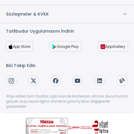
Sözleşmeler & KVKK
Tatilbudur Uygulamasını İndirin
App Store
Google Play
AppGallery
Bizi Takip Edin
Afişe edilen tüm fiyatlar, ilgili üründe kontenjan olması durumunda
geçerli olup seçeceğiniz döneme göre fiyatlar değişkenlik
gösterebilir.