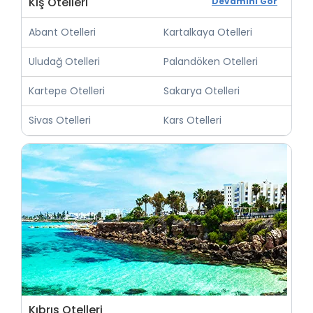
Kış Otelleri
Devamını Gör
Abant Otelleri
Kartalkaya Otelleri
Uludağ Otelleri
Palandöken Otelleri
Kartepe Otelleri
Sakarya Otelleri
Sivas Otelleri
Kars Otelleri
Kıbrıs Otelleri