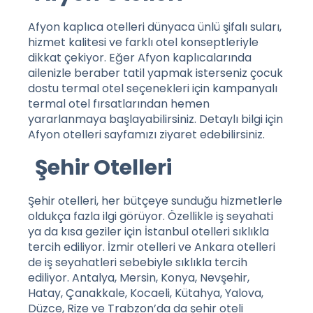
Afyon kaplıca otelleri dünyaca ünlü şifalı suları,
hizmet kalitesi ve farklı otel konseptleriyle
dikkat çekiyor. Eğer Afyon kaplıcalarında
ailenizle beraber tatil yapmak isterseniz çocuk
dostu termal otel seçenekleri için kampanyalı
termal otel fırsatlarından hemen
yararlanmaya başlayabilirsiniz. Detaylı bilgi için
Afyon otelleri
sayfamızı ziyaret edebilirsiniz.
Şehir Otelleri
Şehir otelleri, her bütçeye sunduğu hizmetlerle
oldukça fazla ilgi görüyor. Özellikle iş seyahati
ya da kısa geziler için İstanbul otelleri sıklıkla
tercih ediliyor. İzmir otelleri ve Ankara otelleri
de iş seyahatleri sebebiyle sıklıkla tercih
ediliyor. Antalya, Mersin, Konya, Nevşehir,
Hatay, Çanakkale, Kocaeli, Kütahya, Yalova,
Düzce, Rize ve Trabzon’da da şehir oteli