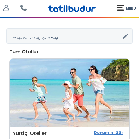
MENU
Tüm Oteller
Yurtiçi Oteller
Devamını Gör