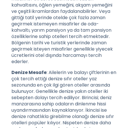
kahvaltısını, öğlen yemeğini, akşam yemeğini
ve çeşitli ikramlardan faydalanabilirler. Veya
gittiği tatil yerinde otelde çok fazla zaman
geçirmek istemeyen misafirler de oda-
kahvaltı, yarım pansiyon ya da tam pansiyon
özelliklerine sahip otelleri tercih etmektedir.
Bölgenin tarihi ve turistik yerlerinde zaman
geçirmek isteyen misafirler genellikle yiyecek
ücretlerini otel dışında harcamayı tercih
ederler.
Denize Mesafe
: Ailelerin ve balayı çiftlerinin en
çok tercih ettiği denize sıfır oteller yaz
sezonunda en çok ilgi gören oteller arasında
bulunuyor. Genellikle denize yakın oteller iki
sebepten dolayı tercih ediliyor. Birincisi; deniz
manzarasına sahip odaların dinlenme hissi
uyandırmasından kaynaklanıyor. İkincisi ise
denize rahatlıkla girebilme olanağı denize sıfır
otelleri popüler kılıyor. Nispeten denize daha