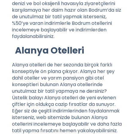
denizi ve bol oksijenli havasıyla ziyaretçilerini
karşılamaya her daim hazır olan Bodrum’da siz
de unutulmaz bir tatil yapmak isterseniz,
%50’ye varan indirimlerle
Bodrum otellerini
incelemeye başlayabilir ve indirimlerden
faydalanabilirsiniz.
Alanya Otelleri
Alanya otelleri de her sezonda birçok farklı
konseptiyle ön plana çıkıyor. Alanya her şey
dahil oteller ve yarım pansiyon gibi otel
konseptleri bulunan Alanya otellerinde
unutulmaz bir tatil yapmaya ne dersiniz?
Üstelik balayı Alanya otelleri de yeni evlenen
çiftler için oldukça cazip fırsatlar da sunuyor.
Eğer siz de çeşitli indirimlerinden faydalanmak
isterseniz, web sitemizde bulunan
Alanya
otellerini
incelemeye başlayabilir ve daha fazla
tatil yapma fırsatını hemen yakalayabilirsiniz.