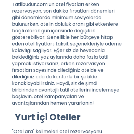
Tatilbudur.com’un otel fiyatları erken
rezervasyon, son dakika fırsatları dönemleri
gibi dönemlerde minimum seviyelerde
bulunurken, otelin doluluk oranı gibi etkenlere
bağlı olarak gün içerisinde değişiklik
gösterebiliyor. Genellikle her bütçeye hitap
eden otel fiyatları, taksit seçenekleriyle ödeme
kolaylığı sağlıyor. Eğer siz de heyecanla
beklediğiniz yaz aylarında daha fazla tatil
yapmak istiyorsanız; erken rezervasyon
fırsatları sayesinde dilediğiniz otelde ve
dilediğiniz oda da konforlu bir şekilde
konaklayabilirsiniz. Haydi, siz de şimdi
birbirinden avantajlı tatil otellerini incelemeye
başlayın, otel kampanyaları ve
avantajlarından hemen yararlanın!
Yurt İçi Oteller
"Otel ara" kelimeleri otel rezervasyonu