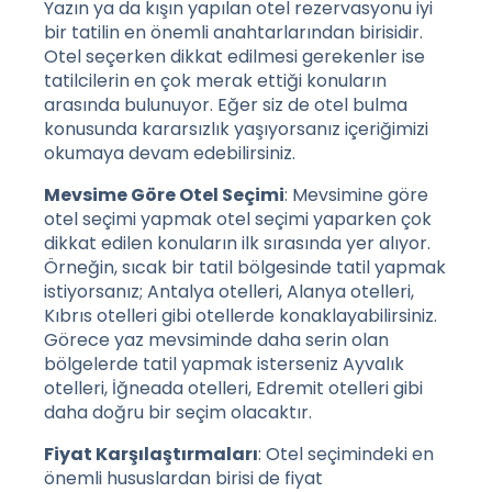
Yazın ya da kışın yapılan otel rezervasyonu iyi
bir tatilin en önemli anahtarlarından birisidir.
Otel seçerken dikkat edilmesi gerekenler ise
tatilcilerin en çok merak ettiği konuların
arasında bulunuyor. Eğer siz de otel bulma
konusunda kararsızlık yaşıyorsanız içeriğimizi
okumaya devam edebilirsiniz.
Mevsime Göre Otel Seçimi
: Mevsimine göre
otel seçimi yapmak otel seçimi yaparken çok
dikkat edilen konuların ilk sırasında yer alıyor.
Örneğin, sıcak bir tatil bölgesinde tatil yapmak
istiyorsanız; Antalya otelleri, Alanya otelleri,
Kıbrıs otelleri gibi otellerde konaklayabilirsiniz.
Görece yaz mevsiminde daha serin olan
bölgelerde tatil yapmak isterseniz Ayvalık
otelleri, İğneada otelleri, Edremit otelleri gibi
daha doğru bir seçim olacaktır.
Fiyat Karşılaştırmaları
: Otel seçimindeki en
önemli hususlardan birisi de fiyat