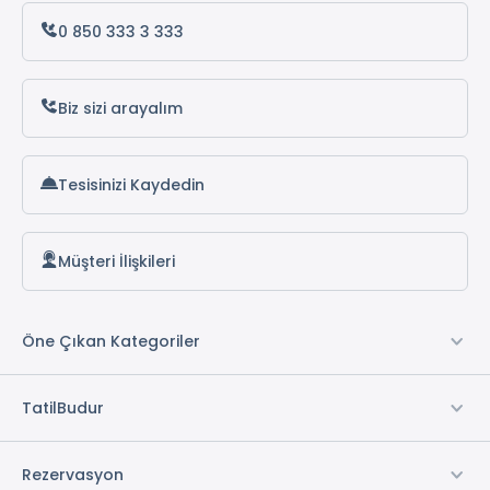
0 850 333 3 333
Biz sizi arayalım
Tesisinizi Kaydedin
Müşteri İlişkileri
Öne Çıkan Kategoriler
TatilBudur
Rezervasyon