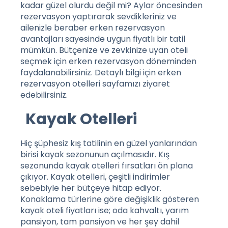
kadar güzel olurdu değil mi? Aylar öncesinden
rezervasyon yaptırarak sevdikleriniz ve
ailenizle beraber erken rezervasyon
avantajları sayesinde uygun fiyatlı bir tatil
mümkün. Bütçenize ve zevkinize uyan oteli
seçmek için erken rezervasyon döneminden
faydalanabilirsiniz. Detaylı bilgi için
erken
rezervasyon otelleri
sayfamızı ziyaret
edebilirsiniz.
Kayak Otelleri
Hiç şüphesiz kış tatilinin en güzel yanlarından
birisi kayak sezonunun açılmasıdır. Kış
sezonunda kayak otelleri fırsatları ön plana
çıkıyor. Kayak otelleri, çeşitli indirimler
sebebiyle her bütçeye hitap ediyor.
Konaklama türlerine göre değişiklik gösteren
kayak oteli fiyatları ise; oda kahvaltı, yarım
pansiyon, tam pansiyon ve her şey dahil