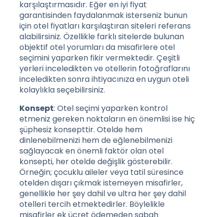
karşılaştırmasıdır. Eğer en iyi fiyat
garantisinden faydalanmak isterseniz bunun
için otel fiyatları karşılaştıran siteleri referans
alabilirsiniz. Özellikle farklı sitelerde bulunan
objektif otel yorumları da misafirlere otel
seçimini yaparken fikir vermektedir. Çeşitli
yerleri inceledikten ve otellerin fotoğraflarını
inceledikten sonra ihtiyacınıza en uygun oteli
kolaylıkla seçebilirsiniz.
Konsept
: Otel seçimi yaparken kontrol
etmeniz gereken noktaların en önemlisi ise hiç
şüphesiz konsepttir. Otelde hem
dinlenebilmenizi hem de eğlenebilmenizi
sağlayacak en önemli faktör olan otel
konsepti, her otelde değişlik gösterebilir.
Örneğin; çocuklu aileler veya tatil süresince
otelden dışarı çıkmak istemeyen misafirler,
genellikle her şey dahil ve ultra her şey dahil
otelleri tercih etmektedirler. Böylelikle
misafirler ek ücret ödemeden sabah