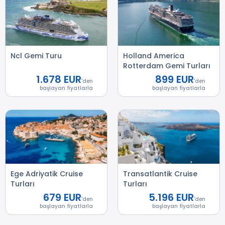
Ncl Gemi Turu
Holland America
Rotterdam Gemi Turları
1.678 EUR
899 EUR
'den
'den
başlayan fiyatlarla
başlayan fiyatlarla
Ege Adriyatik Cruise
Transatlantik Cruise
Turları
Turları
679 EUR
5.196 EUR
'den
'den
başlayan fiyatlarla
başlayan fiyatlarla