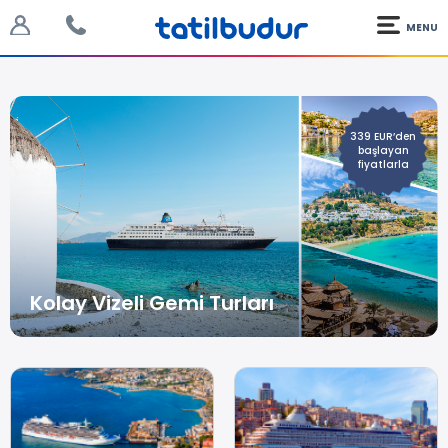
MENU
339 EUR’den
başlayan
fiyatlarla
Kolay Vizeli Gemi Turları