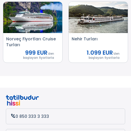
Norveç Fiyortları Cruise
Nehir Turları
Turları
999 EUR
1.099 EUR
'den
'den
başlayan fiyatlarla
başlayan fiyatlarla
0 850 333 3 333