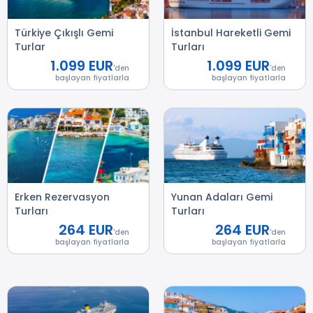
Türkiye Çıkışlı Gemi
İstanbul Hareketli Gemi
Turlar
Turları
1.099 EUR
1.099 EUR
'den
'den
başlayan fiyatlarla
başlayan fiyatlarla
Erken Rezervasyon
Yunan Adaları Gemi
Turları
Turları
264 EUR
264 EUR
'den
'den
başlayan fiyatlarla
başlayan fiyatlarla