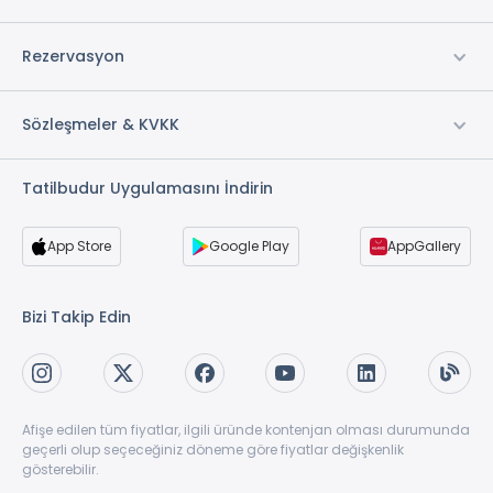
Rezervasyon
Sözleşmeler & KVKK
Tatilbudur Uygulamasını İndirin
App Store
Google Play
AppGallery
Bizi Takip Edin
Afişe edilen tüm fiyatlar, ilgili üründe kontenjan olması durumunda
geçerli olup seçeceğiniz döneme göre fiyatlar değişkenlik
gösterebilir.