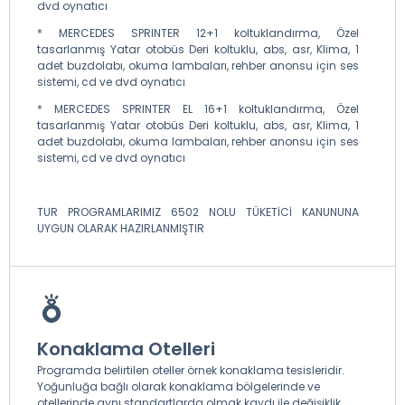
dvd oynatıcı
* MERCEDES SPRINTER 12+1 koltuklandırma, Özel
tasarlanmış Yatar otobüs Deri koltuklu, abs, asr, Klima, 1
adet buzdolabı, okuma lambaları, rehber anonsu için ses
sistemi, cd ve dvd oynatıcı
* MERCEDES SPRINTER EL 16+1 koltuklandırma, Özel
tasarlanmış Yatar otobüs Deri koltuklu, abs, asr, Klima, 1
adet buzdolabı, okuma lambaları, rehber anonsu için ses
sistemi, cd ve dvd oynatıcı
TUR PROGRAMLARIMIZ 6502 NOLU TÜKETİCİ KANUNUNA
UYGUN OLARAK HAZIRLANMIŞTIR
Konaklama Otelleri
Programda belirtilen oteller örnek konaklama tesisleridir.
Yoğunluğa bağlı olarak konaklama bölgelerinde ve
otellerinde aynı standartlarda olmak kaydı ile değişiklik