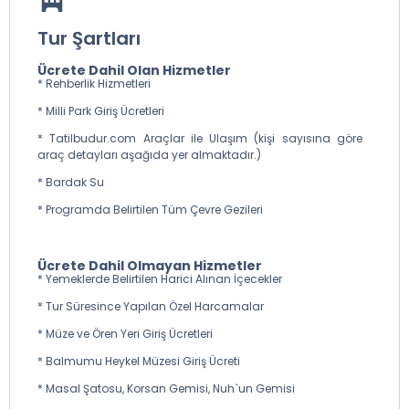
Tur Şartları
Ücrete Dahil Olan Hizmetler
* Rehberlik Hizmetleri
* Milli Park Giriş Ücretleri
* Tatilbudur.com Araçlar ile Ulaşım (kişi sayısına göre
araç detayları aşağıda yer almaktadır.)
* Bardak Su
* Programda Belirtilen Tüm Çevre Gezileri
Ücrete Dahil Olmayan Hizmetler
* Yemeklerde Belirtilen Harici Alınan İçecekler
* Tur Süresince Yapılan Özel Harcamalar
* Müze ve Ören Yeri Giriş Ücretleri
* Balmumu Heykel Müzesi Giriş Ücreti
* Masal Şatosu, Korsan Gemisi, Nuh`un Gemisi