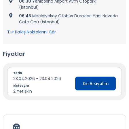
06:30
Yenibosna Airport Avm Otoparkı
(İstanbul)
06:45
Mecidiyeköy Otobüs Durakları Yanı Nevada
Cafe Önü (İstanbul)
Tur Kalkış Noktalarını Gör
Fiyatlar
Tarih
23.04.2026 - 23.04.2026
Sizi Arayalım
Kişi Sayısı
2 Yetişkin