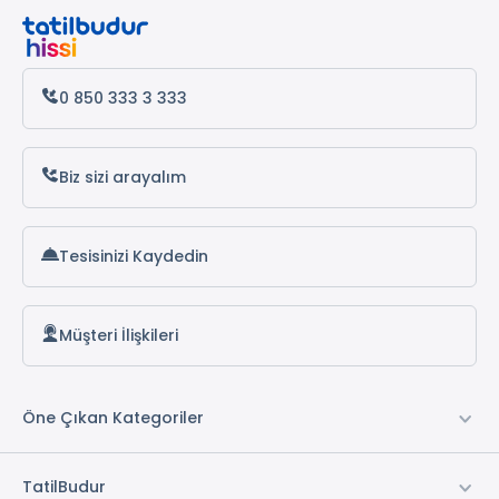
0 850 333 3 333
Biz sizi arayalım
Tesisinizi Kaydedin
Müşteri İlişkileri
Öne Çıkan Kategoriler
TatilBudur