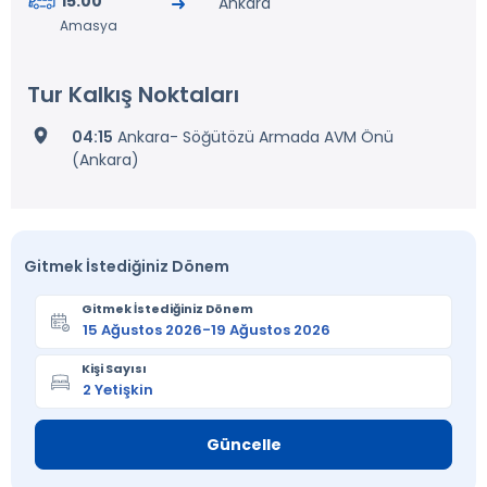
15:00
Ankara
Amasya
Tur Kalkış Noktaları
04:15
Ankara- Söğütözü Armada AVM Önü
(Ankara)
Gitmek İstediğiniz Dönem
Gitmek İstediğiniz Dönem
Kişi Sayısı
Güncelle