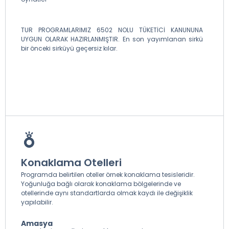
TUR PROGRAMLARIMIZ 6502 NOLU TÜKETİCİ KANUNUNA
UYGUN OLARAK HAZIRLANMIŞTIR. En son yayımlanan sirkü
bir önceki sirküyü geçersiz kılar.
Konaklama Otelleri
Programda belirtilen oteller örnek konaklama tesisleridir.
Yoğunluğa bağlı olarak konaklama bölgelerinde ve
otellerinde aynı standartlarda olmak kaydı ile değişiklik
yapılabilir.
Amasya