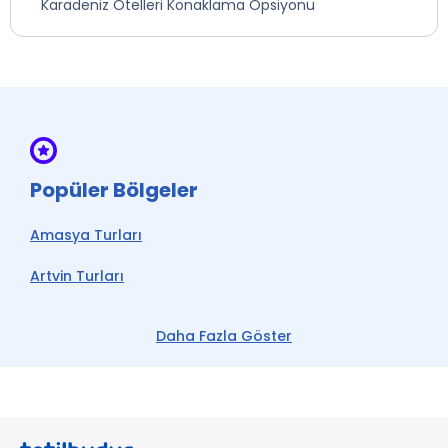
Karadeniz Otelleri Konaklama Opsiyonu
Popüler Bölgeler
Amasya Turları
Artvin Turları
Doğu Karadeniz Turları
Daha Fazla Göster
Giresun Turları
Ordu Turları
Rize Turları