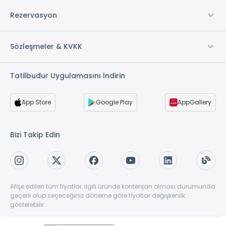
Rezervasyon
Sözleşmeler & KVKK
Tatilbudur Uygulamasını İndirin
App Store
Google Play
AppGallery
Bizi Takip Edin
Afişe edilen tüm fiyatlar, ilgili üründe kontenjan olması durumunda
geçerli olup seçeceğiniz döneme göre fiyatlar değişkenlik
gösterebilir.