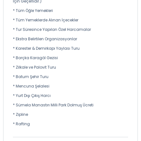
İçin Geçerlidir.)
* Tüm Öğle Yemekleri
* Tüm Yemeklerde Alınan İçecekler
* Tur Süresince Yapılan Özel Harcamalar
* Ekstra Belirtilen Organizasyonlar
* Karester & Demirkapı Yaylası Turu
* Borçka Karagöl Gezisi
* Zilkale ve Palovit Turu
* Batum Şehir Turu
* Mencuna Şelalesi
* Yurt Dışı Çıkış Harcı
* Sümela Manastırı Milli Park Dolmuş Ücreti
* Zipline
* Rafting