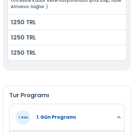
Öncesine Kadar Rezervasyonunuzu İptal Edip, İade
Almanızı Sağlar )
1250 TRL
1250 TRL
1250 TRL
Tur Programı
1. Gün Programı
1. Gün