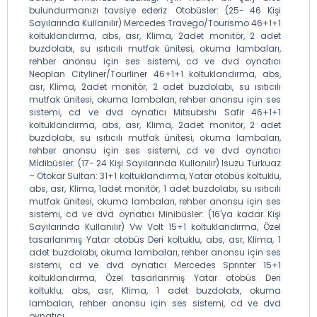
bulundurmanızı tavsiye ederiz. Otobüsler: (25- 46 Kişi
Sayılarında Kullanılır) Mercedes Travego/Tourismo 46+1+1
koltuklandırma, abs, asr, Klima, 2adet monitör, 2 adet
buzdolabı, su ısıtıcılı mutfak ünitesi, okuma lambaları,
rehber anonsu için ses sistemi, cd ve dvd oynatıcı
Neoplan Cityliner/Tourliner 46+1+1 koltuklandırma, abs,
asr, Klima, 2adet monitör, 2 adet buzdolabı, su ısıtıcılı
mutfak ünitesi, okuma lambaları, rehber anonsu için ses
sistemi, cd ve dvd oynatıcı Mıtsubıshı Safir 46+1+1
koltuklandırma, abs, asr, Klima, 2adet monitör, 2 adet
buzdolabı, su ısıtıcılı mutfak ünitesi, okuma lambaları,
rehber anonsu için ses sistemi, cd ve dvd oynatıcı
Mİdibüsler: (17- 24 Kişi Sayılarında Kullanılır) Isuzu Turkuaz
– Otokar Sultan: 31+1 koltuklandırma, Yatar otobüs koltuklu,
abs, asr, Klima, 1adet monitör, 1 adet buzdolabı, su ısıtıcılı
mutfak ünitesi, okuma lambaları, rehber anonsu için ses
sistemi, cd ve dvd oynatıcı Minibüsler: (16'ya kadar Kişi
Sayılarında Kullanılır) Vw Volt 15+1 koltuklandırma, Özel
tasarlanmış Yatar otobüs Deri koltuklu, abs, asr, Klima, 1
adet buzdolabı, okuma lambaları, rehber anonsu için ses
sistemi, cd ve dvd oynatıcı Mercedes Sprınter 15+1
koltuklandırma, Özel tasarlanmış Yatar otobüs Deri
koltuklu, abs, asr, Klima, 1 adet buzdolabı, okuma
lambaları, rehber anonsu için ses sistemi, cd ve dvd
oynatıcı