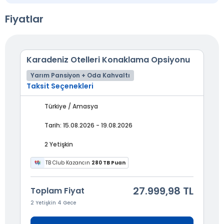
Fiyatlar
Karadeniz Otelleri Konaklama Opsiyonu
Yarım Pansiyon + Oda Kahvaltı
Taksit Seçenekleri
Türkiye / Amasya
Tarih: 15.08.2026 - 19.08.2026
2 Yetişkin
TB Club Kazancın
280 TB Puan
27.999,98 TL
Toplam Fiyat
2 Yetişkin 4 Gece