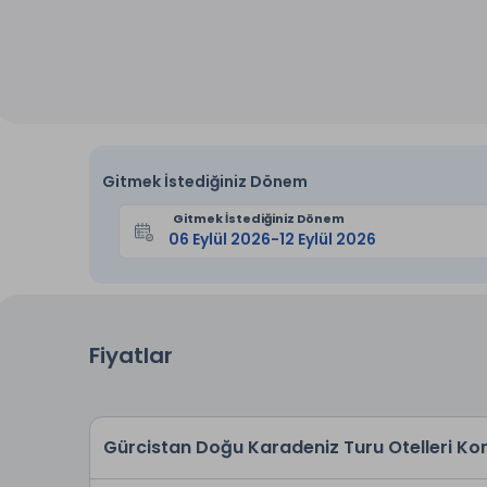
Gitmek İstediğiniz Dönem
Gitmek İstediğiniz Dönem
Fiyatlar
Gürcistan Doğu Karadeniz Turu Otelleri K