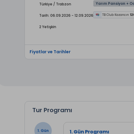
Yarım Pansiyon + O
Türkiye / Trabzon
TB Club Kazancın
12
Tarih: 06.09.2026 - 12.09.2026
2 Yetişkin
Fiyatlar ve Tarihler
Tur Programı
1. Gün
1. Gün Programı