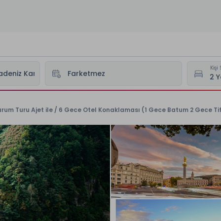
Kişi 
urum Turu Ajet ile / 6 Gece Otel Konaklaması (1 Gece Batum 2 Gece Ti