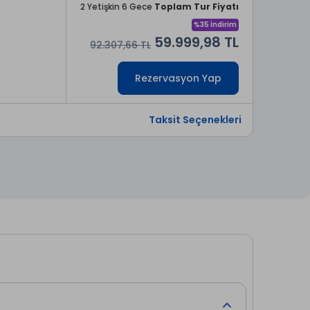
2 Yetişkin 6 Gece
Toplam Tur Fiyatı
%35 İndirim
59.999,98 TL
92.307,66 TL
Rezervasyon Yap
Taksit Seçenekleri