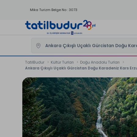
Mika Turizm Belge No : 3073
TatilBudur
Kültür Turları
Doğu Anadolu Turları
Ankara Çıkışlı Uçaklı Gürcistan Doğu Karadeniz Kars Erz