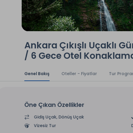
Ankara Çıkışlı Uçaklı Gü
/ 6 Gece Otel Konaklama
Genel Bakış
Oteller - Fiyatlar
Tur Progra
Öne Çıkan Özellikler
Gidiş Uçak, Dönüş Uçak
Vizesiz Tur