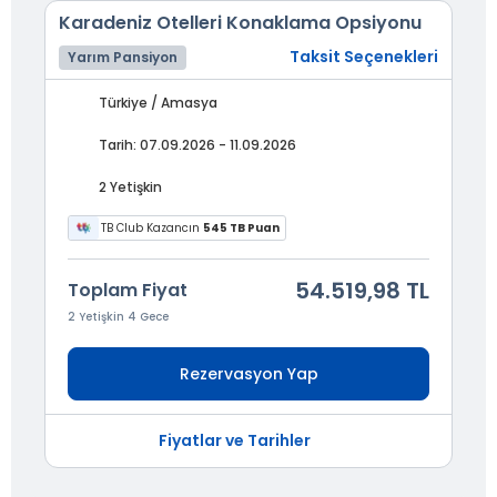
Karadeniz Otelleri Konaklama Opsiyonu
Taksit Seçenekleri
Yarım Pansiyon
Türkiye / Amasya
Tarih: 07.09.2026 - 11.09.2026
2 Yetişkin
TB Club Kazancın
545 TB Puan
54.519,98 TL
Toplam Fiyat
2 Yetişkin 4 Gece
Rezervasyon Yap
Fiyatlar ve Tarihler