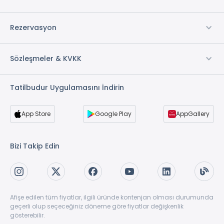
Rezervasyon
Sözleşmeler & KVKK
Tatilbudur Uygulamasını İndirin
App Store
Google Play
AppGallery
Bizi Takip Edin
Afişe edilen tüm fiyatlar, ilgili üründe kontenjan olması durumunda
geçerli olup seçeceğiniz döneme göre fiyatlar değişkenlik
gösterebilir.