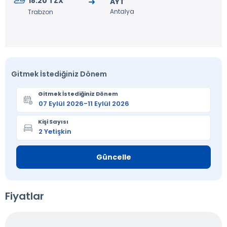
18:20 TZX
AYT
Antalya
Trabzon
Gitmek İstediğiniz Dönem
Gitmek İstediğiniz Dönem
Kişi Sayısı
Güncelle
Fiyatlar