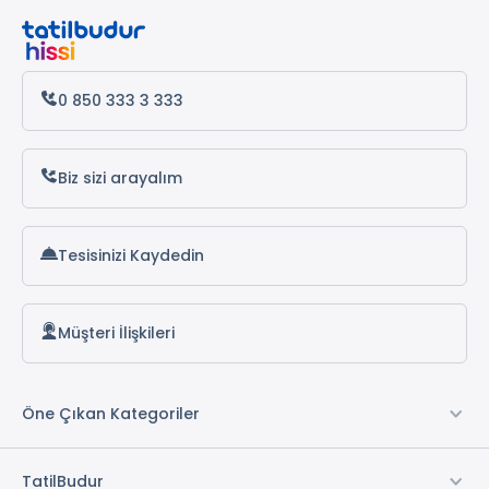
Batum Turları
0 850 333 3 333
Biz sizi arayalım
Tesisinizi Kaydedin
Müşteri İlişkileri
Öne Çıkan Kategoriler
TatilBudur