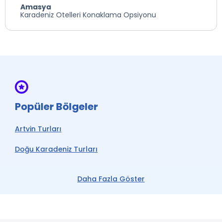
Amasya
Karadeniz Otelleri Konaklama Opsiyonu
Popüler Bölgeler
Artvin Turları
Doğu Karadeniz Turları
Rize Turları
Daha Fazla Göster
Trabzon Turları
Karadeniz Turları