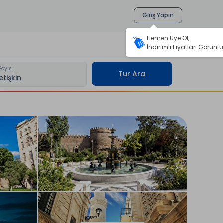
Giriş Yapın
Hemen Üye Ol,
İndirimli Fiyatları Görüntü
Sayısı
Tur Ara