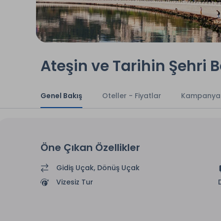
Ateşin ve Tarihin Şehri 
Genel Bakış
Oteller - Fiyatlar
Kampanya
Öne Çıkan Özellikler
Gidiş Uçak, Dönüş Uçak
Vizesiz Tur