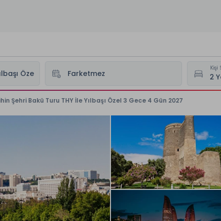
Kişi 
ihin Şehri Bakü Turu THY İle Yılbaşı Özel 3 Gece 4 Gün 2027