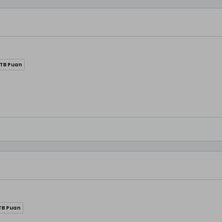
 TB Puan
TB Puan