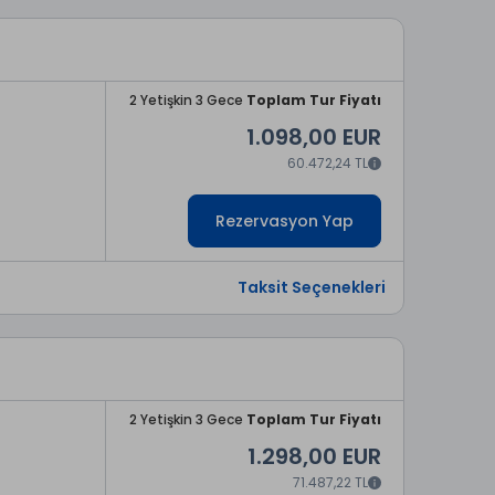
2 Yetişkin 3 Gece
Toplam Tur Fiyatı
1.098,00 EUR
60.472,24 TL
Rezervasyon Yap
Taksit Seçenekleri
2 Yetişkin 3 Gece
Toplam Tur Fiyatı
1.298,00 EUR
71.487,22 TL