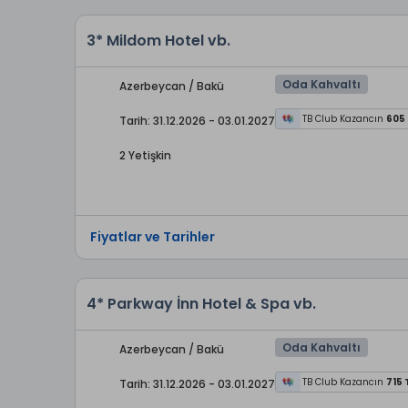
3* Mildom Hotel vb.
Oda Kahvaltı
Azerbeycan / Bakü
TB Club Kazancın
605
Tarih: 31.12.2026 - 03.01.2027
2 Yetişkin
Fiyatlar ve Tarihler
4* Parkway İnn Hotel & Spa vb.
Oda Kahvaltı
Azerbeycan / Bakü
TB Club Kazancın
715 
Tarih: 31.12.2026 - 03.01.2027