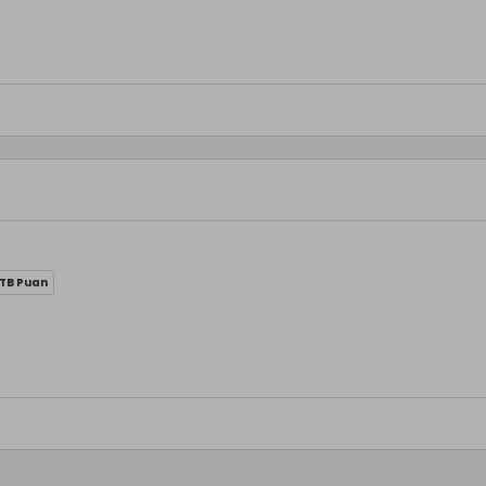
 TB Puan