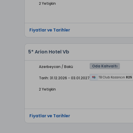
2 Yetişkin
Fiyatlar ve Tarihler
5* Arion Hotel Vb
Oda Kahvaltı
Azerbeycan / Bakü
TB Club Kazancın
825
Tarih: 31.12.2026 - 03.01.2027
2 Yetişkin
Fiyatlar ve Tarihler