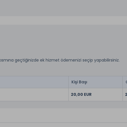
kısmına geçtiğinizde ek hizmet ödemenizi seçip yapabilirsiniz.
Kişi Başı
20,00 EUR