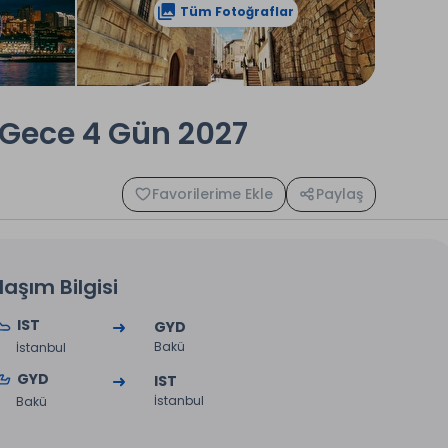
Tüm Fotoğraflar
3 Gece 4 Gün 2027
Favorilerime Ekle
Paylaş
laşım Bilgisi
IST
GYD
Bakü
İstanbul
GYD
IST
İstanbul
Bakü