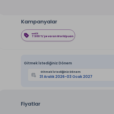
Kampanyalar
7.500 TL'ye varan Worldpuan
Gitmek İstediğiniz Dönem
Gitmek İstediğiniz Dönem
Fiyatlar