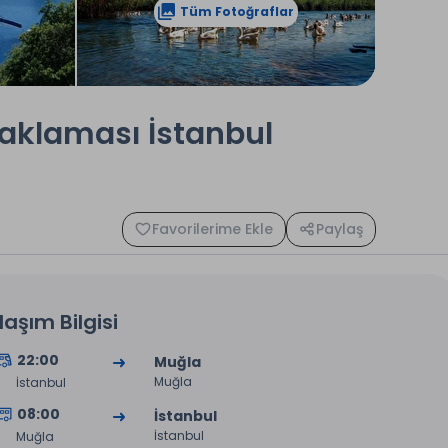
Tüm Fotoğraflar
naklaması İstanbul
Favorilerime Ekle
Paylaş
laşım Bilgisi
22:00
Muğla
Muğla
İstanbul
08:00
İstanbul
İstanbul
Muğla