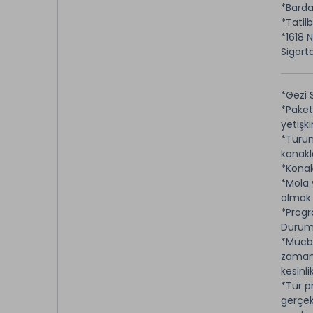
*Barda
*Tatil
*1618 
Sigorta
*Gezi 
*Paket
yetişk
*Turum
konakl
*Konak
*Mola 
olmak k
*Progr
Durumu
*Mücbi
zamanl
kesinli
*Tur p
gerçekl