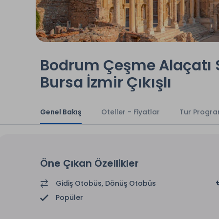
Bodrum Çeşme Alaçatı S
Bursa İzmir Çıkışlı
Genel Bakış
Oteller - Fiyatlar
Tur Progra
Öne Çıkan Özellikler
Gidiş Otobüs, Dönüş Otobüs
Popüler