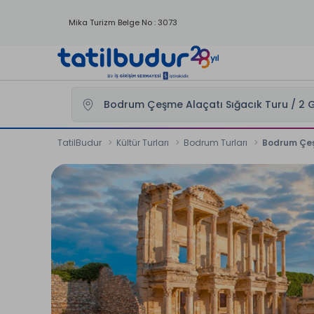
Mika Turizm Belge No : 3073
TatilBudur
Kültür Turları
Bodrum Turları
Bodrum Çeşm