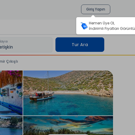
Giriş Yapın
Hemen Üye Ol,
İndirimli Fiyatları Görüntü
Sayısı
Tur Ara
ir Çıkışlı