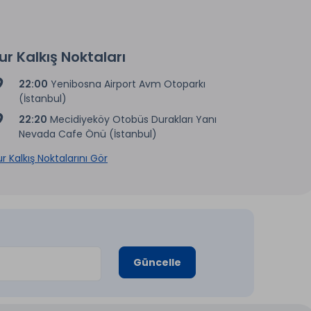
ur Kalkış Noktaları
22:00
Yenibosna Airport Avm Otoparkı
(İstanbul)
22:20
Mecidiyeköy Otobüs Durakları Yanı
Nevada Cafe Önü (İstanbul)
r Kalkış Noktalarını Gör
Güncelle