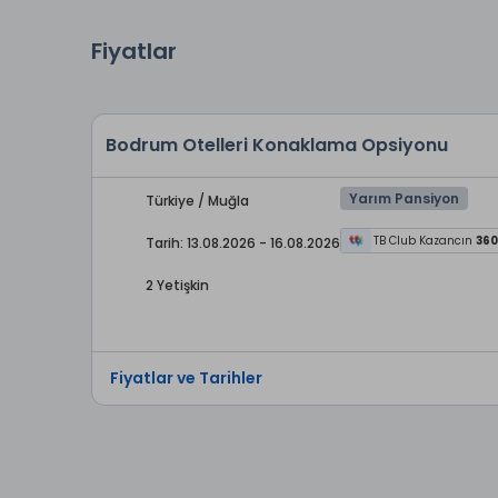
Fiyatlar
Bodrum Otelleri Konaklama Opsiyonu
Yarım Pansiyon
Türkiye / Muğla
TB Club Kazancın
360
Tarih: 13.08.2026 - 16.08.2026
2 Yetişkin
Fiyatlar ve Tarihler