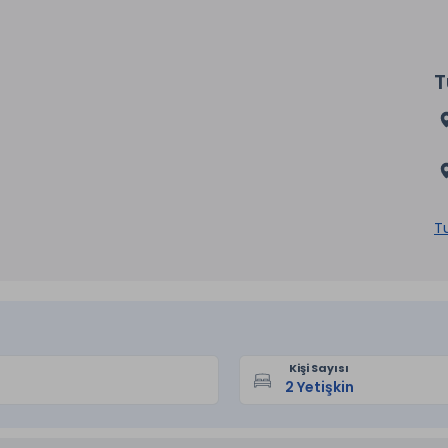
T
Tu
Kişi Sayısı