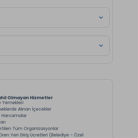
hil Olmayan Hizmetler
 Yemekleri
klerde Alınan İçecekler
 Harcamalar
arı
lirtilen Tüm Organizasyonlar
ren Yeri Giriş Ücretleri (Belediye - Özel