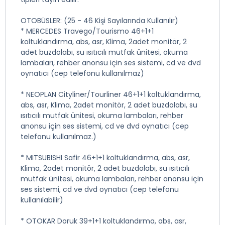
OTOBÜSLER: (25 - 46 Kişi Sayılarında Kullanılır)
* MERCEDES Travego/Tourismo 46+1+1
koltuklandırma, abs, asr, Klima, 2adet monitör, 2
adet buzdolabı, su ısıtıcılı mutfak ünitesi, okuma
lambaları, rehber anonsu için ses sistemi, cd ve dvd
oynatıcı (cep telefonu kullanılmaz)
* NEOPLAN Cityliner/Tourliner 46+1+1 koltuklandırma,
abs, asr, Klima, 2adet monitör, 2 adet buzdolabı, su
ısıtıcılı mutfak ünitesi, okuma lambaları, rehber
anonsu için ses sistemi, cd ve dvd oynatıcı (cep
telefonu kullanılmaz.)
* MITSUBISHI Safir 46+1+1 koltuklandırma, abs, asr,
Klima, 2adet monitör, 2 adet buzdolabı, su ısıtıcılı
mutfak ünitesi, okuma lambaları, rehber anonsu için
ses sistemi, cd ve dvd oynatıcı (cep telefonu
kullanılabilir)
* OTOKAR Doruk 39+1+1 koltuklandırma, abs, asr,