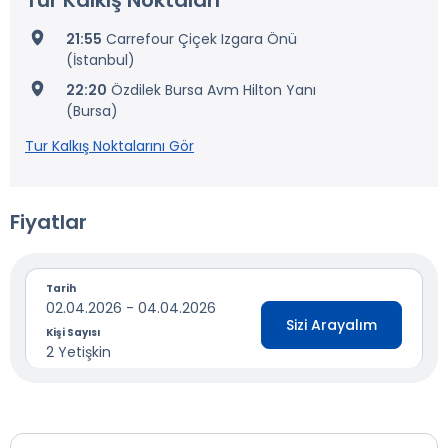
Tur Kalkış Noktaları
21:55
Carrefour Çiçek Izgara Önü
(İstanbul)
22:20
Özdilek Bursa Avm Hilton Yanı
(Bursa)
Tur Kalkış Noktalarını Gör
Fiyatlar
Tarih
02.04.2026 - 04.04.2026
Sizi Arayalım
Kişi Sayısı
2 Yetişkin