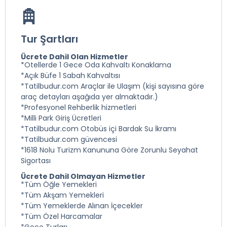
Tur Şartları
Ücrete Dahil Olan Hizmetler
*Otellerde 1 Gece Oda Kahvaltı Konaklama
*Açık Büfe 1 Sabah Kahvaltısı
*Tatilbudur.com Araçlar ile Ulaşım (kişi sayısına göre
araç detayları aşağıda yer almaktadır.)
*Profesyonel Rehberlik hizmetleri
*Milli Park Giriş Ücretleri
*Tatilbudur.com Otobüs içi Bardak Su İkramı
*Tatilbudur.com güvencesi
*1618 Nolu Turizm Kanununa Göre Zorunlu Seyahat
Sigortası
Ücrete Dahil Olmayan Hizmetler
*Tüm Öğle Yemekleri
*Tüm Akşam Yemekleri
*Tüm Yemeklerde Alınan İçecekler
*Tüm Özel Harcamalar