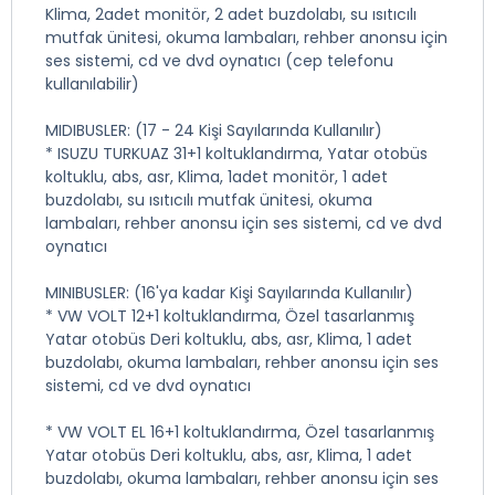
Klima, 2adet monitör, 2 adet buzdolabı, su ısıtıcılı
mutfak ünitesi, okuma lambaları, rehber anonsu için
ses sistemi, cd ve dvd oynatıcı (cep telefonu
kullanılabilir)
MIDIBUSLER: (17 - 24 Kişi Sayılarında Kullanılır)
* ISUZU TURKUAZ 31+1 koltuklandırma, Yatar otobüs
koltuklu, abs, asr, Klima, 1adet monitör, 1 adet
buzdolabı, su ısıtıcılı mutfak ünitesi, okuma
lambaları, rehber anonsu için ses sistemi, cd ve dvd
oynatıcı
MINIBUSLER: (16'ya kadar Kişi Sayılarında Kullanılır)
* VW VOLT 12+1 koltuklandırma, Özel tasarlanmış
Yatar otobüs Deri koltuklu, abs, asr, Klima, 1 adet
buzdolabı, okuma lambaları, rehber anonsu için ses
sistemi, cd ve dvd oynatıcı
* VW VOLT EL 16+1 koltuklandırma, Özel tasarlanmış
Yatar otobüs Deri koltuklu, abs, asr, Klima, 1 adet
buzdolabı, okuma lambaları, rehber anonsu için ses