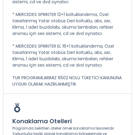
sistemi, cd ve dvd oynatıcı
* MERCEDES SPRINTER 12+1 koltuklandırma, Özel
tasarlanmış Yatar otobüs Deri koltuklu, abs, asr,
Klima, 1 adet buzdolabı, okuma lambaları, rehber
anonsu için ses sistemi, cd ve dvd oynatıcı
* MERCEDES SPRINTER EL 16+1 koltuklandırma, Özel
tasarlanmış Yatar otobüs Deri koltuklu, abs, asr,
Klima, 1 adet buzdolabı, okuma lambaları, rehber
anonsu için ses sistemi, cd ve dvd oynatıcı
TUR PROGRAMLARIMIZ 6502 NOLU TÜKETİCİ KANUNUNA
UYGUN OLARAK HAZIRLANMIŞTIR.
Konaklama Otelleri
Programda belirtilen oteller örnek konaklama tesisleridir.
Yoğunluğa bağlı olarak konaklama bölgelerinde ve