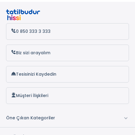
0 850 333 3 333
Biz sizi arayalım
Tesisinizi Kaydedin
Müşteri İlişkileri
Öne Çıkan Kategoriler