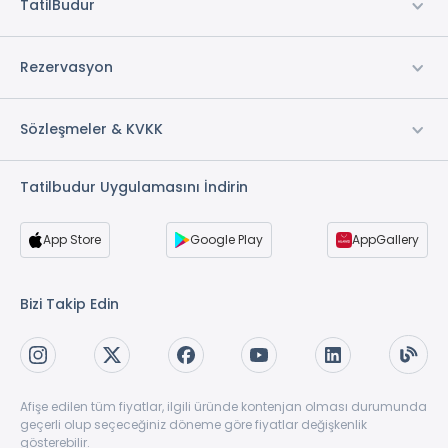
TatilBudur
Rezervasyon
Sözleşmeler & KVKK
Tatilbudur Uygulamasını İndirin
App Store
Google Play
AppGallery
Bizi Takip Edin
Afişe edilen tüm fiyatlar, ilgili üründe kontenjan olması durumunda
geçerli olup seçeceğiniz döneme göre fiyatlar değişkenlik
gösterebilir.