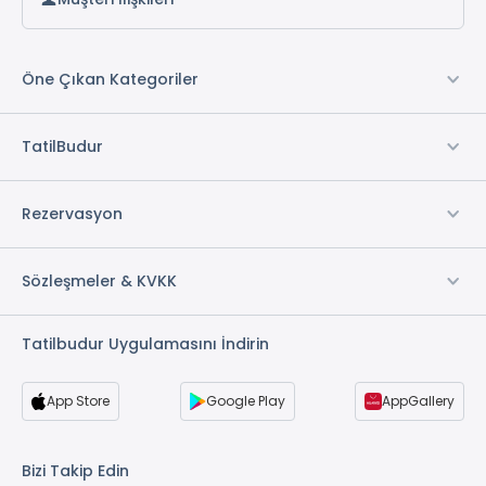
Öne Çıkan Kategoriler
TatilBudur
Rezervasyon
Sözleşmeler & KVKK
Tatilbudur Uygulamasını İndirin
App Store
Google Play
AppGallery
Bizi Takip Edin