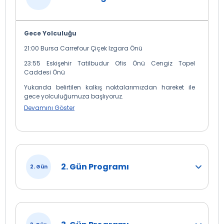
Gece Yolculuğu
21:00 Bursa Carrefour Çiçek Izgara Önü
23:55 Eskişehir Tatilbudur Ofis Önü Cengiz Topel
Caddesi Önü
Yukarıda belirtilen kalkış noktalarımızdan hareket ile
gece yolculuğumuza başlıyoruz.
Devamını Göster
2. Gün Programı
2. Gün