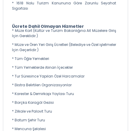
* 1618 Nolu Turizm Kanununa Göre Zorunlu Seyahat
Sigortası
Ücrete Dahil Olmayan Hizmetler
* Müze Kart (Kültür ve Turizm Bakanlığına Ait Müzelere Giriş
İçin Gereklidir.)
* Müze ve Ören Yeri Giriş Ücretleri (Belediye ve Özel işletmeler
İçin Geçerlidir.)
* Tüm Öğle Yemekleri
* Tüm Yemeklerde Alınan İçecekler
* Tur Süresince Yapılan Özel Harcamalar
* Ekstra Belirtilen Organizasyonlar
* Karester & Demirkapı Yaylası Turu
* Borçka Karagöl Gezisi
* Zilkale ve Palovit Turu
* Batum Şehir Turu
* Mencuna Şelalesi