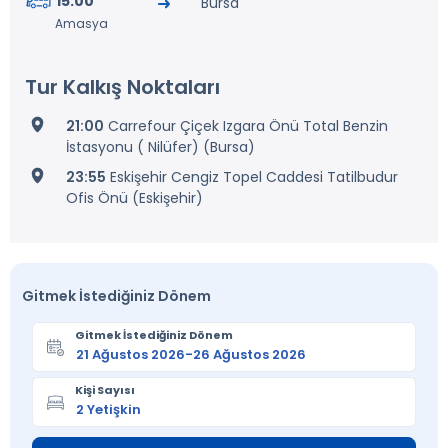
15:00
Bursa
Amasya
Tur Kalkış Noktaları
21:00
Carrefour Çiçek Izgara Önü Total Benzin
İstasyonu ( Nilüfer) (Bursa)
23:55
Eskişehir Cengiz Topel Caddesi Tatilbudur
Ofis Önü (Eskişehir)
Gitmek İstediğiniz Dönem
Gitmek İstediğiniz Dönem
Kişi Sayısı