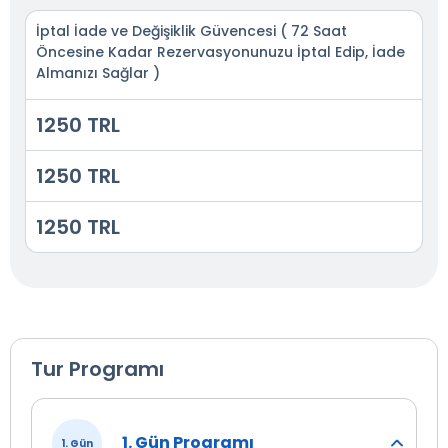
İptal İade ve Değişiklik Güvencesi ( 72 Saat
Öncesine Kadar Rezervasyonunuzu İptal Edip, İade
Almanızı Sağlar )
1250 TRL
1250 TRL
1250 TRL
Tur Programı
1. Gün Programı
1. Gün