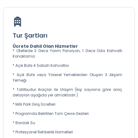
Tur Şartları
Ücrete Dahil Olan Hizmetler
* Otellerde 3 Gece Yarım Pansiyon, 1 Gece Oda Kahvaltı
Konaklama
* Açık Büfe 4 Sabah Kahvaltısı
* Açık Büfe veya Yöresel Yemeklerden Oluşan 3 Akşam
Yemeği
* Tatilbudur Araçlar ile Ulaşım (kişi sayısına göre araç
detayları aşağıda yer almaktadır.)
* Milli Park Giriş Ücretleri
* Programda Belirtilen Tüm Çevre Gezileri
* Bardak Su
* Profesyonel Rehberlik Hizmetleri