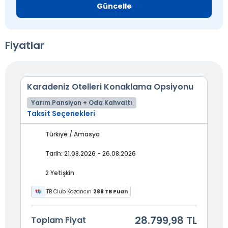
Güncelle
Fiyatlar
Karadeniz Otelleri Konaklama Opsiyonu
Yarım Pansiyon + Oda Kahvaltı
Taksit Seçenekleri
Türkiye / Amasya
Tarih: 21.08.2026 - 26.08.2026
2 Yetişkin
TB Club Kazancın
288 TB Puan
28.799,98 TL
Toplam Fiyat