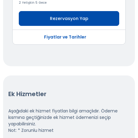
2 Yetişkin 5 Gece
Rezervasyon Yap
Fiyatlar ve Tarihler
Ek Hizmetler
Aşağıdaki ek hizmet fiyatları bilgi amaçlıdır. Ödeme
kısmına geçtiğinizde ek hizmet ödemenizi seçip
yapabilirsiniz.
Not: * Zorunlu hizmet