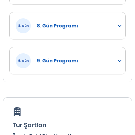
8. Gün Programı
8. Gün
9. Gün Programı
9. Gün
Tur Şartları