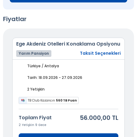
Fiyatlar
Ege Akdeniz Otelleri Konaklama Opsiyonu
Taksit Seçenekleri
Yarım Pansiyon
Türkiye / Antalya
Tarih: 18.09.2026 - 27.09.2026
2 Yetişkin
TB Club Kazancın
560 TB Puan
56.000,00 TL
Toplam Fiyat
2 Yetişkin 9 Gece