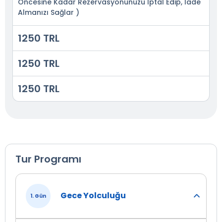
Öncesine Kadar Rezervasyonunuzu İptal Edip, İade
Almanızı Sağlar )
1250 TRL
1250 TRL
1250 TRL
Tur Programı
Gece Yolculuğu
1. Gün