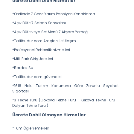
Ücrete Dahil Olan Hizmetler
*Otellerde 7 Gece Yarım Pansiyon Konaklama
*Açık Büfe 7 Sabah Kahvaltısı
*Açık Büfe veya Set Menü 7 Akşam Yemeği
*Tatilbudur.com Araçları İle Ulaşım
*Profesyonel Rehberlik hizmetleri
*Milli Park Giriş Ücretleri
*Bardak Su
*Tatilbudur.com güvencesi
*1618 Nolu Turizm Kanununa Göre Zorunlu Seyahat
Sigortası
*3 Tekne Turu (Gökova Tekne Turu - Kekova Tekne Turu -
Dalyan Tekne Turu )
Ücrete Dahil Olmayan Hizmetler
*Tüm Öğle Yemekleri