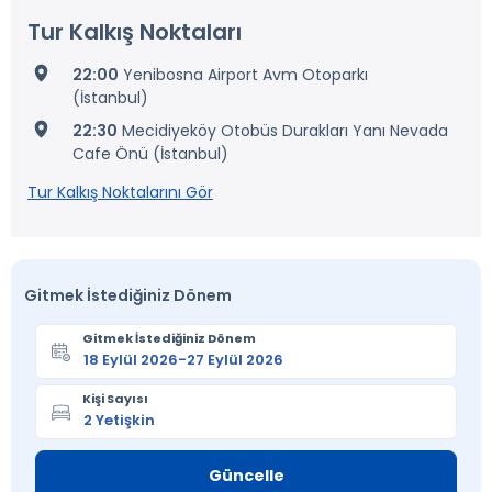
Tur Kalkış Noktaları
22:00
Yenibosna Airport Avm Otoparkı
(İstanbul)
22:30
Mecidiyeköy Otobüs Durakları Yanı Nevada
Cafe Önü (İstanbul)
Tur Kalkış Noktalarını Gör
Gitmek İstediğiniz Dönem
Gitmek İstediğiniz Dönem
Kişi Sayısı
Güncelle