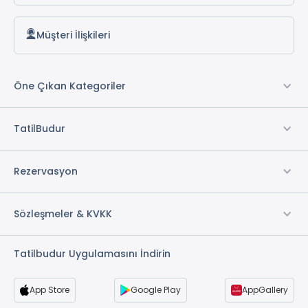
Müşteri İlişkileri
Öne Çıkan Kategoriler
TatilBudur
Rezervasyon
Sözleşmeler & KVKK
Tatilbudur Uygulamasını İndirin
App Store
Google Play
AppGallery