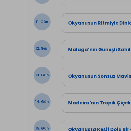
11. Gün
Okyanusun Ritmiyle Dinl
12. Gün
Malaga’nın Güneşli Sahil
13. Gün
Okyanusun Sonsuz Mavis
14. Gün
Madeira’nın Tropik Çiçek
15. Gün
Okyanusta Keşif Dolu Bir