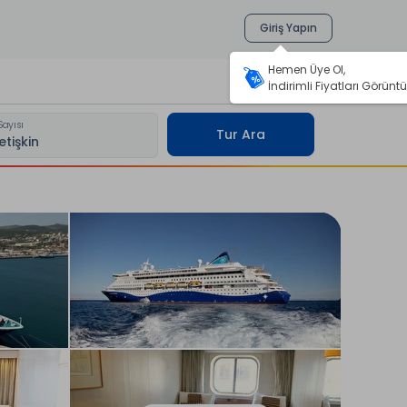
Giriş Yapın
Hemen Üye Ol,
İndirimli Fiyatları Görüntü
Sayısı
Tur Ara