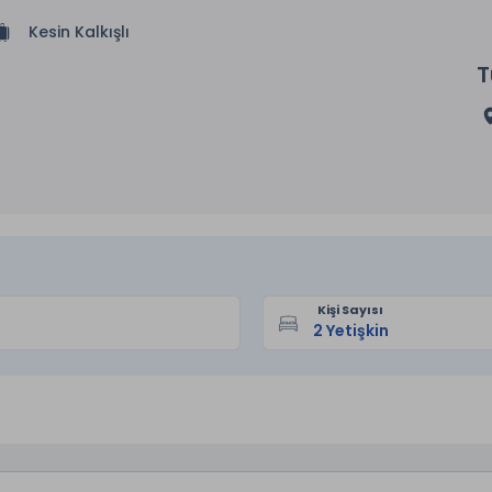
Kesin Kalkışlı
T
Kişi Sayısı