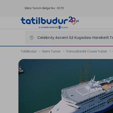
Mika Turizm Belge No : 3073
TatilBudur
Gemi Turları
Transatlantik Cruise Turları