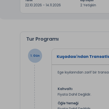
Tarih
Kişi Sayısı
22.10.2026 - 14.11.2026
2 Yetişkin
Tur Programı
1. Gün
Kuşadası'ndan Transatla
Ege kıyılarından zarif bir transa
Kahvaltı
Fiyata Dahil Değildir.
Öğle Yemeği
Fiyata Dahil Değildir.