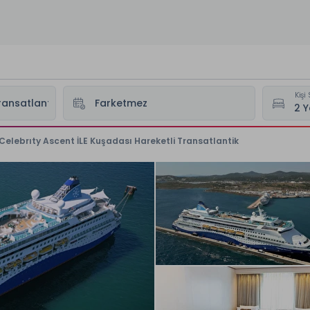
Kişi 
Celebrıty Ascent İLE Kuşadası Hareketli Transatlantik