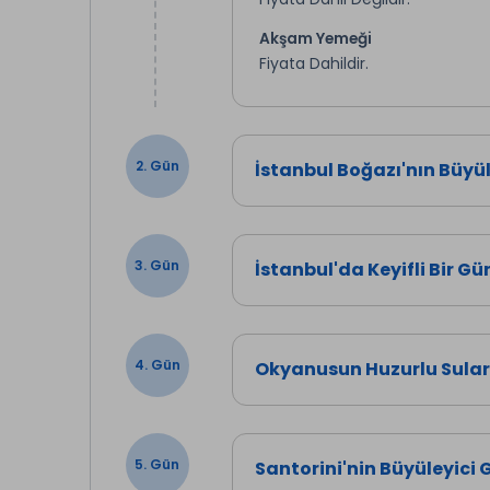
Akşam Yemeği
Fiyata Dahildir.
2. Gün
İstanbul Boğazı'nın Büyü
3. Gün
İstanbul'da Keyifli Bir G
4. Gün
Okyanusun Huzurlu Sular
5. Gün
Santorini'nin Büyüleyici 