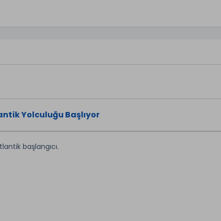
ntik Yolculuğu Başlıyor
tlantik başlangıcı.