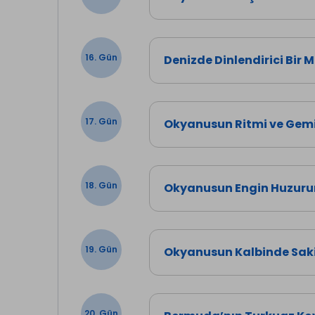
16. Gün
Denizde Dinlendirici Bir 
17. Gün
Okyanusun Ritmi ve Gemi
18. Gün
Okyanusun Engin Huzuru
19. Gün
Okyanusun Kalbinde Saki
20. Gün