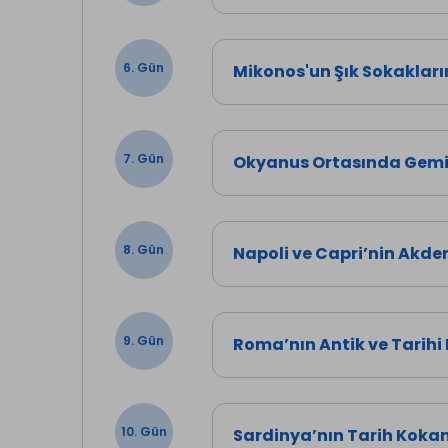
6. Gün
Mikonos'un Şık Sokakları
7. Gün
Okyanus Ortasında Gemi 
8. Gün
Napoli ve Capri’nin Akdeni
9. Gün
Roma’nın Antik ve Tarihi
10. Gün
Sardinya’nın Tarih Kokan