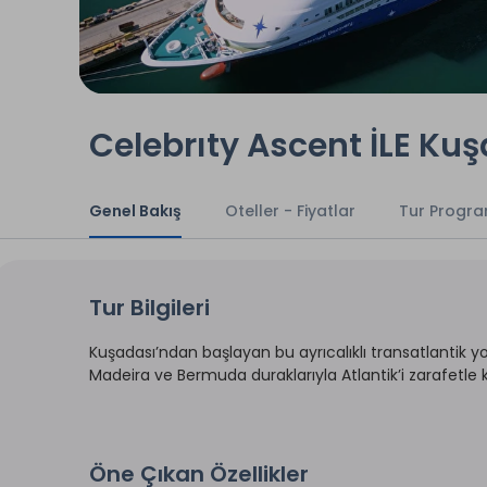
Celebrıty Ascent İLE Kuş
Genel Bakış
Oteller - Fiyatlar
Tur Progra
Tur Bilgileri
Kuşadası’ndan başlayan bu ayrıcalıklı transatlantik yol
Madeira ve Bermuda duraklarıyla Atlantik’i zarafetle 
Öne Çıkan Özellikler