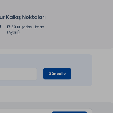
ur Kalkış Noktaları
17:30
Kuşadası Liman
(Aydın)
Güncelle