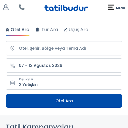
MENU
Otel Ara
Tur Ara
Uçuş Ara
07 - 12 Ağustos 2026
Kişi Sayısı
Otel Ara
Tatil Kampanyaları