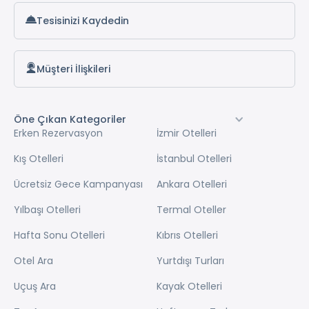
Tesisinizi Kaydedin
Müşteri İlişkileri
Öne Çıkan Kategoriler
Erken Rezervasyon
İzmir Otelleri
Kış Otelleri
İstanbul Otelleri
Ücretsiz Gece Kampanyası
Ankara Otelleri
Yılbaşı Otelleri
Termal Oteller
Hafta Sonu Otelleri
Kıbrıs Otelleri
Otel Ara
Yurtdışı Turları
Uçuş Ara
Kayak Otelleri